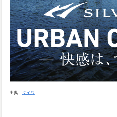
出典：
ダイワ