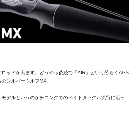
ロッドが出ます。どうやら後続で「AIR」という恐らくAGS
のシルバーウルフMX。
１モデルというのがチニングでのベイトタックル流行に沿っ