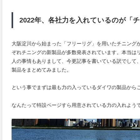
2022年、各社力を入れているのが「
大阪淀川から始まった「フリーリグ」を用いたチニング
ぞれチニングの新製品が多数発表されています。本当は
人の事情もありまして、今更記事を書いている訳でして
製品をまとめてみました。
という事でまずは最も力の入っているダイワの製品から
なんたって特設ページすら用意されている力の入れよう