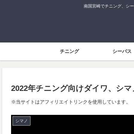
南国宮崎でチニング、シー
チニング
シーバス
2022年チニング向けダイワ、シ
※当サイトはアフィリエイトリンクを使用しています。
シマノ