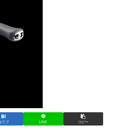
はてブ
LINE
コピー