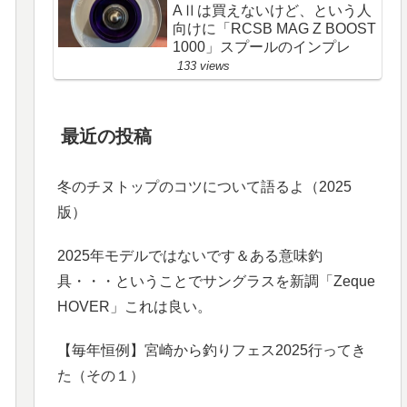
AⅡは買えないけど、という人
向けに「RCSB MAG Z BOOST
1000」スプールのインプレ
133 views
最近の投稿
冬のチヌトップのコツについて語るよ（2025
版）
2025年モデルではないです＆ある意味釣
具・・・ということでサングラスを新調「Zeque
HOVER」これは良い。
【毎年恒例】宮崎から釣りフェス2025行ってき
た（その１）