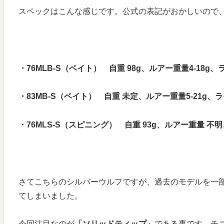
スペックはこんな感じです。公式の表記がおかしいので
・76MLB-S（ベイト） 自重 98g、ルアー重量4-18g、ライ
・83MB-S（ベイト） 自重 未定、ルアー重量5-21g、ラインP
・76MLS-S（スピニング） 自重 93g、ルアー重量 不明、ラ
さてこちらのシルバーウルフですが、過去のモデルを一
てしまいました。
今回注目なのが
「ソリッドティップ」
である事です。チ