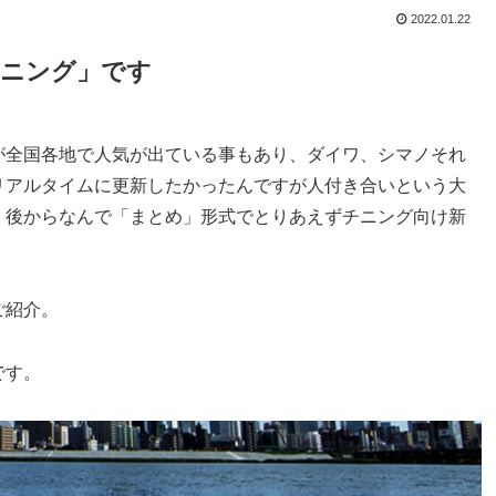
2022.01.22
チニング」です
が全国各地で人気が出ている事もあり、ダイワ、シマノそれ
リアルタイムに更新したかったんですが人付き合いという大
、後からなんで「まとめ」形式でとりあえずチニング向け新
ご紹介。
です。