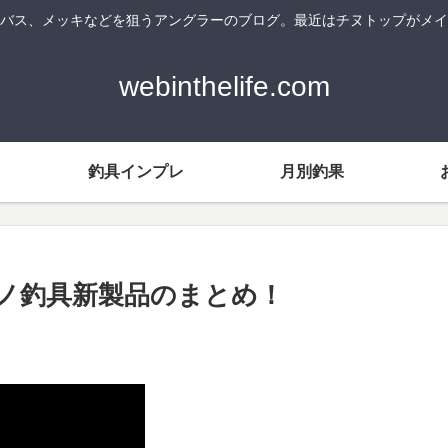
バス、メッキなどを狙うアングラーのブログ。最近はチヌトップがメイ
webinthelife.com
釣具インプレ
月別釣果
マノ釣具新製品のまとめ！