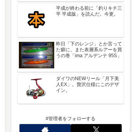
平成が終わる前に「釣りキチ三
平 平成版」を読んだ。今更。
昨日「下のレンジ」とか言って
た癖に、また表層系ルアーを買
うの巻「ima アルデンテ 95S」
ダイワのNEWリール「月下美
人EX」。贅沢仕様にこのデザ
イン。
#管理者をフォローする