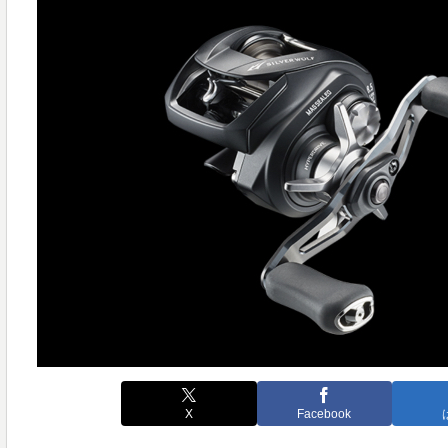
X
Facebook