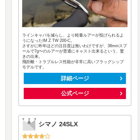
ラインキャパを減らし、より軽量ルアーが投げられるよ
うになったIM Z TW 200-C。
さすがに昨年ほどの注目度は無いわけですが、38mmスプ
ールで7g〜のルアーが普通にキャスト出来るという、驚
きの出来。
飛距離・トラブルレス性能が非常に高いフラッグシップ
モデルです。
詳細ページ
公式ページ
シマノ 24SLX