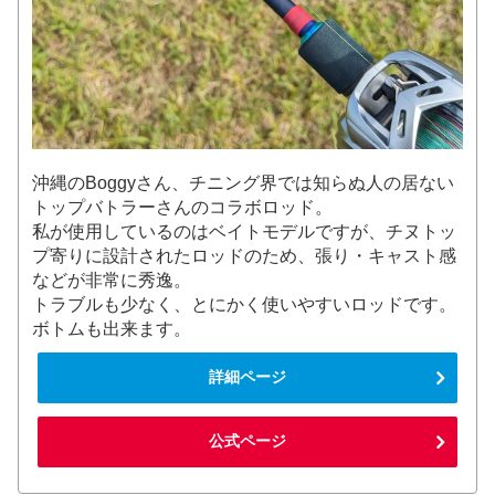
沖縄のBoggyさん、チニング界では知らぬ人の居ない
トップバトラーさんのコラボロッド。
私が使用しているのはベイトモデルですが、チヌトッ
プ寄りに設計されたロッドのため、張り・キャスト感
などが非常に秀逸。
トラブルも少なく、とにかく使いやすいロッドです。
ボトムも出来ます。
詳細ページ
公式ページ