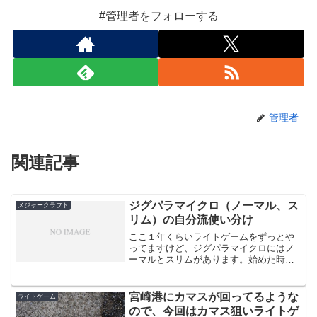
#管理者をフォローする
管理者
関連記事
ジグパラマイクロ（ノーマル、ス
メジャークラフト
リム）の自分流使い分け
ここ１年くらいライトゲームをずっとや
ってますけど、ジグパラマイクロにはノ
ーマルとスリムがあります。始めた時は
メッキ狙いだったので、ずっとジグパラ
マイクロスリムの7gを使っていたのです
けど、ノーマルだとあまり釣れず、スリ
宮崎港にカマスが回ってるような
ライトゲーム
ムだとよく釣れます。全...
ので、今回はカマス狙いライトゲ