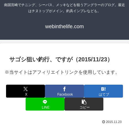
南国宮崎でチニング、シーバス、メッキなどを狙うアングラーのブログ。最近
はチヌトップがメイン。釣具インプレなども。
webinthelife.com
サゴシ狙い釣行、ですが（2015/11/23）
※当サイトはアフィリエイトリンクを使用しています。
X
Facebook
はてブ
LINE
コピー
2015.11.23