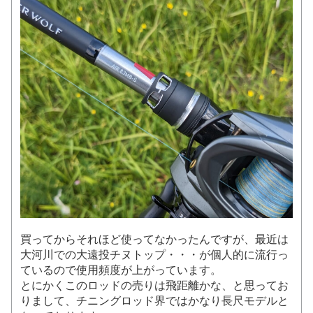
買ってからそれほど使ってなかったんですが、最近は
大河川での大遠投チヌトップ・・・が個人的に流行っ
ているので使用頻度が上がっています。
とにかくこのロッドの売りは飛距離かな、と思ってお
りまして、チニングロッド界ではかなり長尺モデルと