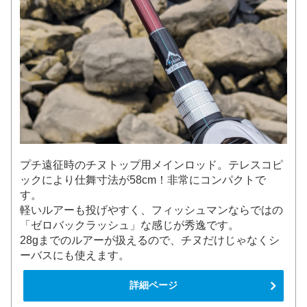
プチ遠征時のチヌトップ用メインロッド。テレスコピ
ックにより仕舞寸法が58cm！非常にコンパクトで
す。
軽いルアーも投げやすく、フィッシュマンならではの
「ゼロバックラッシュ」な感じが秀逸です。
28gまでのルアーが扱えるので、チヌだけじゃなくシ
ーバスにも使えます。
詳細ページ