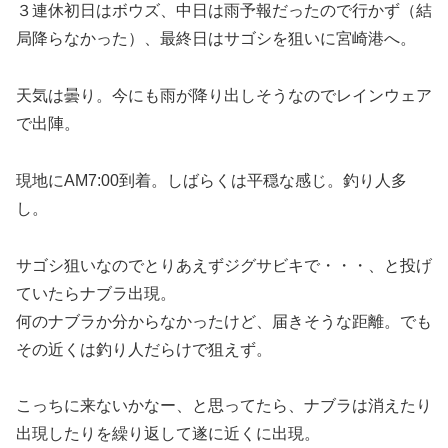
３連休初日はボウズ、中日は雨予報だったので行かず（結
局降らなかった）、最終日はサゴシを狙いに宮崎港へ。
天気は曇り。今にも雨が降り出しそうなのでレインウェア
で出陣。
現地にAM7:00到着。しばらくは平穏な感じ。釣り人多
し。
サゴシ狙いなのでとりあえずジグサビキで・・・、と投げ
ていたらナブラ出現。
何のナブラか分からなかったけど、届きそうな距離。でも
その近くは釣り人だらけで狙えず。
こっちに来ないかなー、と思ってたら、ナブラは消えたり
出現したりを繰り返して遂に近くに出現。