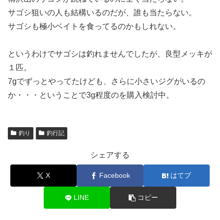
サゴシ狙いの人も結構いるのだが、誰も当たらない。
サゴシも極小ベイトを食ってるのかもしれない。
というわけでサゴシは釣れませんでしたが、良型メッキが
１匹。
7gでずっとやってたけども、さらに小さいジグがいるの
か・・・ということで3g程度のを購入検討中。
釣り
釣行記
シェアする
X
Facebook
はてブ
LINE
コピー