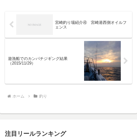
宮崎釣り場紹介④ 宮崎港西側オイルフ
ェンス
遊漁船でのカンパチジギング結果
（2015/11/29）
ホーム
釣り
注目リールランキング