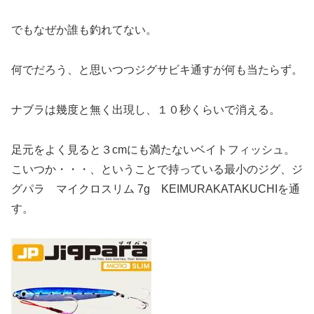
でもなぜか誰も釣れてない。
何でだろう、と思いつつジグサビキ通すが何も当たらず。
ナブラは幾度と無く出現し、１０秒くらいで消える。
足元をよく見ると３cmにも満たないベイトフィッシュ。
こいつか・・・、ということで持っている最小のジグ、ジ
グパラ マイクロスリム 7g KEIMURAKATAKUCHIを通
す。