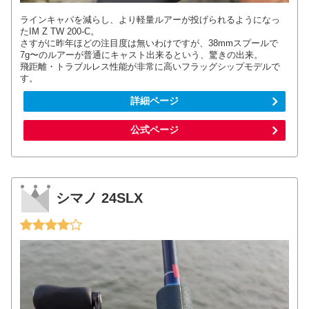
ラインキャパを減らし、より軽量ルアーが投げられるようになっ
たIM Z TW 200-C。
さすがに昨年ほどの注目度は無いわけですが、38mmスプールで
7g〜のルアーが普通にキャスト出来るという、驚きの出来。
飛距離・トラブルレス性能が非常に高いフラッグシップモデルで
す。
詳細ページ
公式ページ
シマノ 24SLX