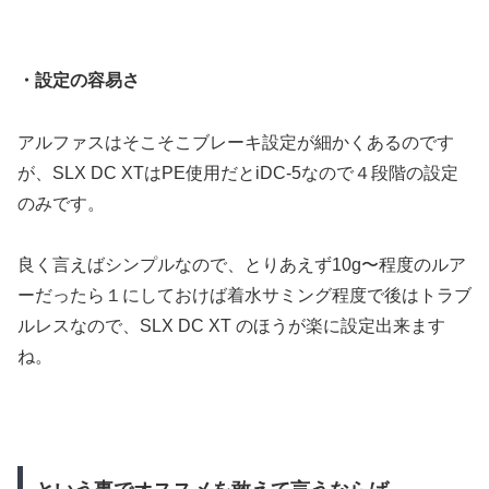
・設定の容易さ
アルファスはそこそこブレーキ設定が細かくあるのです
が、SLX DC XTはPE使用だとiDC-5なので４段階の設定
のみです。
良く言えばシンプルなので、とりあえず10g〜程度のルア
ーだったら１にしておけば着水サミング程度で後はトラブ
ルレスなので、SLX DC XT のほうが楽に設定出来ます
ね。