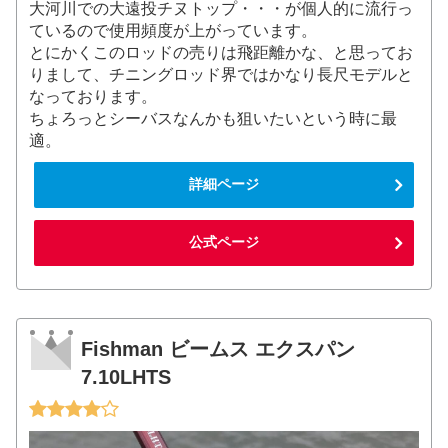
大河川での大遠投チヌトップ・・・が個人的に流行っ
ているので使用頻度が上がっています。
とにかくこのロッドの売りは飛距離かな、と思ってお
りまして、チニングロッド界ではかなり長尺モデルと
なっております。
ちょろっとシーバスなんかも狙いたいという時に最
適。
詳細ページ
公式ページ
Fishman ビームス エクスパン
7.10LHTS