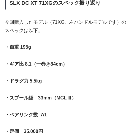
SLX DC XT 71XGのスペック振り返り
今回購入したモデル（71XG、左ハンドルモデルです）の
スペックは以下。
・自重 195g
・ギア比 8.1（一巻き84cm）
・ドラグ力 5.5kg
・スプール経 33mm（MGLⅢ）
・ベアリング数 7/1
・定価 35,000円