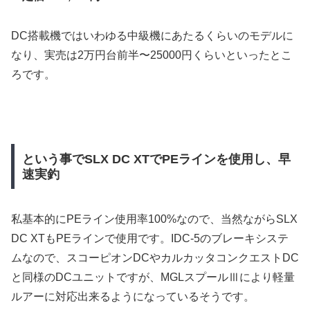
DC搭載機ではいわゆる中級機にあたるくらいのモデルに
なり、実売は2万円台前半〜25000円くらいといったとこ
ろです。
という事でSLX DC XTでPEラインを使用し、早
速実釣
私基本的にPEライン使用率100%なので、当然ながらSLX
DC XTもPEラインで使用です。IDC-5のブレーキシステ
ムなので、スコーピオンDCやカルカッタコンクエストDC
と同様のDCユニットですが、MGLスプールⅢにより軽量
ルアーに対応出来るようになっているそうです。