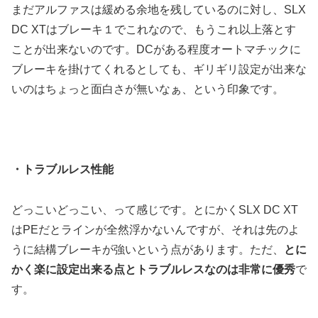
まだアルファスは緩める余地を残しているのに対し、SLX
DC XTはブレーキ１でこれなので、もうこれ以上落とす
ことが出来ないのです。DCがある程度オートマチックに
ブレーキを掛けてくれるとしても、ギリギリ設定が出来な
いのはちょっと面白さが無いなぁ、という印象です。
・トラブルレス性能
どっこいどっこい、って感じです。とにかくSLX DC XT
はPEだとラインが全然浮かないんですが、それは先のよ
うに結構ブレーキが強いという点があります。ただ、
とに
かく楽に設定出来る点とトラブルレスなのは非常に優秀
で
す。