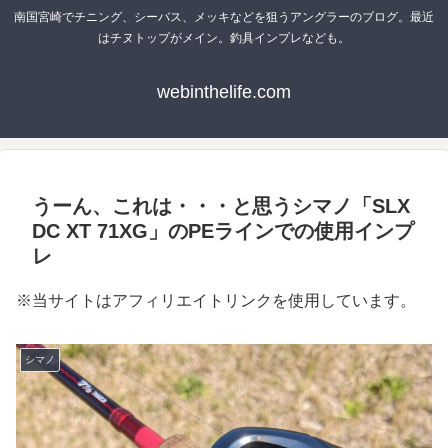
南国宮崎でチニング、シーバス、メッキなどを狙うアングラーのブログ。最近
はチヌトップがメイン。釣具インプレなども。
webinthelife.com
うーん、これは・・・と思うシマノ「SLX
DC XT 71XG」のPEラインでの使用インプ
レ
※当サイトはアフィリエイトリンクを使用しています。
シマノ