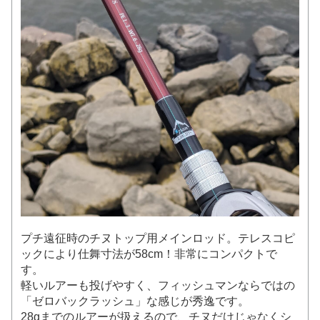
プチ遠征時のチヌトップ用メインロッド。テレスコピ
ックにより仕舞寸法が58cm！非常にコンパクトで
す。
軽いルアーも投げやすく、フィッシュマンならではの
「ゼロバックラッシュ」な感じが秀逸です。
28gまでのルアーが扱えるので、チヌだけじゃなくシ