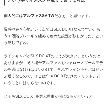
という事でオススメを敢えて言うならば
個人的にはアルファスSV TW
だなぁ、と思います。
質感や巻き心地という点ではSLX DC XTなんですが、も
う１段階ブレーキを緩めて攻めた設定が欲しかった、とい
う感じですね。
ラインキャパがSLX DC XTのほうが大きい、というのは
ありますが、その場合アルファスもシャロースプールモデ
ルを選ばなければよいわけで、それでラインキャパはだい
ぶ近くなるので、そこはSLX DC XTだけのメリット、と
いうことにはならないのです。
じゃあSLX DC XTを選ぶ理由が何になるかというと