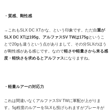
・質感、剛性感
→これもSLX DC XTかな、という印象です。ただ自
重が
SLX DC XTは195g、アルファスSV TWは175g
というこ
とで20gも違うという点がありまして、その分SLXのほう
が剛性感がある感じです。なので
軽さや軽量さから来る感
度・軽快さを求めるとアルファス
になりますね。
・軽量ルアーの対応力
これは間違いなくアルファスSV TWに軍配が上がりま
す。5g程度のルアーをSLXも投げられますがブレーキが