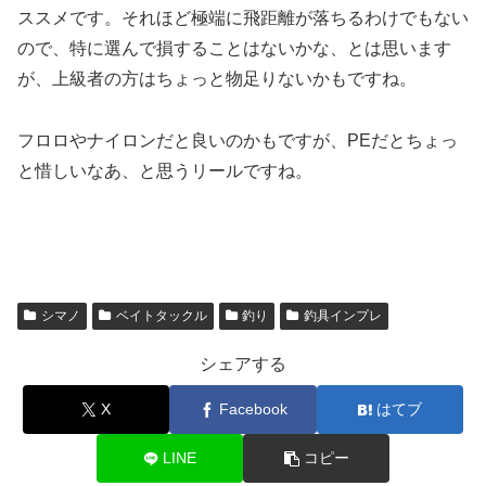
ススメです。それほど極端に飛距離が落ちるわけでもない
ので、特に選んで損することはないかな、とは思います
が、上級者の方はちょっと物足りないかもですね。
フロロやナイロンだと良いのかもですが、PEだとちょっ
と惜しいなあ、と思うリールですね。
シマノ
ベイトタックル
釣り
釣具インプレ
シェアする
X
Facebook
はてブ
LINE
コピー