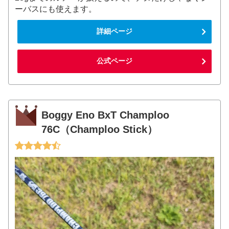
ーバスにも使えます。
詳細ページ
公式ページ
Boggy Eno BxT Champloo
76C（Champloo Stick）