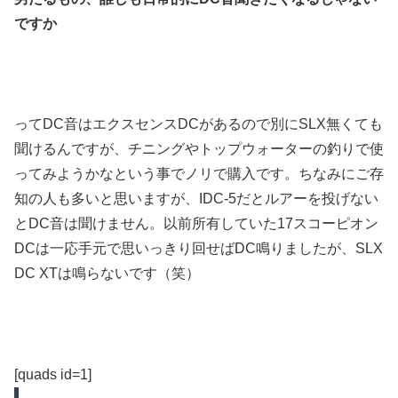
ですか
ってDC音はエクスセンスDCがあるので別にSLX無くても
聞けるんですが、チニングやトップウォーターの釣りで使
ってみようかなという事でノリで購入です。ちなみにご存
知の人も多いと思いますが、IDC-5だとルアーを投げない
とDC音は聞けません。以前所有していた17スコーピオン
DCは一応手元で思いっきり回せばDC鳴りましたが、SLX
DC XTは鳴らないです（笑）
[quads id=1]