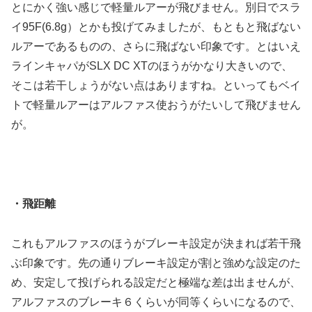
とにかく強い感じで軽量ルアーが飛びません。別日でスラ
イ95F(6.8g）とかも投げてみましたが、もともと飛ばない
ルアーであるものの、さらに飛ばない印象です。とはいえ
ラインキャパがSLX DC XTのほうがかなり大きいので、
そこは若干しょうがない点はありますね。といってもベイ
トで軽量ルアーはアルファス使おうがたいして飛びません
が。
・飛距離
これもアルファスのほうがブレーキ設定が決まれば若干飛
ぶ印象です。先の通りブレーキ設定が割と強めな設定のた
め、安定して投げられる設定だと極端な差は出ませんが、
アルファスのブレーキ６くらいが同等くらいになるので、