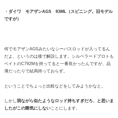
・ダイワ モアザンAGS 93ML（スピニング。旧モデル
ですが）
何でモアザンAGSみたいなシーバスロッドが入ってるん
だよ、というのは後で解説します。シルベラードプロトも
ベイトのC792Mを持ってると一番良かったんですが、品
薄だったりで結局持っておらず。
ということでちょっと比較などをしてみようかなと。
しかし
我ながら似たようなロッド持ちすぎだろ、と思いま
したがこの際気にしない
ことにします。