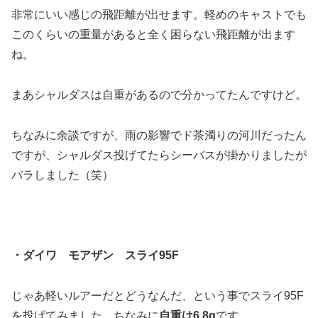
非常にいい感じの飛距離が出せます。軽めのキャストでも
このくらいの重量があると全く困らない飛距離が出ます
ね。
まあシャルダスは自重があるので分かってたんですけど。
ちなみに余談ですが、雨の影響でド茶濁りの河川だったん
ですが、シャルダス投げてたらシーバスが掛かりましたが
バラしました（笑）
・ダイワ モアザン スライ95F
じゃあ軽いルアーだとどうなんだ、という事でスライ95F
を投げてみました。ちなみに
自重は6.8g
です。