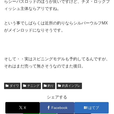
らシーバスロッドのほうが良いですけど、チヌ・ロックフ
ィッシュ主体ならアリですね。
という事でしばらくは近所の釣りならシルバーウルフMX
がメインロッドになりそうです。
そして・・実はスピニングモデルも予約してるんですが、
それはまだ売って無さそうなのでまた後日。
ダイワ
チニング
釣り
釣具インプレ
シェアする
X
Facebook
はてブ