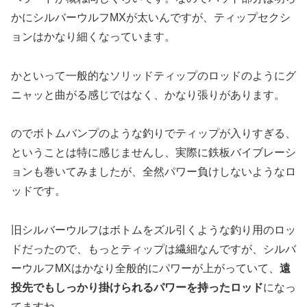
かにシルバーウルフMXが太いんですが、ティップセクシ
ョンはかなり細くなっています。
かといって一般的なソリッドティップのロッドのようにグ
ニャッと曲がる感じではなく、かなり張りがあります。
のでボトムバンプのような釣りでティップが入りすぎる、
ということは特に感じませんし、実際に鉄板バイブレーシ
ョンも巻いてみましたが、全然パワー負けしないようなロ
ッドです。
旧シルバーウルフはボトムをズル引くような釣り用のロッ
ドだったので、もっとティップは繊細なんですが、シルバ
ーウルフMXはかなり全般的にパワーが上がっていて、
遠
投先でもしっかり掛けられるパワーを持ったロッド
になっ
てますね。