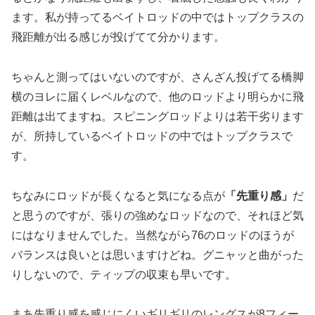
ます。私が持ってるベイトロッドの中ではトップクラスの
飛距離が出る感じが投げてて分かります。
ちゃんと測ってはいないのですが、さんざん投げてる橋脚
横のヨレに届くレベルなので、他のロッドより明らかに飛
距離は出てますね。スピニングロッドよりは若干劣ります
が、所持しているベイトロッドの中ではトップクラスで
す。
ちなみにロッドが長くなると気になる点が
「先重り感」
だ
と思うのですが、張りの強めなロッドなので、それほど気
にはなりませんでした。当然ながら76のロッドのほうが
バランスは良いとは思いますけどね。グニャッと曲がった
りしないので、ティップの収束も早いです。
まあ先重り感を感じにくいギリギリのレングスが8フィー