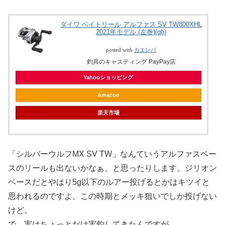
ダイワ ベイトリール アルファス SV TW800XHL
2021年モデル (左巻)(qh)
posted with
カエレバ
釣具のキャスティング PayPay店
Yahooショッピング
Amazon
楽天市場
「シルバーウルフMX SV TW」なんていうアルファスベー
スのリールも出ないかなぁ、と思ったりします。ジリオン
ベースだとやはり5g以下のルアー投げるとかはキツイと
思われるのですよ。この時期とメッキ狙いでしか投げない
けど。
で、実はちょっとだけ実釣してきたんですが