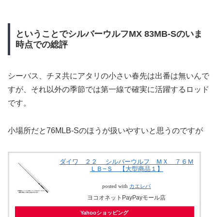
ということでシルバーウルフMX 83MB-Sのいま
時点での総評
シーバス、チヌ共にアタリの小さい春先は出番は無いんで
すが、それ以外の季節では第一線で確実に活躍するロッド
です。
小場所だと76MLB-Sのほうが扱いやすいと思うのですが
ダイワ ２２ シルバーウルフ ＭＸ ７６Ｍ
ＬＢ−Ｓ 【大型商品１】
posted with
カエレバ
ヨコオネットPayPayモール店
Yahooショッピング