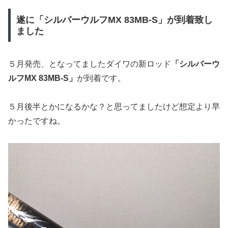
遂に「シルバーウルフMX 83MB-S」が到着致し
ました
５月発売、となってましたダイワの新ロッド
「シルバーウ
ルフMX 83MB-S」
が到着です。
５月後半とかになるかな？と思ってましたけど想定より早
かったですね。