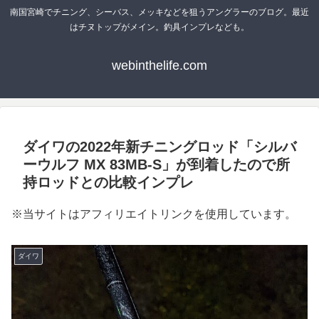
南国宮崎でチニング、シーバス、メッキなどを狙うアングラーのブログ。最近
はチヌトップがメイン。釣具インプレなども。
webinthelife.com
ダイワの2022年新チニングロッド「シルバ
ーウルフ MX 83MB-S」が到着したので所
持ロッドとの比較インプレ
※当サイトはアフィリエイトリンクを使用しています。
ダイワ