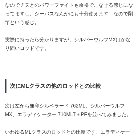
なのでチヌとのパワーファイトも余裕でこなせる感じにな
ってますし、シーバスなんかにも十分使えます。なので剛
竿という感じ。
実際に持ったら分かりますが、シルバーウルフMXはかな
り固いロッドです。
次にMLクラスの他のロッドとの比較
次は左から無印シルベラード 762ML、シルバーウルフ
MX、エラディケーター 710MLT＋PFを並べてみました。
いわゆるMLクラスのロッドとの比較です。エラディケー