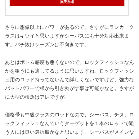
楽天市場
さらに想像以上にパワーがあるので、さすがにランカーク
ラスはキツイと思いますがシーバスにも十分対応出来ま
す。バチ抜けシーズンは不向きです。
あとはボトム感度も悪くないので、ロックフィッシュなん
かを狙うにも適してるように思いますね。ロックフィッシ
ュ用のロッド持ってないんで詳しくないですけど、強力な
バットパワーで根から引き剥がす事は可能かなと。さすが
に大型の根魚はアレですが。
価格帯も中級クラスのロッドなので、シーバス、チヌ、ロ
ックフィッシュなんていうターゲットを１本のロッドで狙
う人には良い選択肢かなと思います。シーバスがメインな