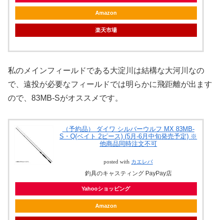
Amazon
楽天市場
私のメインフィールドである大淀川は結構な大河川なの
で、遠投が必要なフィールドでは明らかに飛距離が出ます
ので、83MB-Sがオススメです。
（予約品） ダイワ シルバーウルフ MX 83MB-
S・Q(ベイト 2ピース) (5月-6月中旬発売予定) ※
他商品同時注文不可
posted with
カエレバ
釣具のキャスティング PayPay店
Yahooショッピング
Amazon