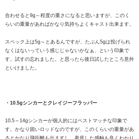
合わせると9g～程度の重さになると思いますが、このく
らいの重量があればかなり気持ちよくキャスト出来ます。
スペック上は5g～とあるんですが、たぶん5gは投げられ
なくはないっていう感じじゃないかなぁ、という印象で
す。試すの忘れました。と思ったら後日試したところ意外
といけました。
・10.5gシンカーとクレイジーフラッパー
10.5～14gシンカーが個人的にはベストマッチな印象で
す。かなり固いロッドなのですが、このくらいの重量があ
るとかなり飛距離も出ますし、着底した感触も良くわかり