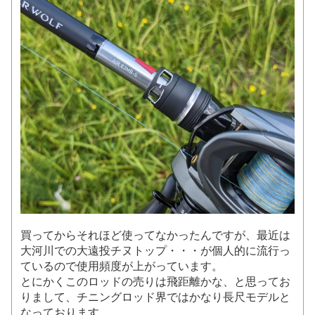
買ってからそれほど使ってなかったんですが、最近は
大河川での大遠投チヌトップ・・・が個人的に流行っ
ているので使用頻度が上がっています。
とにかくこのロッドの売りは飛距離かな、と思ってお
りまして、チニングロッド界ではかなり長尺モデルと
なっております。