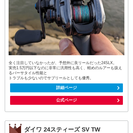
全く注目していなかったが、予想外に良リールだった24SLX。
実売1.5万円以下なのに非常に汎用性も高く、軽めのルアーも扱え
るバーサタイル性能と
トラブルも少ないのでサブリールとしても優秀。
詳細ページ
公式ページ
ダイワ 24スティーズ SV TW