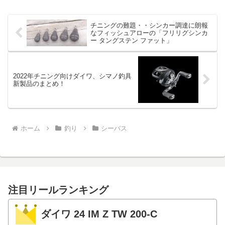
チニングの難題・・シンカー調達に朗報
なフィッシュアローの「フリリグシンカ
ー タングステン ファット」
2022年チニング向けダイワ、シマノ釣具
新製品のまとめ！
ホーム
釣り
シーバス
注目リールランキング
ダイワ 24 IM Z TW 200-C