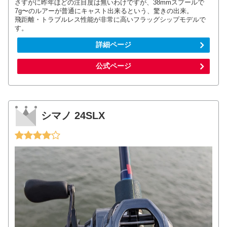
さすがに昨年ほどの注目度は無いわけですが、38mmスプールで
7g〜のルアーが普通にキャスト出来るという、驚きの出来。
飛距離・トラブルレス性能が非常に高いフラッグシップモデルで
す。
詳細ページ
公式ページ
シマノ 24SLX