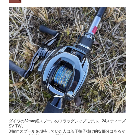
ダイワの32mm経スプールのフラッグシップモデル、24スティーズ
SV TW。
34mmスプールを期待していた人は若干拍子抜け的な部分はあるか