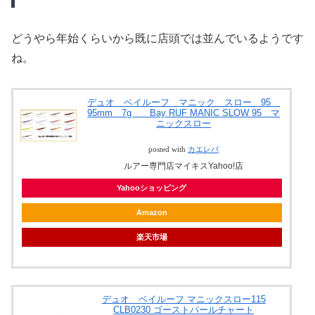
どうやら年始くらいから既に店頭では並んでいるようです
ね。
デュオ ベイルーフ マニック スロー 95
95mm 7g Bay RUF MANIC SLOW 95 マ
ニックスロー
posted with
カエレバ
ルアー専門店マイキスYahoo!店
Yahooショッピング
Amazon
楽天市場
デュオ ベイルーフ マニックスロー115
CLB0230 ゴーストパールチャート