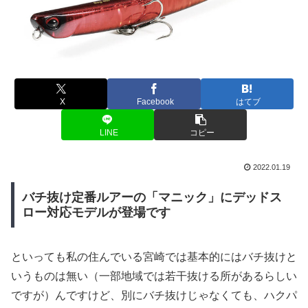
X
Facebook
はてブ
LINE
コピー
2022.01.19
バチ抜け定番ルアーの「マニック」にデッドス
ロー対応モデルが登場です
といっても私の住んでいる宮崎では基本的にはバチ抜けと
いうものは無い（一部地域では若干抜ける所があるらしい
ですが）んですけど、別にバチ抜けじゃなくても、ハクパ