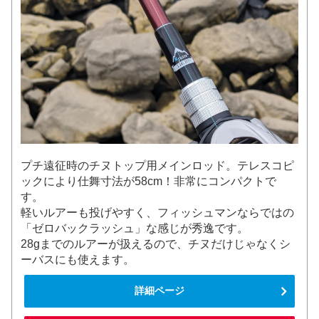
プチ遠征時のチヌトップ用メインロッド。テレスコピ
ックにより仕舞寸法が58cm！非常にコンパクトで
す。
軽いルアーも投げやすく、フィッシュマンならではの
「ゼロバックラッシュ」な感じが秀逸です。
28gまでのルアーが扱えるので、チヌだけじゃなくシ
ーバスにも使えます。
詳細ページ