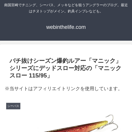
南国宮崎でチニング、シーバス、メッキなどを狙うアングラーのブログ。最近
はチヌトップがメイン。釣具インプレなども。
webinthelife.com
バチ抜けシーズン爆釣ルアー「マニック」
シリーズにデッドスロー対応の「マニック
スロー 115/95」
※当サイトはアフィリエイトリンクを使用しています。
シーバス