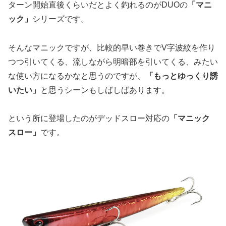
ターン開始直後くらいだとよく釣れるのがDUOの
「マニ
ック」
シリーズです。
そんなマニックですが、比較的早い巻きでV字波紋を作り
つつ引いてくる、流しながら明暗部を引いてくる、みたい
な使い方になるかなと思うのですが、
「もっとゆっくり誘
いたい」
と思うシーンもしばしばあります。
という所に登場したのがデッドスロー対応の
「マニック
スロー」
です。