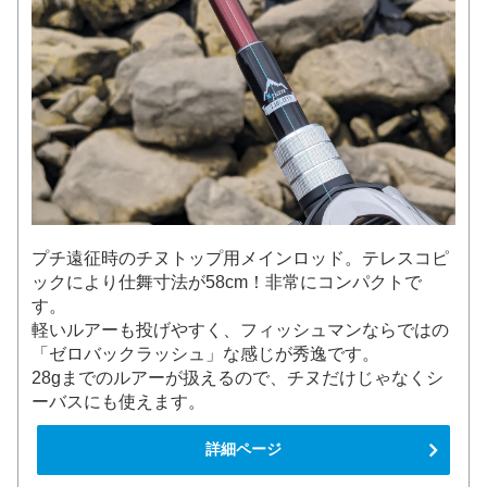
プチ遠征時のチヌトップ用メインロッド。テレスコピ
ックにより仕舞寸法が58cm！非常にコンパクトで
す。
軽いルアーも投げやすく、フィッシュマンならではの
「ゼロバックラッシュ」な感じが秀逸です。
28gまでのルアーが扱えるので、チヌだけじゃなくシ
ーバスにも使えます。
詳細ページ