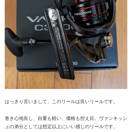
はっきり言いまして、このリールは良いリールです。
巻き心地良し、自重も軽い、価格も控え目。ヴァンキッシ
ュの弟分としては想定以上にいい感じのリールです。