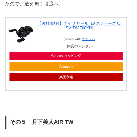
たので、敢え無く引退へ。
【送料無料4】ダイワ リール ’19 スティーズ CT
SV TW 700XHL
posted with
カエレバ
釣具のアングル
Yahooショッピング
Amazon
楽天市場
その５ 月下美人AIR TW