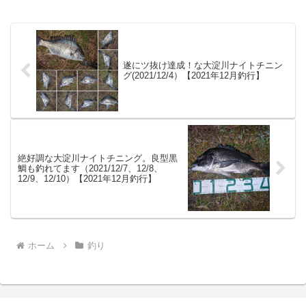
遂にツ抜け達成！な大淀川ナイトチニン
グ(2021/12/4）【2021年12月釣行】
絶好調な大淀川ナイトチニング。良型黒
鯛も釣れてます（2021/12/7、12/8、
12/9、12/10）【2021年12月釣行】
ホーム
釣り