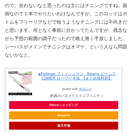
ので、合わないなと思ったのは主にはチニングですね。面
倒なので１本でやりたいわけなんですが、このロッドはボ
トムをフリーリグなどで狙うようなチニングには不向きだ
と思います。何となく事前に分かってたんですが、残念な
がら予想の範囲の調子だったので敢え無く手放しました。
シーバスがメインでチニングはオマケ、という人なら問題
ないかなと。
●Fishman フィッシュマン Beams ビームス
LOWER ローワー 8.6L 【まとめ送料割】
posted with
カエレバ
釣具のバスメイトインフィニティ
Yahooショッピング
Amazon
楽天市場