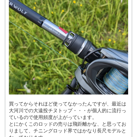
買ってからそれほど使ってなかったんですが、最近は
大河川での大遠投チヌトップ・・・が個人的に流行っ
ているので使用頻度が上がっています。
とにかくこのロッドの売りは飛距離かな、と思ってお
りまして、チニングロッド界ではかなり長尺モデルと