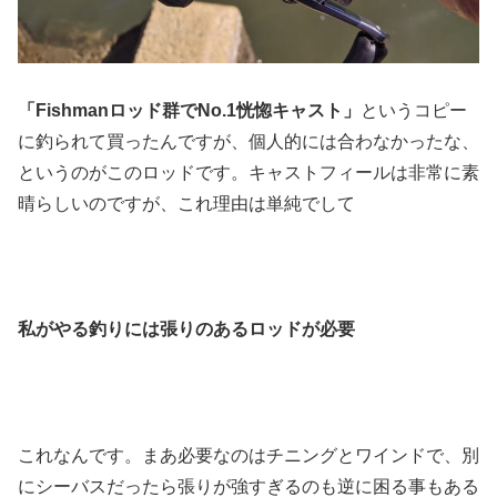
「Fishmanロッド群でNo.1恍惚キャスト」
というコピー
に釣られて買ったんですが、個人的には合わなかったな、
というのがこのロッドです。キャストフィールは非常に素
晴らしいのですが、これ理由は単純でして
私がやる釣りには張りのあるロッドが必要
これなんです。まあ必要なのはチニングとワインドで、別
にシーバスだったら張りが強すぎるのも逆に困る事もある