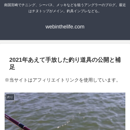
南国宮崎でチニング、シーバス、メッキなどを狙うアングラーのブログ。最近
はチヌトップがメイン。釣具インプレなども。
webinthelife.com
2021年あえて手放した釣り道具の公開と補
足
※当サイトはアフィリエイトリンクを使用しています。
釣り