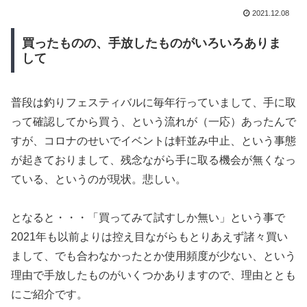
2021.12.08
買ったものの、手放したものがいろいろありま
して
普段は釣りフェスティバルに毎年行っていまして、手に取
って確認してから買う、という流れが（一応）あったんで
すが、コロナのせいでイベントは軒並み中止、という事態
が起きておりまして、残念ながら手に取る機会が無くなっ
ている、というのが現状。悲しい。
となると・・・「買ってみて試すしか無い」という事で
2021年も以前よりは控え目ながらもとりあえず諸々買い
まして、でも合わなかったとか使用頻度が少ない、という
理由で手放したものがいくつかありますので、理由ととも
にご紹介です。