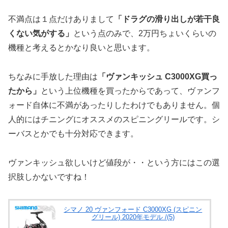
不満点は１点だけありまして
「ドラグの滑り出しが若干良
くない気がする」
という点のみで、2万円ちょいくらいの
機種と考えるとかなり良いと思います。
ちなみに手放した理由は
「ヴァンキッシュ C3000XG買っ
たから」
という上位機種を買ったからであって、ヴァンフ
ォード自体に不満があったりしたわけでもありません。個
人的にはチニングにオススメのスピニングリールです。シ
ーバスとかでも十分対応できます。
ヴァンキッシュ欲しいけど値段が・・という方にはこの選
択肢しかないですね！
シマノ 20 ヴァンフォード C3000XG (スピニン
グリール) 2020年モデル /(5)