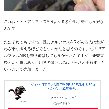
これね・・・アルファスAIRより巻き心地も剛性も良好な
んです。
ただそれでもですね、既にアルファスAIRがある人はわざ
わざ乗り換えるほどでもないかなと思うのです。なのでア
ルファスAIRを売り飛ばしても良かったんですが、発売直
後という事もあり、用途の薄いものはさっさと手放す、と
いうことで売却しました。
ダイワ 月下美人AIR TW PE SPECIAL 8.5R 右
ハンドル [21年モデル]
posted with
カエレバ
釣具のポイント