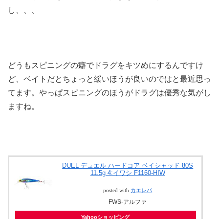
し、、、
どうもスピニングの癖でドラグをキツめにするんですけ
ど、ベイトだとちょっと緩いほうが良いのではと最近思っ
てます。やっぱスピニングのほうがドラグは優秀な気がし
ますね。
DUEL デュエル ハードコア ベイシャッド 80S
11.5g 4:イワシ F1160-HIW
posted with
カエレバ
FWS-アルファ
Yahooショッピング