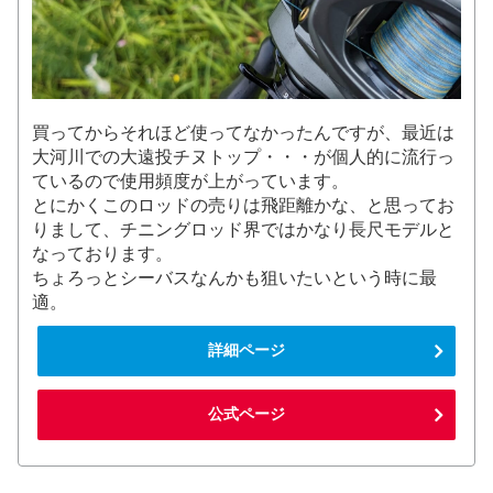
買ってからそれほど使ってなかったんですが、最近は
大河川での大遠投チヌトップ・・・が個人的に流行っ
ているので使用頻度が上がっています。
とにかくこのロッドの売りは飛距離かな、と思ってお
りまして、チニングロッド界ではかなり長尺モデルと
なっております。
ちょろっとシーバスなんかも狙いたいという時に最
適。
詳細ページ
公式ページ