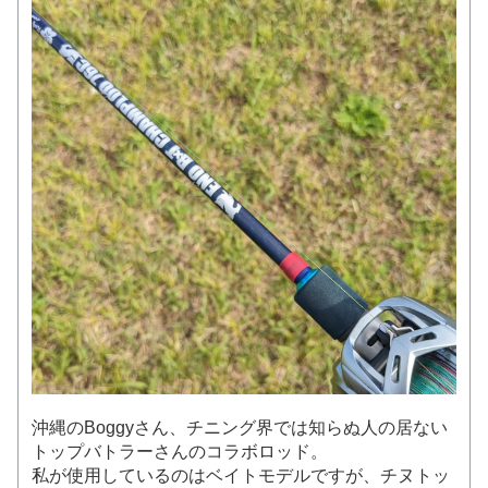
沖縄のBoggyさん、チニング界では知らぬ人の居ない
トップバトラーさんのコラボロッド。
私が使用しているのはベイトモデルですが、チヌトッ