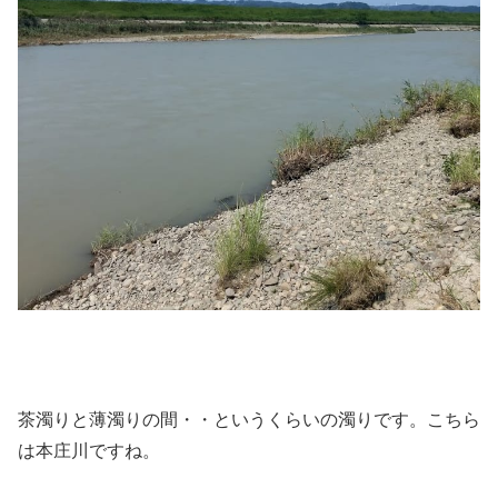
茶濁りと薄濁りの間・・というくらいの濁りです。こちら
は本庄川ですね。