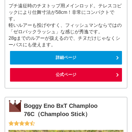
プチ遠征時のチヌトップ用メインロッド。テレスコピ
ックにより仕舞寸法が58cm！非常にコンパクトで
す。
軽いルアーも投げやすく、フィッシュマンならではの
「ゼロバックラッシュ」な感じが秀逸です。
28gまでのルアーが扱えるので、チヌだけじゃなくシ
ーバスにも使えます。
詳細ページ
公式ページ
Boggy Eno BxT Champloo
76C（Champloo Stick）