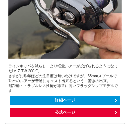
ラインキャパを減らし、より軽量ルアーが投げられるようになっ
たIM Z TW 200-C。
さすがに昨年ほどの注目度は無いわけですが、38mmスプールで
7g〜のルアーが普通にキャスト出来るという、驚きの出来。
飛距離・トラブルレス性能が非常に高いフラッグシップモデルで
す。
詳細ページ
公式ページ