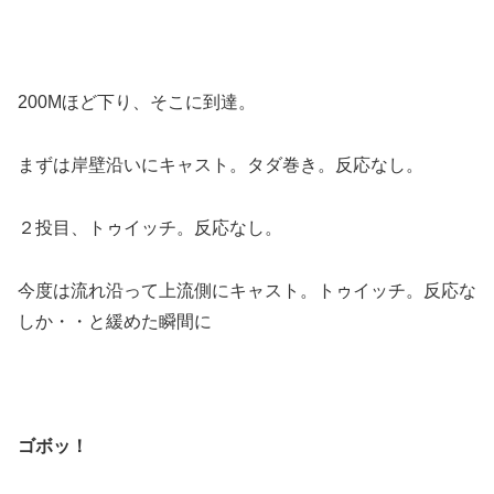
200Mほど下り、そこに到達。
まずは岸壁沿いにキャスト。タダ巻き。反応なし。
２投目、トゥイッチ。反応なし。
今度は流れ沿って上流側にキャスト。トゥイッチ。反応な
しか・・と緩めた瞬間に
ゴボッ！