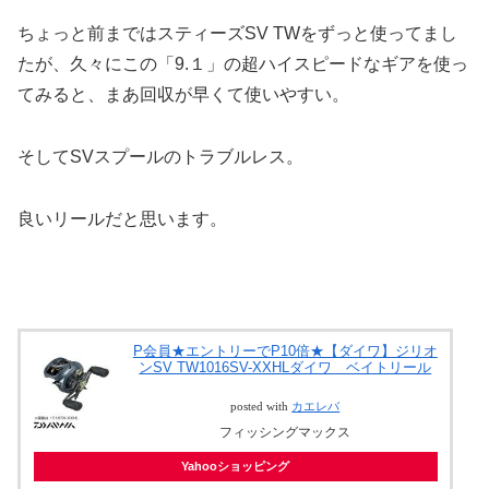
ちょっと前まではスティーズSV TWをずっと使ってまし
たが、久々にこの「9.１」の超ハイスピードなギアを使っ
てみると、まあ回収が早くて使いやすい。
そしてSVスプールのトラブルレス。
良いリールだと思います。
P会員★エントリーでP10倍★【ダイワ】ジリオ
ンSV TW1016SV-XXHLダイワ ベイトリール
posted with
カエレバ
フィッシングマックス
Yahooショッピング