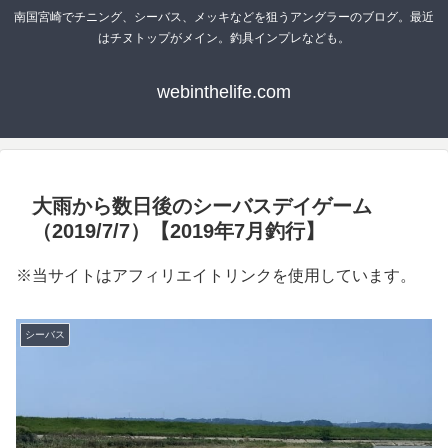
南国宮崎でチニング、シーバス、メッキなどを狙うアングラーのブログ。最近
はチヌトップがメイン。釣具インプレなども。
webinthelife.com
大雨から数日後のシーバスデイゲーム
（2019/7/7）【2019年7月釣行】
※当サイトはアフィリエイトリンクを使用しています。
シーバス