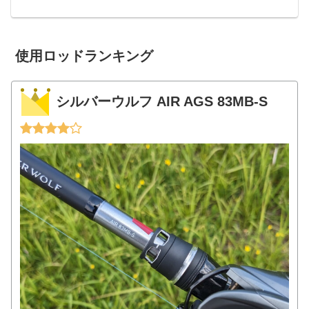
います。リールなんで使用すれば当然な
がら傷が付くものですが、特にスプール
は傷が付くと致命的なので出来るだけガ
ードしておきた...
使用ロッドランキング
シルバーウルフ AIR AGS 83MB-S