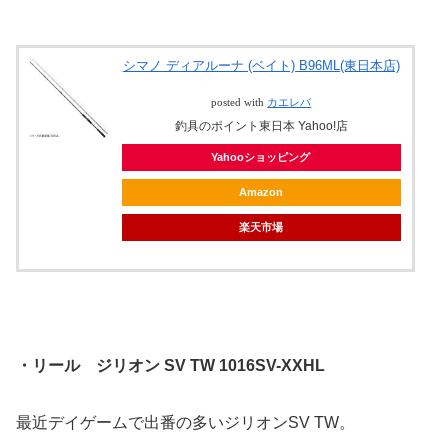
シマノ ディアルーナ (ベイト) B96ML(東日本店)
posted with
カエレバ
釣具のポイント東日本 Yahoo!店
Yahooショッピング
Amazon
楽天市場
・リール ジリオン SV TW 1016SV-XXHL
最近デイゲームで出番の多いジリオンSV TW。