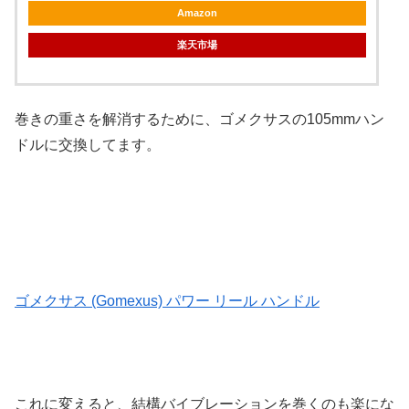
Amazon
楽天市場
巻きの重さを解消するために、ゴメクサスの105mmハン
ドルに交換してます。
ゴメクサス (Gomexus) パワー リール ハンドル
これに変えると、結構バイブレーションを巻くのも楽にな