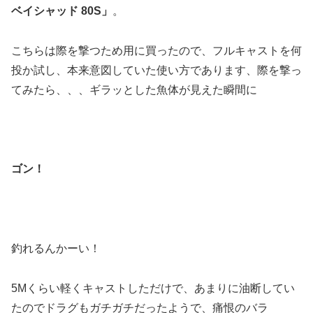
ベイシャッド 80S」
。
こちらは際を撃つため用に買ったので、フルキャストを何
投か試し、本来意図していた使い方であります、際を撃っ
てみたら、、、ギラッとした魚体が見えた瞬間に
ゴン！
釣れるんかーい！
5Mくらい軽くキャストしただけで、あまりに油断してい
たのでドラグもガチガチだったようで、痛恨のバラ