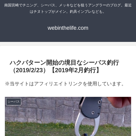
南国宮崎でチニング、シーバス、メッキなどを狙うアングラーのブログ。最近
はチヌトップがメイン。釣具インプレなども。
webinthelife.com
ハクパターン開始の境目なシーバス釣行
（2019/2/23）【2019年2月釣行】
※当サイトはアフィリエイトリンクを使用しています。
シーバス