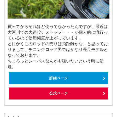
買ってからそれほど使ってなかったんですが、最近は
大河川での大遠投チヌトップ・・・が個人的に流行っ
ているので使用頻度が上がっています。
とにかくこのロッドの売りは飛距離かな、と思ってお
りまして、チニングロッド界ではかなり長尺モデルと
なっております。
ちょろっとシーバスなんかも狙いたいという時に最
適。
詳細ページ
公式ページ