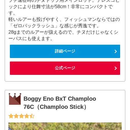
プチ遠征時のチヌトップ用メインロッド。テレスコピ
ックにより仕舞寸法が58cm！非常にコンパクトで
す。
軽いルアーも投げやすく、フィッシュマンならではの
「ゼロバックラッシュ」な感じが秀逸です。
28gまでのルアーが扱えるので、チヌだけじゃなくシ
ーバスにも使えます。
詳細ページ
公式ページ
Boggy Eno BxT Champloo
76C（Champloo Stick）