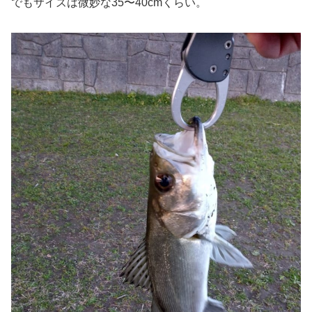
でもサイズは微妙な35〜40cmくらい。