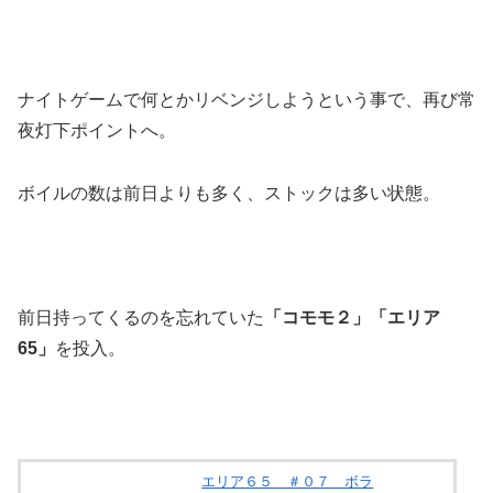
ナイトゲームで何とかリベンジしようという事で、再び常
夜灯下ポイントへ。
ボイルの数は前日よりも多く、ストックは多い状態。
前日持ってくるのを忘れていた
「コモモ２」「エリア
65」
を投入。
エリア６５ ＃０７ ボラ