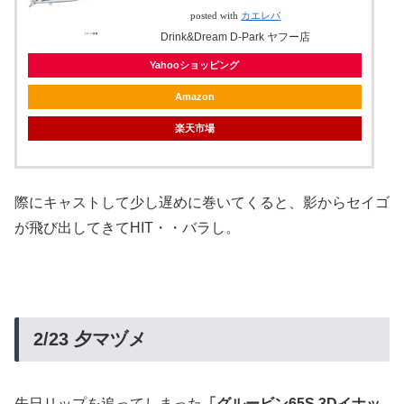
posted with
カエレバ
Drink&Dream D-Park ヤフー店
Yahooショッピング
Amazon
楽天市場
際にキャストして少し遅めに巻いてくると、影からセイゴ
が飛び出してきてHIT・・バラし。
2/23 夕マヅメ
先日リップを追ってしまった
「グルービン65S 3Dイナッ