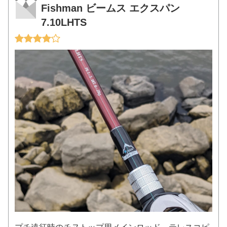
Fishman ビームス エクスパン
7.10LHTS