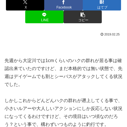
X
Facebook
はてブ
LINE
コピー
2019.02.25
先週から大淀川では1cmくらいのハクの群れが居る事は確
認出来ていたのですけど、まだ本格的では無い状態で、先
週はデイゲームでも割とシーバスがアタックしてくる状況
でした。
しかしこれからどんどんハクの群れが遡上してくる事で、
小さいルアーや大人しいアクションにしか反応しない状況
になってくるわけですけど、その境目はいつ頃なのだろ
う？という事で、構わずいつものように釣行です。