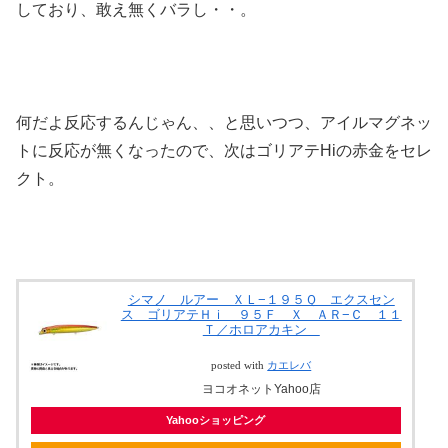
しており、敢え無くバラし・・。
何だよ反応するんじゃん、、と思いつつ、アイルマグネッ
トに反応が無くなったので、次はゴリアテHiの赤金をセレ
クト。
シマノ ルアー ＸＬ−１９５Ｑ エクスセン
ス ゴリアテＨｉ ９５Ｆ Ｘ ＡＲ−Ｃ １１
Ｔ／ホロアカキン
posted with
カエレバ
ヨコオネットYahoo店
Yahooショッピング