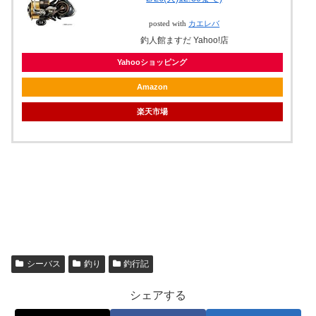
posted with
カエレバ
釣人館ますだ Yahoo!店
Yahooショッピング
Amazon
楽天市場
シーバス
釣り
釣行記
シェアする