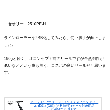
・セオリー 2510PE-H
ラインローラーを2BB化してみたら、使い勝手が向上しま
した。
190gと軽く、LTコンセプト前のリールですが全然剛性が
低いなどという事も無く、コスパの良いリールだと思いま
す。
ダイワ 17 セオリー 2510PE-H / スピニングリー
ル (D01) (O01) (送料無料) (セール対象商品
2/26(火)12:59まで)