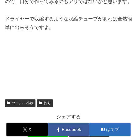
ので、自分で作ってみるのもアリではないかと思います。
ドライヤーで収縮するような収縮チューブがあれば全然簡
単に出来そうですよ。
ツール・小物
釣り
シェアする
X
Facebook
はてブ