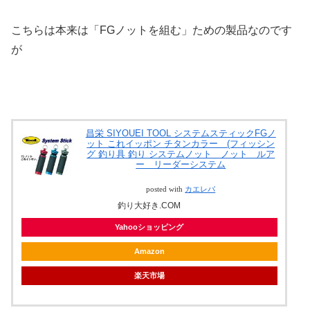
こちらは本来は「FGノットを組む」ための製品なのです
が
昌栄 SIYOUEI TOOL システムスティックFGノ
ット これイッポン チタンカラー (フィッシン
グ 釣り具 釣り システムノット ノット ルア
ー リーダーシステム
posted with
カエレバ
釣り大好き.COM
Yahooショッピング
Amazon
楽天市場