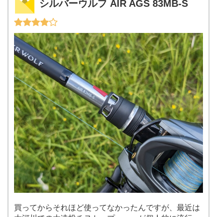
シルバーウルフ AIR AGS 83MB-S
買ってからそれほど使ってなかったんですが、最近は