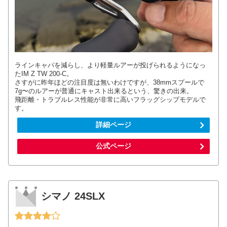
ラインキャパを減らし、より軽量ルアーが投げられるようになっ
たIM Z TW 200-C。
さすがに昨年ほどの注目度は無いわけですが、38mmスプールで
7g〜のルアーが普通にキャスト出来るという、驚きの出来。
飛距離・トラブルレス性能が非常に高いフラッグシップモデルで
す。
詳細ページ
公式ページ
シマノ 24SLX