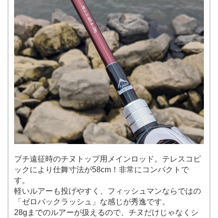
プチ遠征時のチヌトップ用メインロッド。テレスコピ
ックにより仕舞寸法が58cm！非常にコンパクトで
す。
軽いルアーも投げやすく、フィッシュマンならではの
「ゼロバックラッシュ」な感じが秀逸です。
28gまでのルアーが扱えるので、チヌだけじゃなくシ