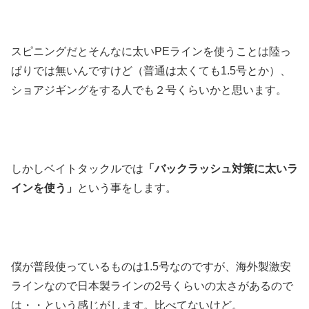
スピニングだとそんなに太いPEラインを使うことは陸っ
ぱりでは無いんですけど（普通は太くても1.5号とか）、
ショアジギングをする人でも２号くらいかと思います。
しかしベイトタックルでは
「バックラッシュ対策に太いラ
インを使う」
という事をします。
僕が普段使っているものは1.5号なのですが、海外製激安
ラインなので日本製ラインの2号くらいの太さがあるので
は・・という感じがします。比べてないけど。