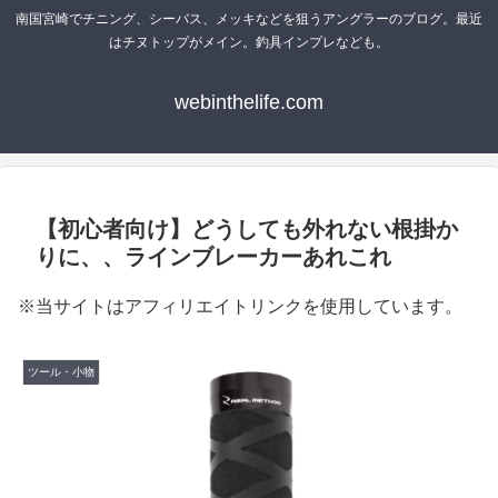
南国宮崎でチニング、シーバス、メッキなどを狙うアングラーのブログ。最近
はチヌトップがメイン。釣具インプレなども。
webinthelife.com
【初心者向け】どうしても外れない根掛か
りに、、ラインブレーカーあれこれ
※当サイトはアフィリエイトリンクを使用しています。
ツール・小物