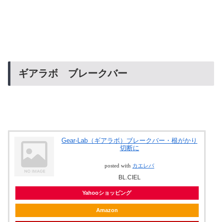
ギアラボ ブレークバー
Gear-Lab（ギアラボ）ブレークバー・根がかり
切断に
posted with
カエレバ
BL.CIEL
Yahooショッピング
Amazon