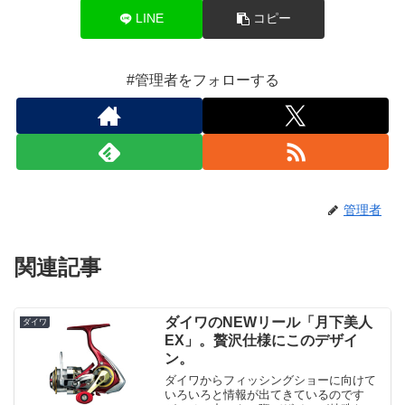
LINE
コピー
#管理者をフォローする
管理者
関連記事
ダイワのNEWリール「月下美人
ダイワ
EX」。贅沢仕様にこのデザイ
ン。
ダイワからフィッシングショーに向けて
いろいろと情報が出てきているのです