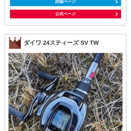
詳細ページ
公式ページ
ダイワ 24スティーズ SV TW