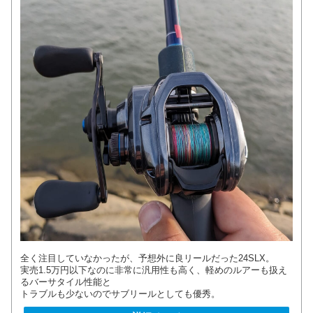
全く注目していなかったが、予想外に良リールだった24SLX。
実売1.5万円以下なのに非常に汎用性も高く、軽めのルアーも扱え
るバーサタイル性能と
トラブルも少ないのでサブリールとしても優秀。