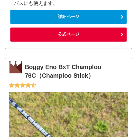
ーバスにも使えます。
詳細ページ
公式ページ
Boggy Eno BxT Champloo
76C（Champloo Stick）