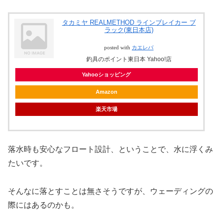
タカミヤ REALMETHOD ラインブレイカー ブ
ラック(東日本店)
posted with
カエレバ
釣具のポイント東日本 Yahoo!店
Yahooショッピング
Amazon
楽天市場
落水時も安心なフロート設計、ということで、水に浮くみ
たいです。
そんなに落とすことは無さそうですが、ウェーディングの
際にはあるのかも。