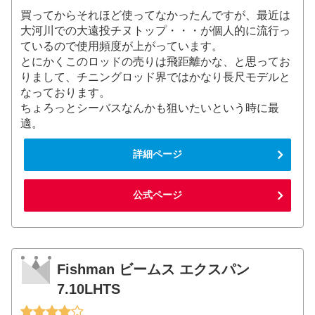
買ってからそれほど使ってなかったんですが、最近は
大河川での大遠投チヌトップ・・・が個人的に流行っ
ているので使用頻度が上がっています。
とにかくこのロッドの売りは飛距離かな、と思ってお
りまして、チニングロッド界ではかなり長尺モデルと
なっております。
ちょろっとシーバスなんかも狙いたいという時に最
適。
詳細ページ
公式ページ
Fishman ビームス エクスパン
7.10LHTS