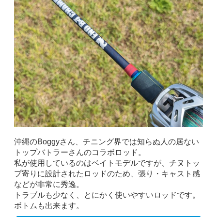
沖縄のBoggyさん、チニング界では知らぬ人の居ない
トップバトラーさんのコラボロッド。
私が使用しているのはベイトモデルですが、チヌトッ
プ寄りに設計されたロッドのため、張り・キャスト感
などが非常に秀逸。
トラブルも少なく、とにかく使いやすいロッドです。
ボトムも出来ます。