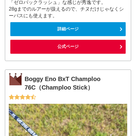
「ゼロバックラッシュ」な感じが秀逸です。
28gまでのルアーが扱えるので、チヌだけじゃなくシ
ーバスにも使えます。
詳細ページ
公式ページ
Boggy Eno BxT Champloo
76C（Champloo Stick）