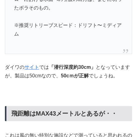
たボラそのもの。
※推奨リトリーブスピード：ドリフト〜ミディア
ム
ダイワの
サイト
では
「潜行深度約30cm」
となっています
が、製品は50cmなので、
50cｍが正解
でしょうね。
飛距離はMAX43メートルとあるが・・
これは風の無い特別な施設などで測っていると思われるの