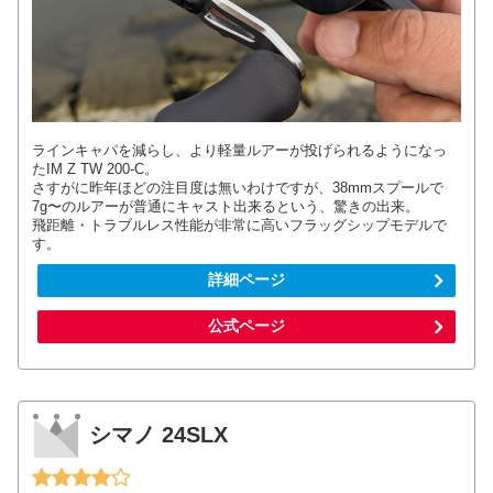
ラインキャパを減らし、より軽量ルアーが投げられるようになっ
たIM Z TW 200-C。
さすがに昨年ほどの注目度は無いわけですが、38mmスプールで
7g〜のルアーが普通にキャスト出来るという、驚きの出来。
飛距離・トラブルレス性能が非常に高いフラッグシップモデルで
す。
詳細ページ
公式ページ
シマノ 24SLX