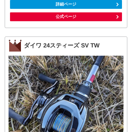
詳細ページ
公式ページ
ダイワ 24スティーズ SV TW