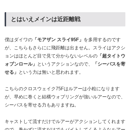
とはいえメインは近距離戦
僕はダイワの
「モアザン スライ95F」
を多用するのです
が、こちらもさらにに飛距離は出ません。スライはアクシ
ョンはほとんど目で見て分からないレベルの
「超タイトウ
ォブンロール」
というアクションなので、
「シーバスを寄
せる」
という力は無いと思われます。
こちらのクロスウェイク75Fはルアーは小粒になります
が、早めに巻くと結構ウォブリングが強いルアーなので、
シーバスを寄せる力もありますね。
キャストして流すだけでルアーがアクションしてくれます
ので、巻かずに流すだけでもバイトしてくるようなルアー