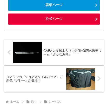
詳細ページ
公式ページ
GAEAより10本入りで定価400円の激安ワ
ーム「さかな泥棒」
コアマンの「ショアスタイルバッグ」に
新色「グレー」が登場！
ホーム
釣り
シーバス