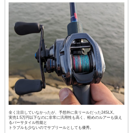
全く注目していなかったが、予想外に良リールだった24SLX。
実売1.5万円以下なのに非常に汎用性も高く、軽めのルアーも扱え
るバーサタイル性能と
トラブルも少ないのでサブリールとしても優秀。