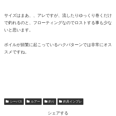
サイズはまあ、、アレですが、流したりゆっくり巻くだけ
で釣れるのと、フローティングなのでロストする事も少な
いと思います。
ボイルが頻繁に起こっているハクパターンでは非常にオス
スメですね。
シーバス
ルアー
釣り
釣具インプレ
シェアする