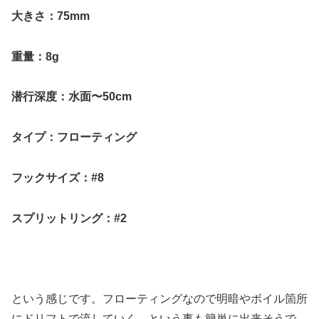
大きさ：75mm
重量：8g
潜行深度：水面〜50cm
タイプ：フローティング
フックサイズ：#8
スプリットリング：#2
という感じです。フローティングなので明暗やボイル箇所
にドリフトで流していく、という事も簡単に出来そうで