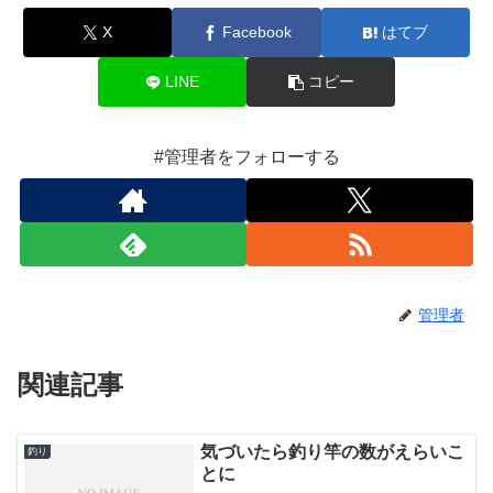
X
Facebook
はてブ
LINE
コピー
#管理者をフォローする
管理者
関連記事
気づいたら釣り竿の数がえらいこ
釣り
とに