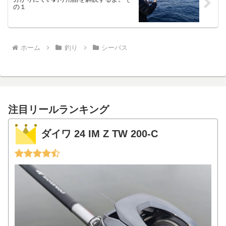
の１
ホーム
釣り
シーバス
注目リールランキング
ダイワ 24 IM Z TW 200-C