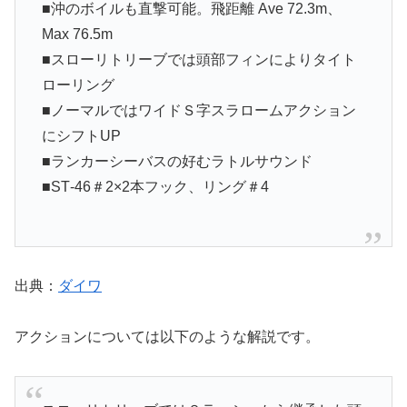
■沖のボイルも直撃可能。飛距離 Ave 72.3m、
Max 76.5m
■スローリトリーブでは頭部フィンによりタイト
ローリング
■ノーマルではワイドＳ字スラロームアクション
にシフトUP
■ランカーシーバスの好むラトルサウンド
■ST‐46＃2×2本フック、リング＃4
出典：
ダイワ
アクションについては以下のような解説です。