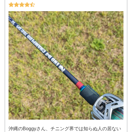
沖縄のBoggyさん、チニング界では知らぬ人の居ない