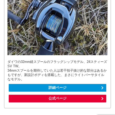
ダイワの32mm経スプールのフラッグシップモデル、24スティーズ
SV TW。
34mmスプールを期待していた人は若干拍子抜け的な部分はあるか
もですが、新設計ボディを搭載した、まさにライトバーサタイル
なモデル。
詳細ページ
公式ページ