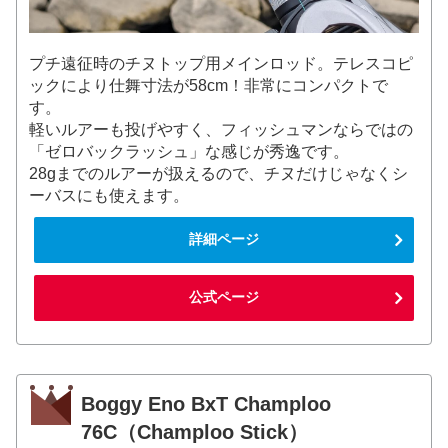
プチ遠征時のチヌトップ用メインロッド。テレスコピ
ックにより仕舞寸法が58cm！非常にコンパクトで
す。
軽いルアーも投げやすく、フィッシュマンならではの
「ゼロバックラッシュ」な感じが秀逸です。
28gまでのルアーが扱えるので、チヌだけじゃなくシ
ーバスにも使えます。
詳細ページ
公式ページ
Boggy Eno BxT Champloo
76C（Champloo Stick）