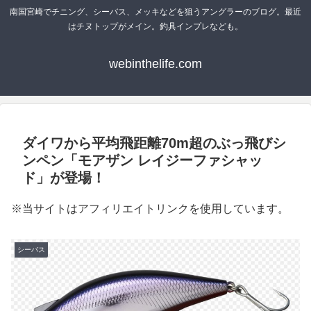
南国宮崎でチニング、シーバス、メッキなどを狙うアングラーのブログ。最近
はチヌトップがメイン。釣具インプレなども。
webinthelife.com
ダイワから平均飛距離70m超のぶっ飛びシ
ンペン「モアザン レイジーファシャッ
ド」が登場！
※当サイトはアフィリエイトリンクを使用しています。
シーバス