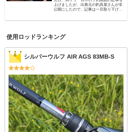
上げましたが、出典元の釣具屋さんが非
公開にしたので、記事は一旦取り下げま
した。（他の釣具屋さんで実は上がって
たりしますが・・・）で、表題の「LTコ
ンセプト」ですが、こちらはUSサイトで
は公開されている情...
使用ロッドランキング
シルバーウルフ AIR AGS 83MB-S