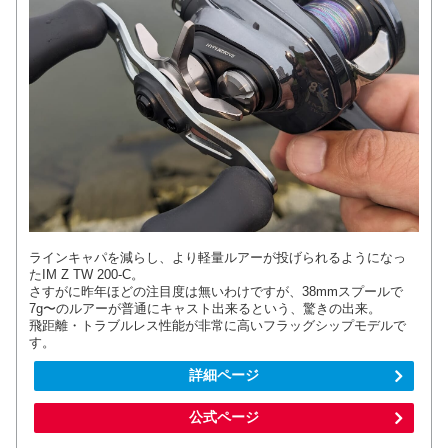
ラインキャパを減らし、より軽量ルアーが投げられるようになっ
たIM Z TW 200-C。
さすがに昨年ほどの注目度は無いわけですが、38mmスプールで
7g〜のルアーが普通にキャスト出来るという、驚きの出来。
飛距離・トラブルレス性能が非常に高いフラッグシップモデルで
す。
詳細ページ
公式ページ