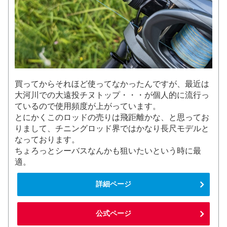
買ってからそれほど使ってなかったんですが、最近は
大河川での大遠投チヌトップ・・・が個人的に流行っ
ているので使用頻度が上がっています。
とにかくこのロッドの売りは飛距離かな、と思ってお
りまして、チニングロッド界ではかなり長尺モデルと
なっております。
ちょろっとシーバスなんかも狙いたいという時に最
適。
詳細ページ
公式ページ