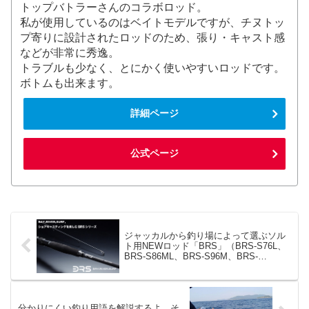
トップバトラーさんのコラボロッド。
私が使用しているのはベイトモデルですが、チヌトッ
プ寄りに設計されたロッドのため、張り・キャスト感
などが非常に秀逸。
トラブルも少なく、とにかく使いやすいロッドです。
ボトムも出来ます。
詳細ページ
公式ページ
ジャッカルから釣り場によって選ぶソル
ト用NEWロッド「BRS」（BRS-S76L、
BRS-S86ML、BRS-S96M、BRS-
S106MH）が登場！
分かりにくい釣り用語を解説するよ。そ