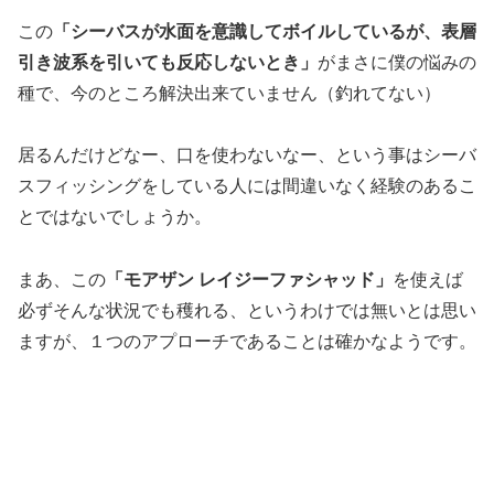
この
「シーバスが水面を意識してボイルしているが、表層
引き波系を引いても反応しないとき」
がまさに僕の悩みの
種で、今のところ解決出来ていません（釣れてない）
居るんだけどなー、口を使わないなー、という事はシーバ
スフィッシングをしている人には間違いなく経験のあるこ
とではないでしょうか。
まあ、この
「モアザン レイジーファシャッド」
を使えば
必ずそんな状況でも穫れる、というわけでは無いとは思い
ますが、１つのアプローチであることは確かなようです。