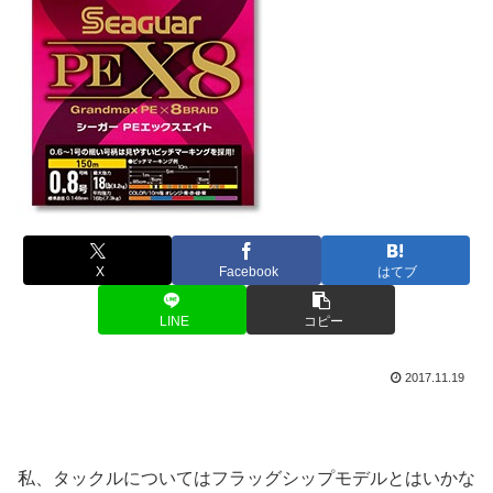
X
Facebook
はてブ
LINE
コピー
2017.11.19
私、タックルについてはフラッグシップモデルとはいかな