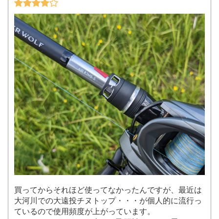
買ってからそれほど使ってなかったんですが、最近は
大河川での大遠投チヌトップ・・・が個人的に流行っ
ているので使用頻度が上がっています。