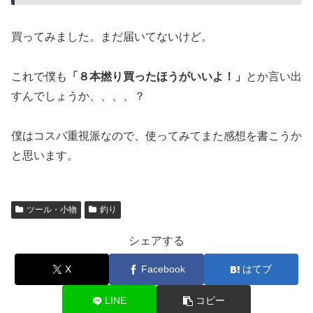
買ってみました。まだ届いてないけど。
これで僕も
「８本撚り買ったほうがいいよ！」
とか言い出
すんでしょうか、、、、？
僕はコスパ重視派なので、使ってみてまた感想を書こうか
と思います。
ツール・小物
釣り
シェアする
X
Facebook
はてブ
LINE
コピー