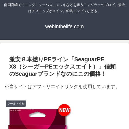
南国宮崎でチニング、シーバス、メッキなどを狙うアングラーのブログ。最近
はチヌトップがメイン。釣具インプレなども。
webinthelife.com
激安８本撚りPEライン「SeaguarPE
X8（シーガーPEエックスエイト）」信頼
のSeaguarブランドなのにこの価格！
※当サイトはアフィリエイトリンクを使用しています。
ツール・小物