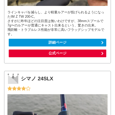
ラインキャパを減らし、より軽量ルアーが投げられるようになっ
たIM Z TW 200-C。
さすがに昨年ほどの注目度は無いわけですが、38mmスプールで
7g〜のルアーが普通にキャスト出来るという、驚きの出来。
飛距離・トラブルレス性能が非常に高いフラッグシップモデルで
す。
詳細ページ
公式ページ
シマノ 24SLX