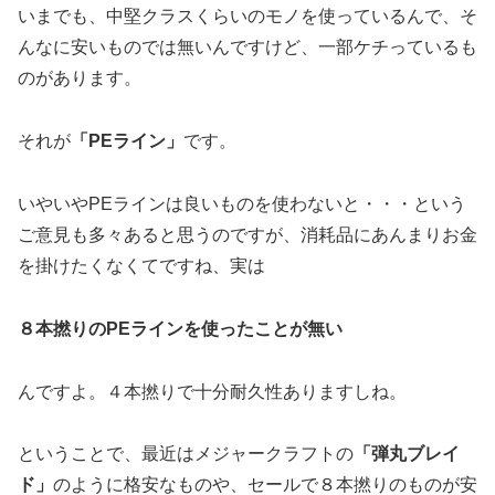
いまでも、中堅クラスくらいのモノを使っているんで、そ
んなに安いものでは無いんですけど、一部ケチっているも
のがあります。
それが
「PEライン」
です。
いやいやPEラインは良いものを使わないと・・・という
ご意見も多々あると思うのですが、消耗品にあんまりお金
を掛けたくなくてですね、実は
８本撚りのPEラインを使ったことが無い
んですよ。４本撚りで十分耐久性ありますしね。
ということで、最近はメジャークラフトの
「弾丸ブレイ
ド」
のように格安なものや、セールで８本撚りのものが安