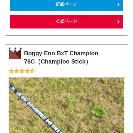
詳細ページ
公式ページ
Boggy Eno BxT Champloo
76C（Champloo Stick）