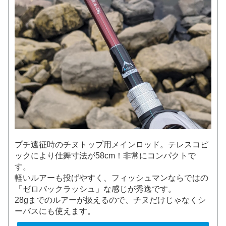
プチ遠征時のチヌトップ用メインロッド。テレスコピ
ックにより仕舞寸法が58cm！非常にコンパクトで
す。
軽いルアーも投げやすく、フィッシュマンならではの
「ゼロバックラッシュ」な感じが秀逸です。
28gまでのルアーが扱えるので、チヌだけじゃなくシ
ーバスにも使えます。