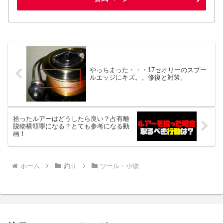
やっちまった・・・17セオリーのスプー
ルエッジにキズ。。修復と対策。
拾ったルアーはどうしたら良い？占有離
脱物横領罪になる？とても参考になる動
画！
ホーム
釣り
ツール・小物