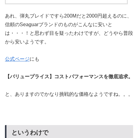
あれ、弾丸ブレイドですら200Mだと2000円超えるのに、
信頼のSeaguarブランドのものがこんなに安いと
は・・・！と思わず目を疑ったわけですが、どうやら普段
から安いようです。
公式ページ
にも
【バリュープライス】コストパフォーマンスを徹底追求。
と、ありますのでかなり挑戦的な価格なようですね。。。
というわけで