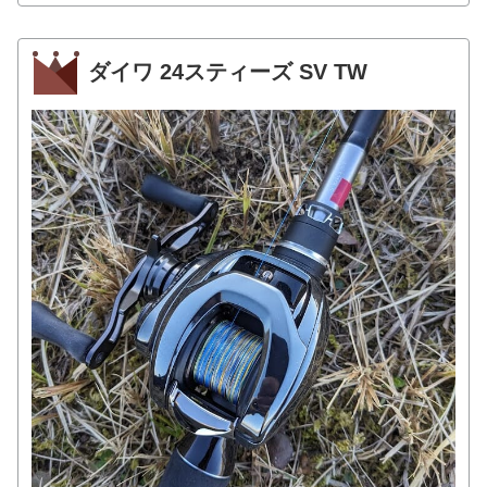
ダイワ 24スティーズ SV TW