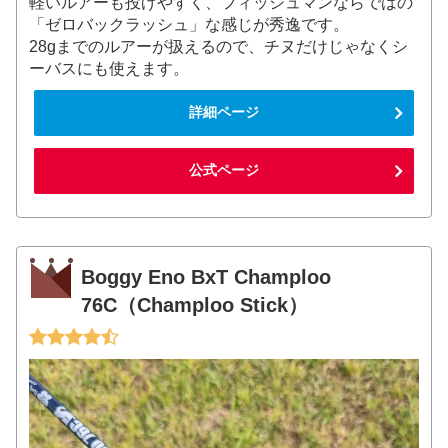
軽いルアーも投げやすく、フィッシュマンならではの
「ゼロバックラッシュ」な感じが秀逸です。
28gまでのルアーが扱えるので、チヌだけじゃなくシ
ーバスにも使えます。
詳細ページ
公式ページ
Boggy Eno BxT Champloo
76C（Champloo Stick）