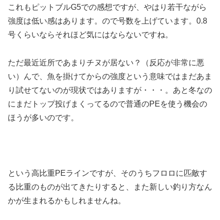
これもピットブルG5での感想ですが、やはり若干ながら
強度は低い感はあります。ので号数を上げています。0.8
号くらいならそれほど気にはならないですね。
ただ最近近所であまりチヌが居ない？（反応が非常に悪
い）んで、魚を掛けてからの強度という意味ではまだあま
り試せてないのが現状ではありますが・・・。あと冬なの
にまだトップ投げまくってるので普通のPEを使う機会の
ほうが多いのです。
という高比重PEラインですが、そのうちフロロに匹敵す
る比重のものが出てきたりすると、また新しい釣り方なん
かが生まれるかもしれませんね。