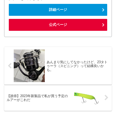
詳細ページ
公式ページ
あんまり気にしてなかったけど、23タト
ゥーラ（スピニング）って結構良いか
も。
【誰得】2023年新製品で私が買う予定の
ルアーがこれだ