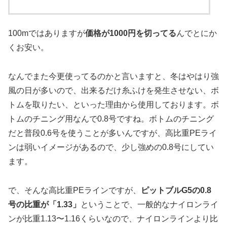
100mではありますが
価格が1000円を切ってる
んでとにか
くお安い。
なんでまた今更使ってるのかと言いますと、冬はやはり強
風の日が多いので、出来るだけ糸ふけを発生させない、ボ
トムを取りたい、といった理由から使用しております。ボ
トムのチニング用なんで0.8号ですね。ボトムのチニング
だと普段0.6号を使うことが多いんですが、高比重PEライ
ンは弱いイメージがあるので、少し強めの0.8号にしてい
ます。
で、そんな高比重PEラインですが、
ピットブルG5の0.8
号の比重が「1.33」
ということで、一般的なナイロンライ
ンが比重1.13〜1.16くらいなので、ナイロンラインより比