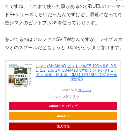
てですね、これまで使った事があるのがDUELのアーマー
ドF+シリーズくらいだったんですけど、最近になって今
更シマノのピットブルG5を使っております。
巻いてるのはアルファスSV TWなんですが、レイズスタ
ジオのスプールだとちょうど100mがピッタリ巻けます。
シマノ/SHIMANO ピットブルG5 100m 0.6, 0.8,
1, 1.2, 1.5, 2号 LD-M41U 5本組シンキングPEラ
イン 国産・日本製 LDM41U PITBULLG5(メール
便対応)
posted with
カエレバ
フィッシングマリン
Yahooショッピング
Amazon
楽天市場