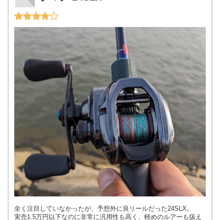
全く注目していなかったが、予想外に良リールだった24SLX。
実売1.5万円以下なのに非常に汎用性も高く、軽めのルアーも扱え