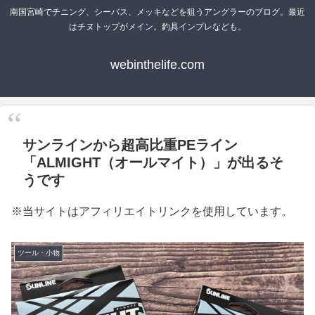
南国宮崎でチニング、シーバス、メッキなどを狙うアングラーのブログ。最近
はチヌトップがメイン。釣具インプレなども。
webinthelife.com
サンラインから超高比重PEライン
「ALMIGHT（オールマイト）」が出るそ
うです
※当サイトはアフィリエイトリンクを使用しています。
ツール・小物