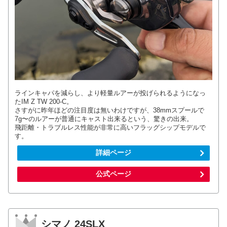
ラインキャパを減らし、より軽量ルアーが投げられるようになっ
たIM Z TW 200-C。
さすがに昨年ほどの注目度は無いわけですが、38mmスプールで
7g〜のルアーが普通にキャスト出来るという、驚きの出来。
飛距離・トラブルレス性能が非常に高いフラッグシップモデルで
す。
詳細ページ
公式ページ
シマノ 24SLX