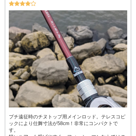
プチ遠征時のチヌトップ用メインロッド。テレスコピ
ックにより仕舞寸法が58cm！非常にコンパクトで
す。