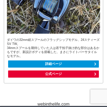
ダイワの32mm経スプールのフラッグシップモデル、24スティーズ
SV TW。
34mmスプールを期待していた人は若干拍子抜け的な部分はあるか
もですが、新設計ボディを搭載した、まさにライトバーサタイル
なモデル。
詳細ページ
公式ページ
webinthelife.com