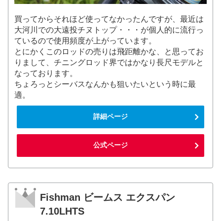
買ってからそれほど使ってなかったんですが、最近は
大河川での大遠投チヌトップ・・・が個人的に流行っ
ているので使用頻度が上がっています。
とにかくこのロッドの売りは飛距離かな、と思ってお
りまして、チニングロッド界ではかなり長尺モデルと
なっております。
ちょろっとシーバスなんかも狙いたいという時に最
適。
詳細ページ
公式ページ
Fishman ビームス エクスパン
7.10LHTS