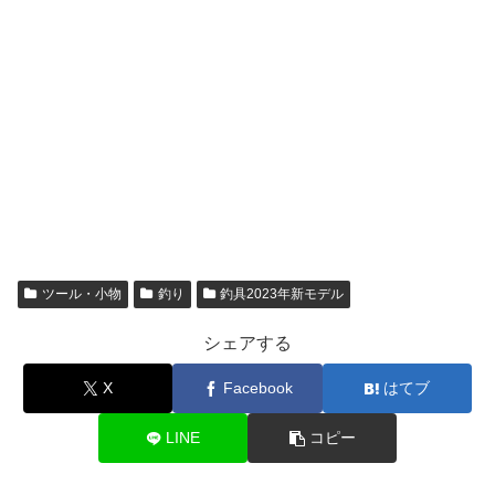
ツール・小物
釣り
釣具2023年新モデル
シェアする
X
Facebook
はてブ
LINE
コピー