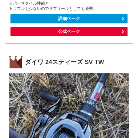
るバーサタイル性能と
トラブルも少ないのでサブリールとしても優秀。
詳細ページ
公式ページ
ダイワ 24スティーズ SV TW