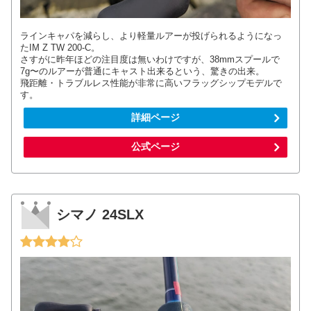
ラインキャパを減らし、より軽量ルアーが投げられるようになっ
たIM Z TW 200-C。
さすがに昨年ほどの注目度は無いわけですが、38mmスプールで
7g〜のルアーが普通にキャスト出来るという、驚きの出来。
飛距離・トラブルレス性能が非常に高いフラッグシップモデルで
す。
詳細ページ
公式ページ
シマノ 24SLX