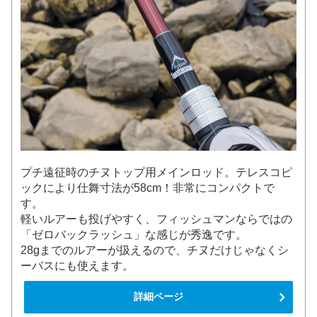
プチ遠征時のチヌトップ用メインロッド。テレスコピ
ックにより仕舞寸法が58cm！非常にコンパクトで
す。
軽いルアーも投げやすく、フィッシュマンならではの
「ゼロバックラッシュ」な感じが秀逸です。
28gまでのルアーが扱えるので、チヌだけじゃなくシ
ーバスにも使えます。
詳細ページ