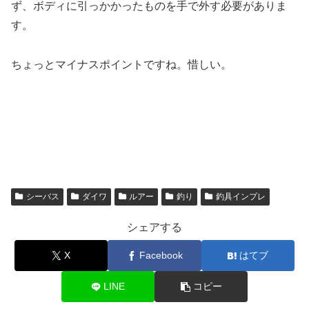
ず、ボディに引っかかったものを手で外す必要がありま
す。
ちょっとマイナスポイントですね。惜しい。
シーバス
ダイワ
ルアー
釣り
釣具インプレ
シェアする
X
Facebook
はてブ
LINE
コピー