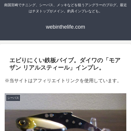
南国宮崎でチニング、シーバス、メッキなどを狙うアングラーのブログ。最近
はチヌトップがメイン。釣具インプレなども。
webinthelife.com
エビりにくい鉄板バイブ。ダイワの「モア
ザン リアルスティール」インプレ。
※当サイトはアフィリエイトリンクを使用しています。
シーバス