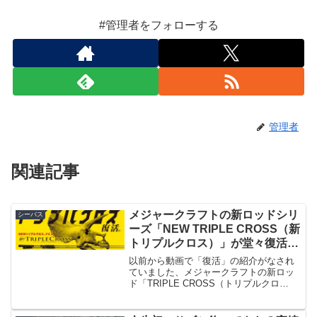
#管理者をフォローする
管理者
関連記事
メジャークラフトの新ロッドシリ
シーバス
ーズ「NEW TRIPLE CROSS（新
トリプルクロス）」が堂々復活で
公式公開。クロステージには無か
以前から動画で「復活」の紹介がなされ
ったモデルも！
ていました、メジャークラフトの新ロッ
ド「TRIPLE CROSS（トリプルクロ
ス）」ですが、遂に公式サイトに掲載さ
れました！出典：メジャークラフト今回