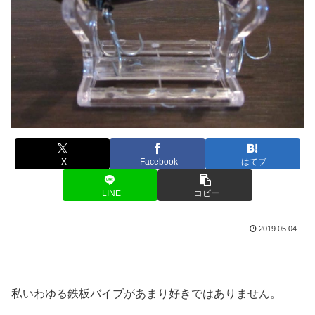
X
Facebook
はてブ
LINE
コピー
2019.05.04
私いわゆる鉄板バイブがあまり好きではありません。