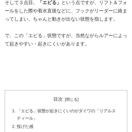
そして３点目。
「エビる」
という点ですが、リフト＆フォ
ールをした際や着水直後などに、フックがリーダーに絡ま
ってしまい、ちゃんと動きが出ない状態を指します。
で、この「エビる」状態ですが、当然ながらルアーによっ
て起きやすい・起きにくいがあります。
目次
「エビる」状態が起きにくいのがダイワの「リアルス
ティール」
投げた感