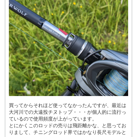
買ってからそれほど使ってなかったんですが、最近は
大河川での大遠投チヌトップ・・・が個人的に流行っ
ているので使用頻度が上がっています。
とにかくこのロッドの売りは飛距離かな、と思ってお
りまして、チニングロッド界ではかなり長尺モデルと