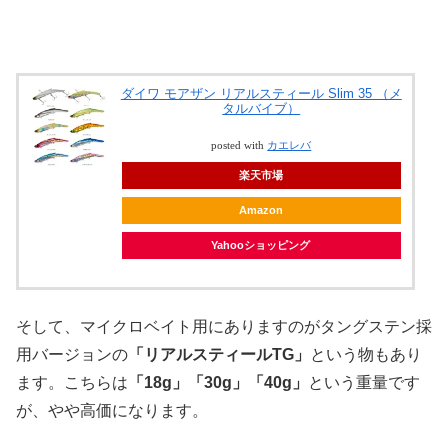
ダイワ モアザン リアルスティール Slim 35 （メ
タルバイブ）
posted with
カエレバ
楽天市場
Amazon
Yahooショッピング
そして、マイクロベイト用にありますのがタングステン採
用バージョンの
「リアルスティールTG」
という物もあり
ます。こちらは
「18g」「30g」「40g」
という重量です
が、やや高価になります。