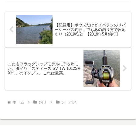
【記録用】ボウズだけど３バラシのリバ
ーシーバス釣行。でもあの釣り方で反応
あり（2019/5/2）【2019年5月釣行】
またもフラッグシップモデルに手を出し
た。ダイワ「スティーズ SV TW 1012SV-
XHL」のインプレ。これは最高。
ホーム
釣り
シーバス