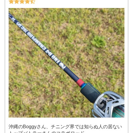
沖縄のBoggyさん、チニング界では知らぬ人の居ない