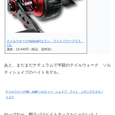
テイルウオーク(tailwalk)エラン ワイドパワープラス
71L
価格：19,440円（税込、送料別）
あと、まだまだナチュラムで半額のテイルウォーク ソル
ティシェイプのベイトモデル。
テイルウォーク(tail walk) ソルティー シェイプ ライト ジギングＣ６６／
１２０
やっぱねー、鯛ラバはベイトタックルじゃないと！