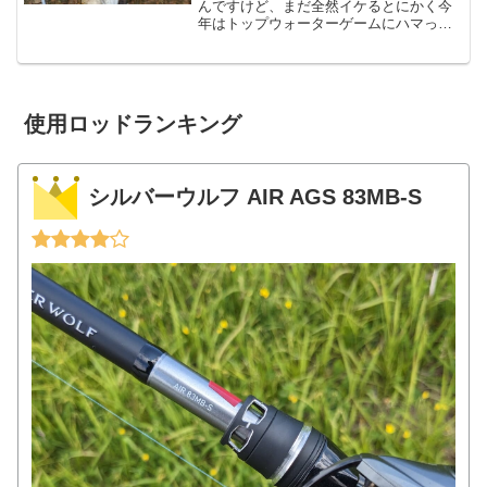
んですけど、まだ全然イケるとにかく今
年はトップウォーターゲームにハマって
おりまして、中層？ボトム？そんなもの
は無視！（たまにやるけど）という漢の
ルアーフィッシングをやっております。
前から薄々気づいてたんで...
使用ロッドランキング
シルバーウルフ AIR AGS 83MB-S