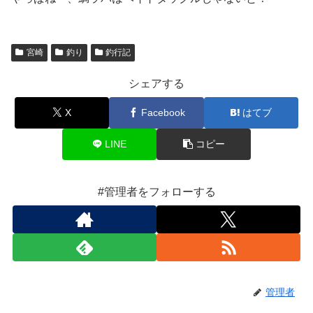
宮崎
釣り
釣行記
シェアする
X
Facebook
はてブ
LINE
コピー
#管理者をフォローする
管理者