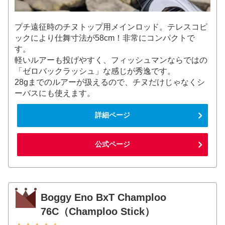
プチ遠征時のチヌトップ用メインロッド。テレスコピ
ックにより仕舞寸法が58cm！非常にコンパクトで
す。
軽いルアーも投げやすく、フィッシュマンならではの
「ゼロバックラッシュ」な感じが秀逸です。
28gまでのルアーが扱えるので、チヌだけじゃなくシ
ーバスにも使えます。
詳細ページ
公式ページ
Boggy Eno BxT Champloo
76C（Champloo Stick）