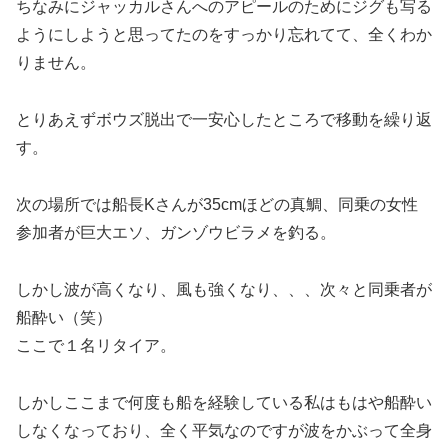
ちなみにジャッカルさんへのアピールのためにジグも写る
ようにしようと思ってたのをすっかり忘れてて、全くわか
りません。
とりあえずボウズ脱出で一安心したところで移動を繰り返
す。
次の場所では船長Kさんが35cmほどの真鯛、同乗の女性
参加者が巨大エソ、ガンゾウビラメを釣る。
しかし波が高くなり、風も強くなり、、、次々と同乗者が
船酔い（笑）
ここで１名リタイア。
しかしここまで何度も船を経験している私はもはや船酔い
しなくなっており、全く平気なのですが波をかぶって全身