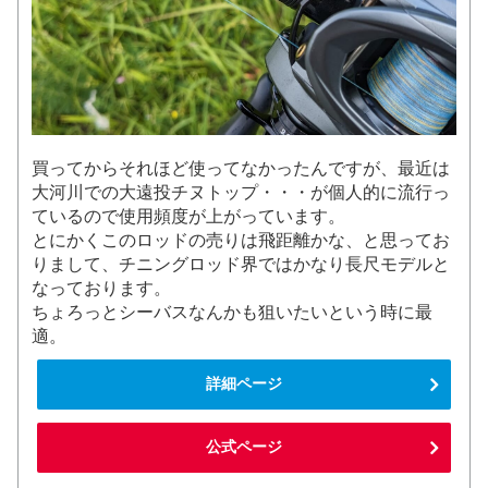
買ってからそれほど使ってなかったんですが、最近は
大河川での大遠投チヌトップ・・・が個人的に流行っ
ているので使用頻度が上がっています。
とにかくこのロッドの売りは飛距離かな、と思ってお
りまして、チニングロッド界ではかなり長尺モデルと
なっております。
ちょろっとシーバスなんかも狙いたいという時に最
適。
詳細ページ
公式ページ