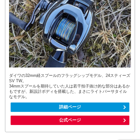
ダイワの32mm経スプールのフラッグシップモデル、24スティーズ
SV TW。
34mmスプールを期待していた人は若干拍子抜け的な部分はあるか
もですが、新設計ボディを搭載した、まさにライトバーサタイル
なモデル。
詳細ページ
公式ページ