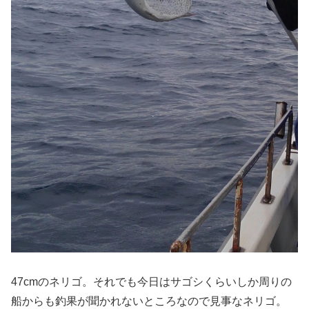
47cmのネリゴ。それでも今日はサゴシくらいしか周りの
船からも釣果が聞かれないところなので見事なネリゴ。