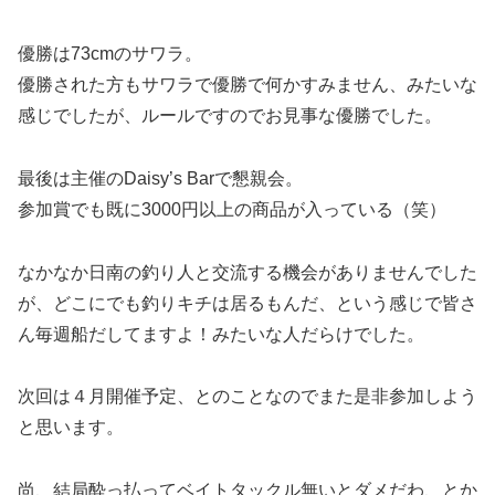
優勝は73cmのサワラ。
優勝された方もサワラで優勝で何かすみません、みたいな
感じでしたが、ルールですのでお見事な優勝でした。
最後は主催のDaisy’s Barで懇親会。
参加賞でも既に3000円以上の商品が入っている（笑）
なかなか日南の釣り人と交流する機会がありませんでした
が、どこにでも釣りキチは居るもんだ、という感じで皆さ
ん毎週船だしてますよ！みたいな人だらけでした。
次回は４月開催予定、とのことなのでまた是非参加しよう
と思います。
尚、結局酔っ払ってベイトタックル無いとダメだわ、とか