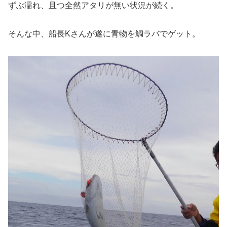
ずぶ濡れ、且つ全然アタリが無い状況が続く。
そんな中、船長Kさんが遂に青物を鯛ラバでゲット。