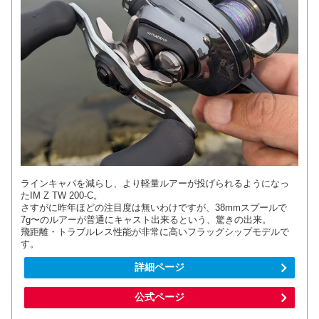
ラインキャパを減らし、より軽量ルアーが投げられるようになっ
たIM Z TW 200-C。
さすがに昨年ほどの注目度は無いわけですが、38mmスプールで
7g〜のルアーが普通にキャスト出来るという、驚きの出来。
飛距離・トラブルレス性能が非常に高いフラッグシップモデルで
す。
詳細ページ
公式ページ