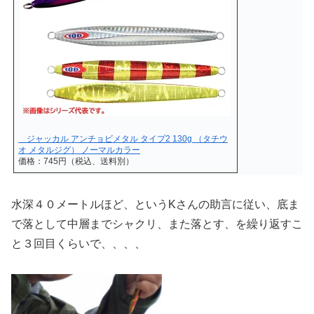
ジャッカル アンチョビメタル タイプ2 130g （タチウ
オ メタルジグ） ノーマルカラー
価格：745円（税込、送料別）
水深４０メートルほど、というKさんの助言に従い、底ま
で落として中層までシャクリ、また落とす、を繰り返すこ
と３回目くらいで、、、、