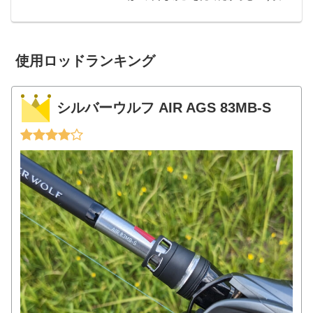
な理由なんですが、せっかくベイトタッ
クルに慣れてきたというのもありまし
て、ド茶濁りで厳しいシーバスより釣れ
るんじゃないかな、という、...
使用ロッドランキング
シルバーウルフ AIR AGS 83MB-S