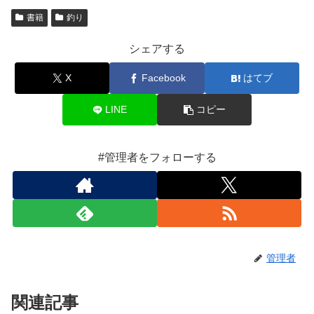
書籍
釣り
シェアする
X
Facebook
はてブ
LINE
コピー
#管理者をフォローする
管理者
関連記事