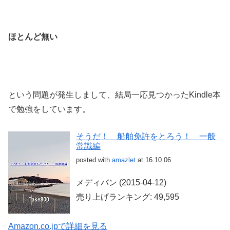
ほとんど無い
という問題が発生しまして、結局一応見つかったKindle本
で勉強をしています。
そうだ！ 船舶免許をとろう！ 一般
常識編
posted with
amazlet
at 16.10.06
メディバン (2015-04-12)
売り上げランキング: 49,595
Amazon.co.jpで詳細を見る