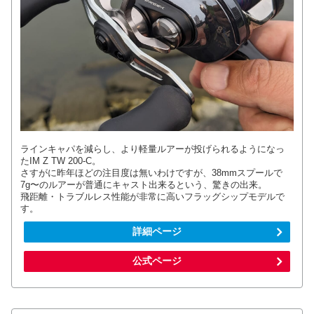
ラインキャパを減らし、より軽量ルアーが投げられるようになっ
たIM Z TW 200-C。
さすがに昨年ほどの注目度は無いわけですが、38mmスプールで
7g〜のルアーが普通にキャスト出来るという、驚きの出来。
飛距離・トラブルレス性能が非常に高いフラッグシップモデルで
す。
詳細ページ
公式ページ