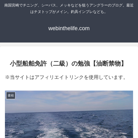
南国宮崎でチニング、シーバス、メッキなどを狙うアングラーのブログ。最近
はチヌトップがメイン。釣具インプレなども。
webinthelife.com
小型船舶免許（二級）の勉強【油断禁物】
※当サイトはアフィリエイトリンクを使用しています。
書籍