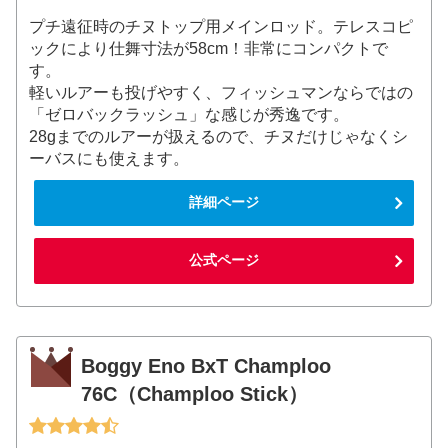
プチ遠征時のチヌトップ用メインロッド。テレスコピ
ックにより仕舞寸法が58cm！非常にコンパクトで
す。
軽いルアーも投げやすく、フィッシュマンならではの
「ゼロバックラッシュ」な感じが秀逸です。
28gまでのルアーが扱えるので、チヌだけじゃなくシ
ーバスにも使えます。
詳細ページ
公式ページ
Boggy Eno BxT Champloo
76C（Champloo Stick）