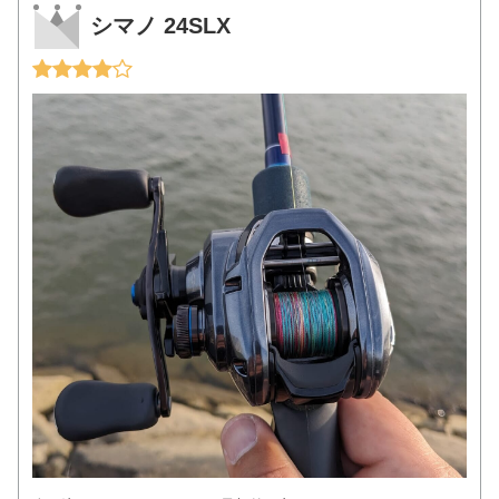
シマノ 24SLX