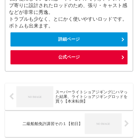
プ寄りに設計されたロッドのため、張り・キャスト感
などが非常に秀逸。
トラブルも少なく、とにかく使いやすいロッドです。
ボトムも出来ます。
詳細ページ
公式ページ
スーパーライトショアジギングにハマっ
た結果、ライトショアジギングロッドを
買う【本末転倒】
二級船舶免許講習その１【初日】