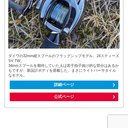
ダイワの32mm経スプールのフラッグシップモデル、24スティーズ
SV TW。
34mmスプールを期待していた人は若干拍子抜け的な部分はあるか
もですが、新設計ボディを搭載した、まさにライトバーサタイル
なモデル。
詳細ページ
公式ページ