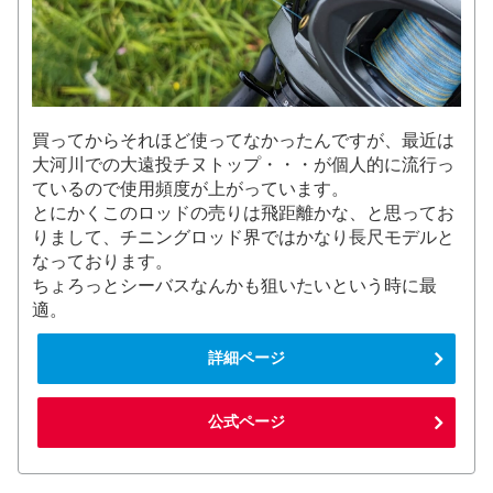
買ってからそれほど使ってなかったんですが、最近は
大河川での大遠投チヌトップ・・・が個人的に流行っ
ているので使用頻度が上がっています。
とにかくこのロッドの売りは飛距離かな、と思ってお
りまして、チニングロッド界ではかなり長尺モデルと
なっております。
ちょろっとシーバスなんかも狙いたいという時に最
適。
詳細ページ
公式ページ