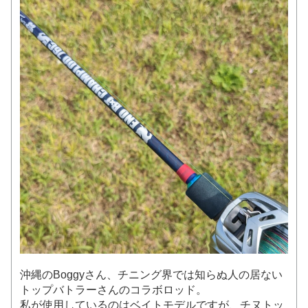
沖縄のBoggyさん、チニング界では知らぬ人の居ない
トップバトラーさんのコラボロッド。
私が使用しているのはベイトモデルですが、チヌトッ