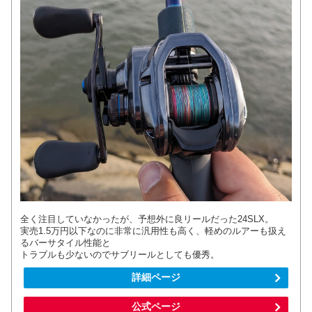
全く注目していなかったが、予想外に良リールだった24SLX。
実売1.5万円以下なのに非常に汎用性も高く、軽めのルアーも扱え
るバーサタイル性能と
トラブルも少ないのでサブリールとしても優秀。
詳細ページ
公式ページ