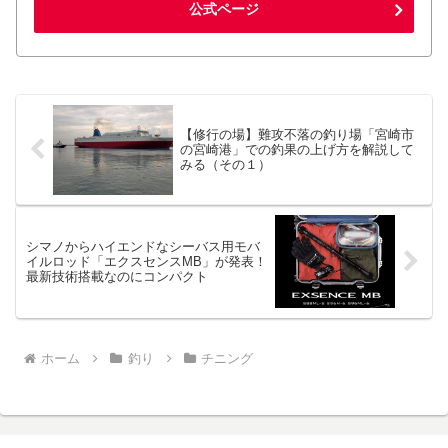
公式ページ
【修行の場】難攻不落の釣り場「宮崎市
の宮崎港」での釣果の上げ方を解説して
みる（その１）
シマノからハイエンドなシーバス用モバ
イルロッド「エクスセンスMB」が発表！
最新技術搭載なのにコンパクト
ホーム
釣り
チニング