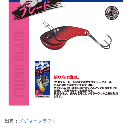
出典：
メジャークラフト