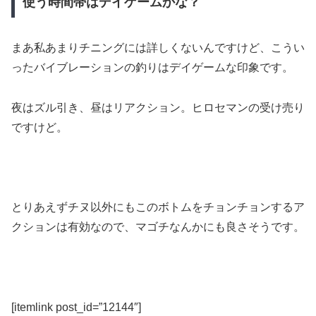
使う時間帯はデイゲームかな？
まあ私あまりチニングには詳しくないんですけど、こうい
ったバイブレーションの釣りはデイゲームな印象です。
夜はズル引き、昼はリアクション。ヒロセマンの受け売り
ですけど。
とりあえずチヌ以外にもこのボトムをチョンチョンするア
クションは有効なので、マゴチなんかにも良さそうです。
[itemlink post_id=”12144″]