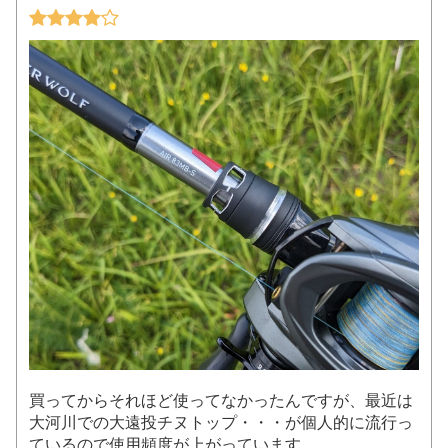
買ってからそれほど使ってなかったんですが、最近は
大河川での大遠投チヌトップ・・・が個人的に流行っ
ているので使用頻度が上がっています。