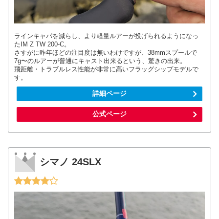
ラインキャパを減らし、より軽量ルアーが投げられるようになっ
たIM Z TW 200-C。
さすがに昨年ほどの注目度は無いわけですが、38mmスプールで
7g〜のルアーが普通にキャスト出来るという、驚きの出来。
飛距離・トラブルレス性能が非常に高いフラッグシップモデルで
す。
詳細ページ
公式ページ
シマノ 24SLX