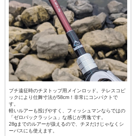
プチ遠征時のチヌトップ用メインロッド。テレスコピ
ックにより仕舞寸法が58cm！非常にコンパクトで
す。
軽いルアーも投げやすく、フィッシュマンならではの
「ゼロバックラッシュ」な感じが秀逸です。
28gまでのルアーが扱えるので、チヌだけじゃなくシ
ーバスにも使えます。