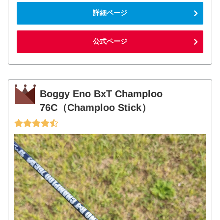
詳細ページ
公式ページ
Boggy Eno BxT Champloo
76C（Champloo Stick）