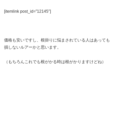
[itemlink post_id=”12145″]
価格も安いですし、根掛りに悩まされている人はあっても
損しないルアーかと思います。
（もちろんこれでも根がかる時は根がかりますけどね）