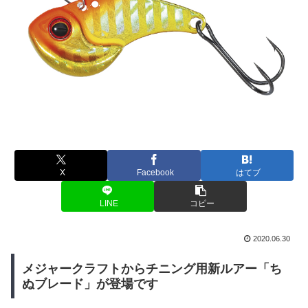
X
Facebook
はてブ
LINE
コピー
2020.06.30
メジャークラフトからチニング用新ルアー「ち
ぬブレード」が登場です