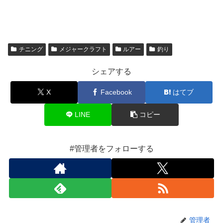
チニング
メジャークラフト
ルアー
釣り
シェアする
X
Facebook
はてブ
LINE
コピー
#管理者をフォローする
管理者