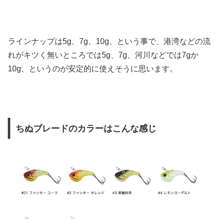
ラインナップは5g、7g、10g、という事で、港湾などの流
れがキツく無いところでは5g、7g、河川などでは7gか
10g、というのが安定的に使えそうに思います。
ちぬブレードのカラーはこんな感じ