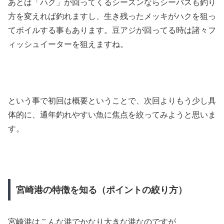
あとは「ハク」が回ってくるシーズンならシーバスも釣り
方を変えれば釣れますし、生き残ったメッキがハクを狙っ
てボイルする事もあります。豆アジが回ってる時は諸々フ
ィッシュイーターを狙えますね。
という事で初回は概要ということで、次回よりもう少し具
体的に、通年釣れやすい魚に焦点を絞ってみようと思いま
す。
宮崎港の特徴を知る（ポイントの絞り方）
宮崎港はこんな港でかなり大きな港なのですが、