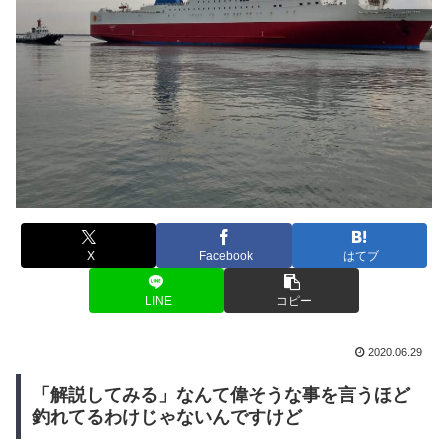
X
Facebook
はてブ
LINE
コピー
2020.06.29
「解説してみる」なんて偉そうな事を言うほど
釣れてるわけじゃないんですけど