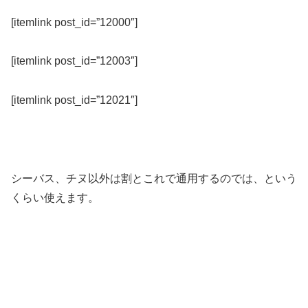
[itemlink post_id=”12000″]
[itemlink post_id=”12003″]
[itemlink post_id=”12021″]
シーバス、チヌ以外は割とこれで通用するのでは、という
くらい使えます。