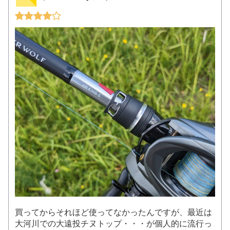
買ってからそれほど使ってなかったんですが、最近は
大河川での大遠投チヌトップ・・・が個人的に流行っ