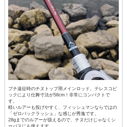
プチ遠征時のチヌトップ用メインロッド。テレスコピ
ックにより仕舞寸法が58cm！非常にコンパクトで
す。
軽いルアーも投げやすく、フィッシュマンならではの
「ゼロバックラッシュ」な感じが秀逸です。
28gまでのルアーが扱えるので、チヌだけじゃなくシ
ーバスにも使えます。