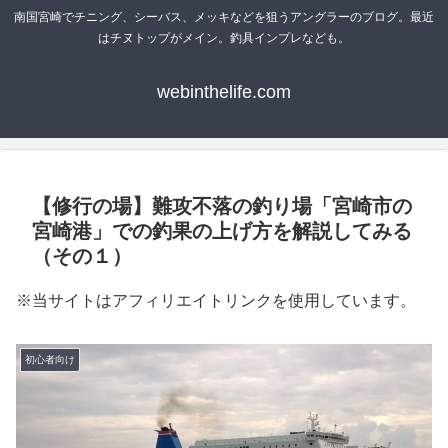
南国宮崎でチニング、シーバス、メッキなどを狙うアングラーのブログ。最近
はチヌトップがメイン。釣具インプレなども。
webinthelife.com
【修行の場】難攻不落の釣り場「宮崎市の
宮崎港」での釣果の上げ方を解説してみる
（その１）
※当サイトはアフィリエイトリンクを使用しています。
初心者向け