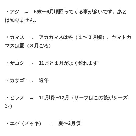
・アジ → 5末〜6月頃回ってくる事が多いです。あと
は知りません。
・カマス → アカカマスは冬（１〜３月頃）、ヤマトカ
マスは夏（８月ごろ）
・サゴシ → 11月と１月がよく釣れます
・カサゴ → 通年
・ヒラメ → 11月頃〜12月（サーフはこの後がシーズ
ン）
・エバ（メッキ） → 夏〜2月頃