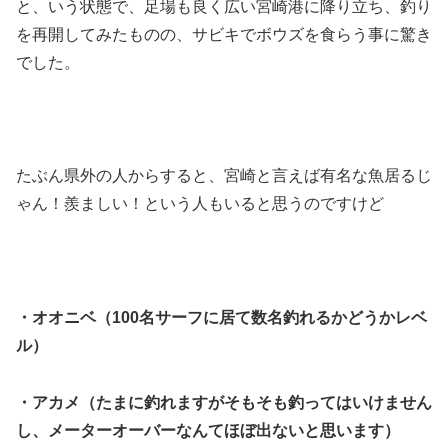
と、いう状態で、足場も良く広い宮崎港に降り立ち、釣り
を再開してみたものの、サビキでボウズを食らう事に驚き
でした。
たぶん県外の人からすると、宮崎と言えば有名な魚居るじ
ゃん！羨ましい！という人もいると思うのですけど
・オオニベ（100名サーフに居て数名釣れるかどうかレベ
ル）
・アカメ（たまに釣れますがそもそも釣ってはいけません
し、メーターオーバーなんてほぼ出ないと思います）