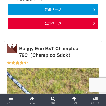
詳細ページ
公式ページ
Boggy Eno BxT Champloo
76C（Champloo Stick）
メニュー
ホーム
検索
トップ
サイドバー