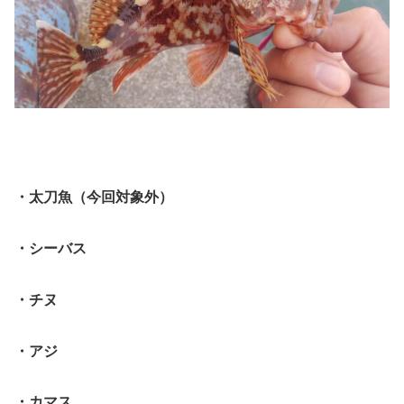
・太刀魚（今回対象外）
・シーバス
・チヌ
・アジ
・カマス