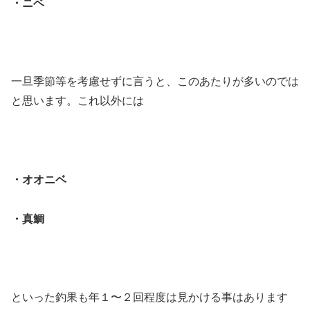
・ニベ
一旦季節等を考慮せずに言うと、このあたりが多いのでは
と思います。これ以外には
・オオニベ
・真鯛
といった釣果も年１〜２回程度は見かける事はあります