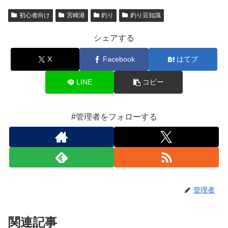
初心者向け
宮崎港
釣り
釣り豆知識
シェアする
X
Facebook
はてブ
LINE
コピー
#管理者をフォローする
管理者
関連記事