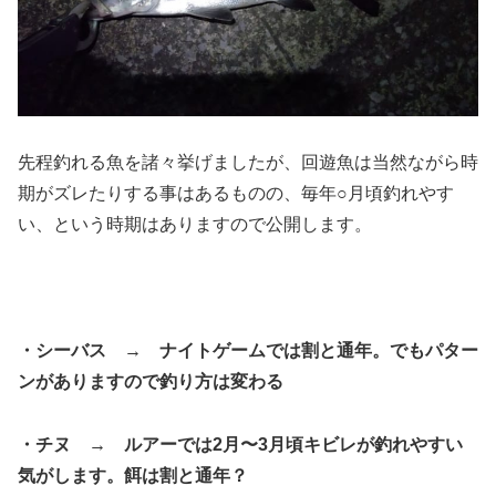
先程釣れる魚を諸々挙げましたが、回遊魚は当然ながら時
期がズレたりする事はあるものの、毎年○月頃釣れやす
い、という時期はありますので公開します。
・シーバス → ナイトゲームでは割と通年。でもパター
ンがありますので釣り方は変わる
・チヌ → ルアーでは2月〜3月頃キビレが釣れやすい
気がします。餌は割と通年？