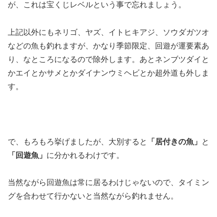
が、これは宝くじレベルという事で忘れましょう。
上記以外にもネリゴ、ヤズ、イトヒキアジ、ソウダガツオ
などの魚も釣れますが、かなり季節限定、回遊が運要素あ
り、なところになるので除外します。あとネンブツダイと
かエイとかサメとかダイナンウミヘビとか超外道も外しま
す。
で、もろもろ挙げましたが、大別すると
「居付きの魚」
と
「回遊魚」
に分かれるわけです。
当然ながら回遊魚は常に居るわけじゃないので、タイミン
グを合わせて行かないと当然ながら釣れません。