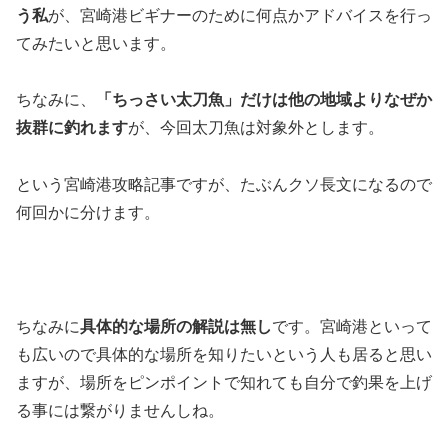
う私
が、宮崎港ビギナーのために何点かアドバイスを行っ
てみたいと思います。
ちなみに、
「ちっさい太刀魚」だけは他の地域よりなぜか
抜群に釣れます
が、今回太刀魚は対象外とします。
という宮崎港攻略記事ですが、たぶんクソ長文になるので
何回かに分けます。
ちなみに
具体的な場所の解説は無し
です。宮崎港といって
も広いので具体的な場所を知りたいという人も居ると思い
ますが、場所をピンポイントで知れても自分で釣果を上げ
る事には繋がりませんしね。