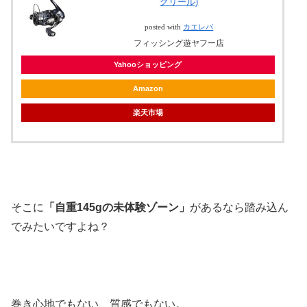
グリール)
posted with
カエレバ
フィッシング遊ヤフー店
Yahooショッピング
Amazon
楽天市場
そこに
「自重145gの未体験ゾーン」
があるなら踏み込ん
でみたいですよね？
巻き心地でもない、質感でもない。