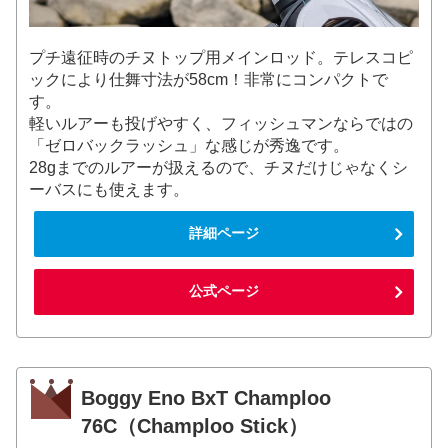
プチ遠征時のチヌトップ用メインロッド。テレスコピ
ックにより仕舞寸法が58cm！非常にコンパクトで
す。
軽いルアーも投げやすく、フィッシュマンならではの
「ゼロバックラッシュ」な感じが秀逸です。
28gまでのルアーが扱えるので、チヌだけじゃなくシ
ーバスにも使えます。
詳細ページ
公式ページ
Boggy Eno BxT Champloo
76C（Champloo Stick）