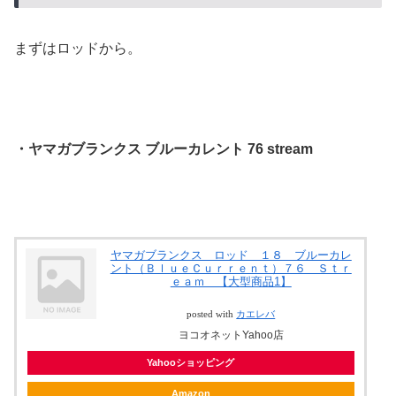
まずはロッドから。
・ヤマガブランクス ブルーカレント 76 stream
ヤマガブランクス ロッド １８ ブルーカレ
ント（ＢｌｕｅＣｕｒｒｅｎｔ）７６ Ｓｔｒ
ｅａｍ 【大型商品1】
posted with
カエレバ
ヨコオネットYahoo店
Yahooショッピング
Amazon