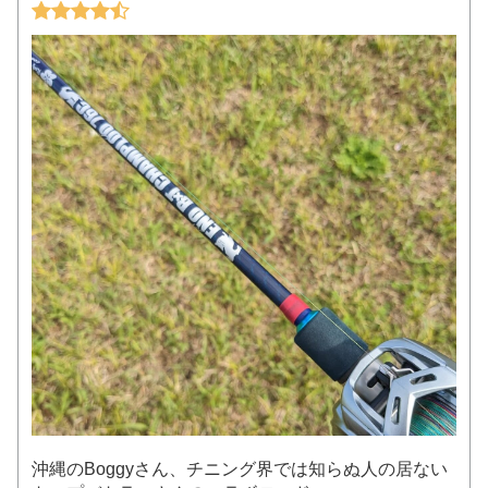
沖縄のBoggyさん、チニング界では知らぬ人の居ない