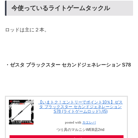
今使っているライトゲームタックル
ロッドは主に２本。
・ゼスタ ブラックスター セカンドジェネレーション S78
【いまトク！エントリーでポイント10％】ゼス
タ ブラックスター セカンドジェネレーション
S78 (ライトゲームロッド) /(5)
posted with
カエレバ
つり具のマルニシWEB店2nd