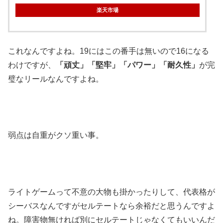
楽天市場
これなんですよね。19にはこの番手は無いので16になる
わけですが、
「頑丈」「堅牢」「パワー」「耐久性」
が完
璧なリールなんですよね。
弱点は自重がクソ重い事。
ライトゲームって不意の大物も掛かったりして、代表格が
シーバスなんですがセルテートなら余裕だと思うんですよ
ね。障害物無ければ別にセルテートじゃなくてもいいんだ