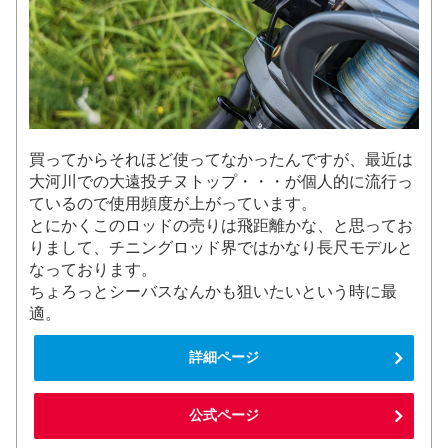
買ってからそれほど使ってなかったんですが、最近は
大河川での大遠投チヌトップ・・・が個人的に流行っ
ているので使用頻度が上がっています。
とにかくこのロッドの売りは飛距離かな、と思ってお
りまして、チニングロッド界ではかなり長尺モデルと
なっております。
ちょろっとシーバスなんかも狙いたいという時に最
適。
詳細ページ
公式ページ