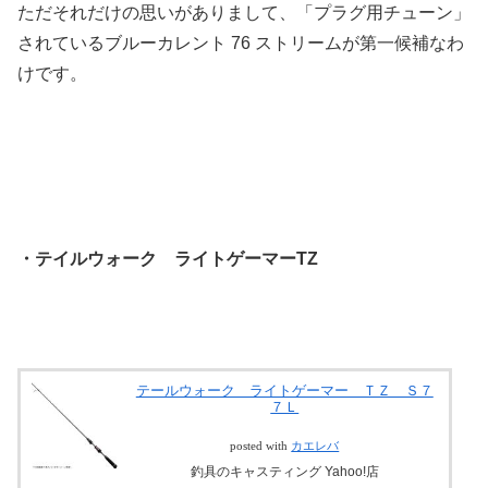
ただそれだけの思いがありまして、「プラグ用チューン」
されているブルーカレント 76 ストリームが第一候補なわ
けです。
・テイルウォーク ライトゲーマーTZ
テールウォーク ライトゲーマー ＴＺ Ｓ７
７Ｌ
posted with
カエレバ
釣具のキャスティング Yahoo!店