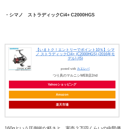
・シマノ ストラディックCi4+ C2000HGS
【いまトク！エントリーでポイント10％】シマ
ノ ストラディックCI4+ (C2000HGS) (2016年モ
デル) /(5)
posted with
カエレバ
つり具のマルニシWEB店2nd
Yahooショッピング
Amazon
楽天市場
160gという圧倒的な軽さと、実売２万円くらいの中堅価