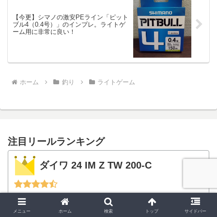
【今更】シマノの激安PEライン「ピット
ブル4（0.4号）」のインプレ。ライトゲ
ーム用に非常に良い！
ホーム
釣り
ライトゲーム
注目リールランキング
ダイワ 24 IM Z TW 200-C
メニュー
ホーム
検索
トップ
サイドバー