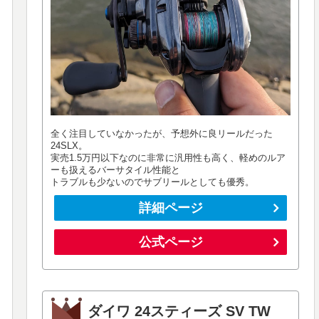
全く注目していなかったが、予想外に良リールだった
24SLX。
実売1.5万円以下なのに非常に汎用性も高く、軽めのルア
ーも扱えるバーサタイル性能と
トラブルも少ないのでサブリールとしても優秀。
詳細ページ
公式ページ
ダイワ 24スティーズ SV TW