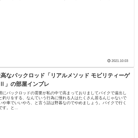
2021.10.03
なパックロッド「リアルメソッド モビリティーゲ
RⅡ」の部屋インプレ
用にパックロッドの需要が私の中で高まっておりましてバイクで遠出し
と釣りをする、なんていう行為に憧れる人はたくさん居るんじゃないで
いや車でいいやろ、と言う話は野暮なのでやめましょう。バイクで行く
す。と...