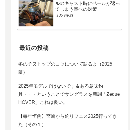
ルのキャスト時にベールが返っ
てしまう事への対策
136 views
最近の投稿
冬のチヌトップのコツについて語るよ（2025
版）
2025年モデルではないです＆ある意味釣
具・・・ということでサングラスを新調「Zeque
HOVER」これは良い。
【毎年恒例】宮崎から釣りフェス2025行ってき
た（その１）