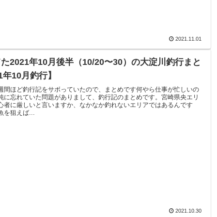
2021.11.01
た2021年10月後半（10/20〜30）の大淀川釣行まと
21年10月釣行】
週間ほど釣行記をサボっていたので、まとめです何やら仕事が忙しいの
純に忘れていた問題がありまして、釣行記のまとめです。宮崎県央エリ
心者に厳しいと言いますか、なかなか釣れないエリアではあるんです
を狙えば...
2021.10.30