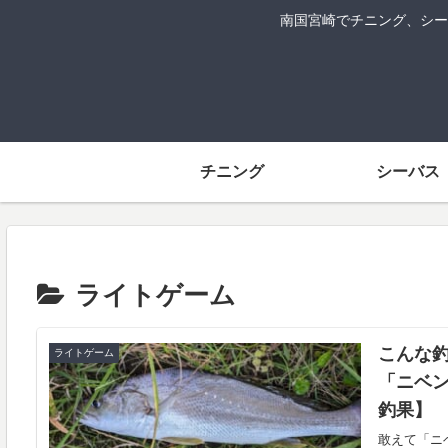
南国宮崎でチニング、シー
チニング
シーバス
ライトゲーム
こんな
ライトゲーム
「ニベン
釣果】
敢えて「ニ