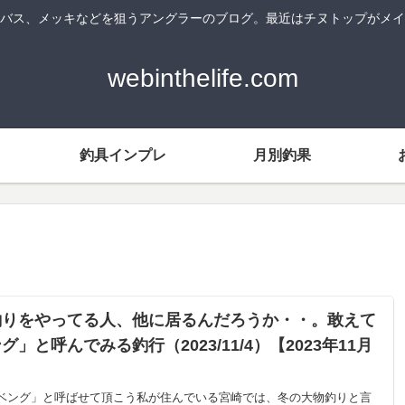
バス、メッキなどを狙うアングラーのブログ。最近はチヌトップがメイ
webinthelife.com
釣具インプレ
月別釣果
釣りをやってる人、他に居るんだろうか・・。敢えて
グ」と呼んでみる釣行（2023/11/4）【2023年11月
ベング」と呼ばせて頂こう私が住んでいる宮崎では、冬の大物釣りと言