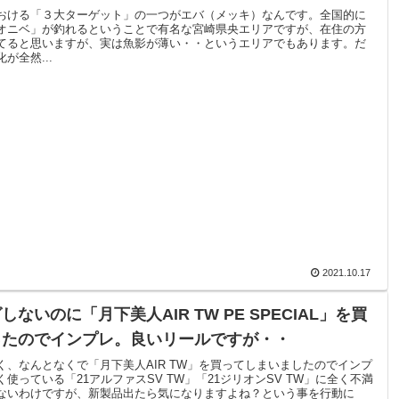
おける「３大ターゲット」の一つがエバ（メッキ）なんです。全国的に
オニベ」が釣れるということで有名な宮崎県央エリアですが、在住の方
てると思いますが、実は魚影が薄い・・というエリアでもあります。だ
が全然...
2021.10.17
しないのに「月下美人AIR TW PE SPECIAL」を買
ったのでインプレ。良いリールですが・・
く、なんとなくで「月下美人AIR TW」を買ってしまいましたのでインプ
使っている「21アルファスSV TW」「21ジリオンSV TW」に全く不満
ないわけですが、新製品出たら気になりますよね？という事を行動に