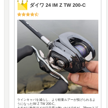
ダイワ 24 IM Z TW 200-C
ラインキャパを減らし、より軽量ルアーが投げられるよ
うになったIM Z TW 200-C。
さすがに昨年ほどの注目度は無いわけですが、38mmスプ