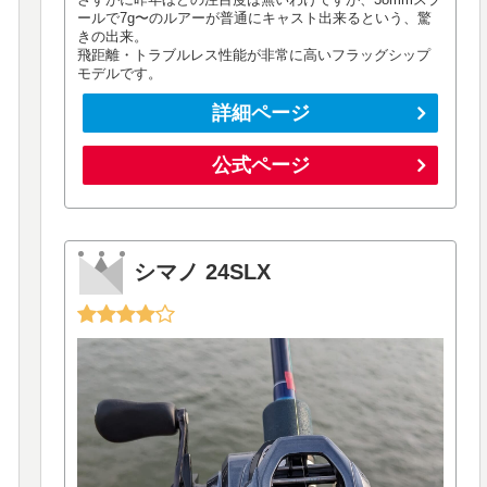
ールで7g〜のルアーが普通にキャスト出来るという、驚
きの出来。
飛距離・トラブルレス性能が非常に高いフラッグシップ
モデルです。
詳細ページ
公式ページ
シマノ 24SLX