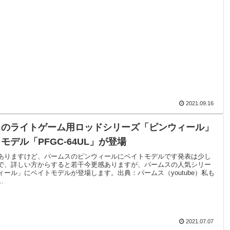
2021.09.16
スのライトゲーム用ロッドシリーズ「ピンウィール」
モデル「PFGC-64UL」が登場
ありますけど、パームスのピンウィールにベイトモデルです発表は少し
で、詳しい方からすると若干今更感ありますが、パームスの人気シリー
ィール」にベイトモデルが登場します。出典：パームス（youtube）私も
.
2021.07.07