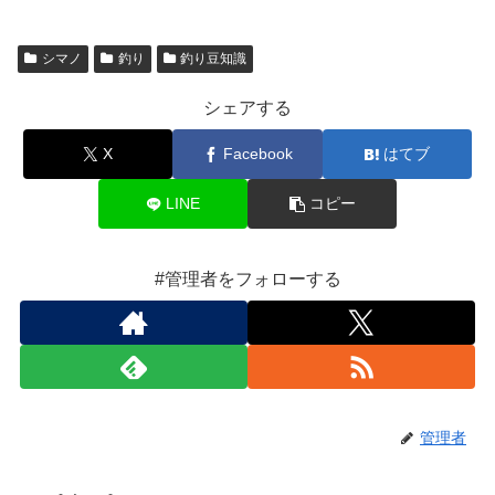
シマノ
釣り
釣り豆知識
シェアする
X
Facebook
はてブ
LINE
コピー
#管理者をフォローする
管理者