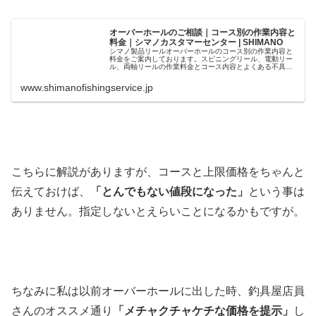
オーバーホールのご相談｜コース別の作業内容と
料金｜シマノカスタマーセンター | SHIMANO
シマノ製品リールオーバーホールのコース別の作業内容と
料金をご案内しております。スピニングリール、電動リー
ル、両軸リールの作業料金とコース内容とよくある不具合
と不具合原因の例も記載しております。
www.shimanofishingservice.jp
こちらに解説がありますが、コースと上限価格をちゃんと
伝えておけば、
「とんでもない値段になった」
という事は
ありません。指定しないとえらいことになるかもですが。
ちなみに私は以前オーバーホールに出した時、釣具屋店員
さんのオススメ通り
「メチャクチャケチな価格を提示」
し