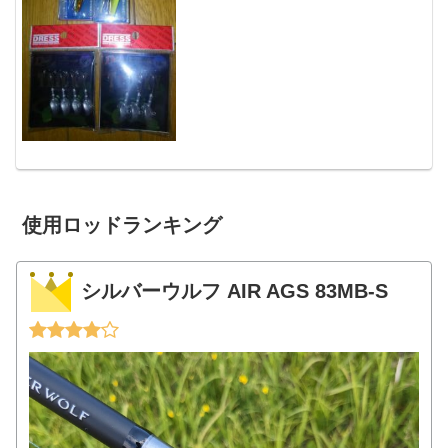
のジグヘッドです。レンジバイブシーバ
ス釣行には欠かせない、皆が「釣れる」
と絶賛するのがレンジ...
使用ロッドランキング
シルバーウルフ AIR AGS 83MB-S