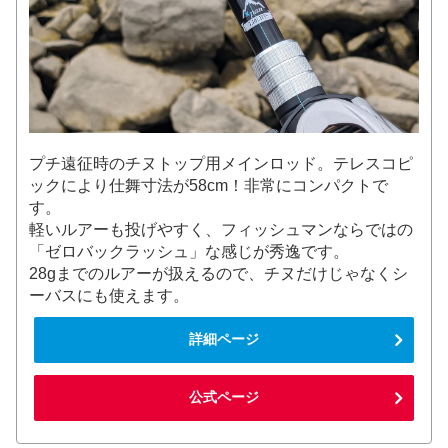
プチ遠征時のチヌトップ用メインロッド。テレスコピ
ックにより仕舞寸法が58cm！非常にコンパクトで
す。
軽いルアーも投げやすく、フィッシュマンならではの
「ゼロバックラッシュ」な感じが秀逸です。
28gまでのルアーが扱えるので、チヌだけじゃなくシ
ーバスにも使えます。
詳細ページ
公式ページ