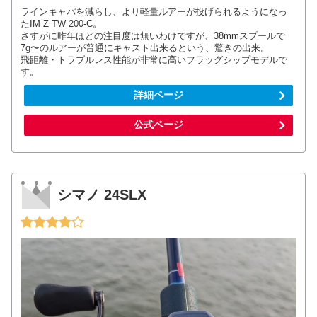
ラインキャパを減らし、より軽量ルアーが投げられるようになっ
たIM Z TW 200-C。
さすがに昨年ほどの注目度は無いわけですが、38mmスプールで
7g〜のルアーが普通にキャスト出来るという、驚きの出来。
飛距離・トラブルレス性能が非常に高いフラッグシップモデルで
す。
詳細ページ
公式ページ
シマノ 24SLX