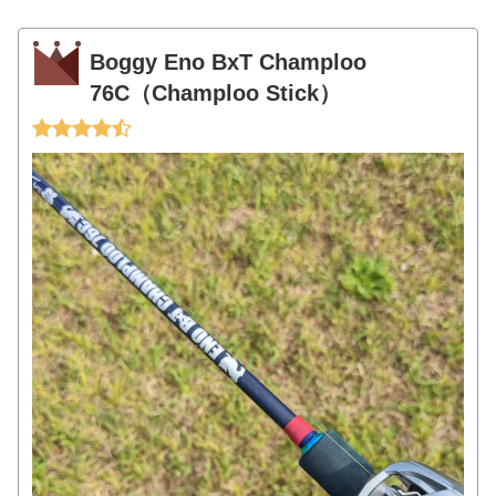
Boggy Eno BxT Champloo
76C（Champloo Stick）