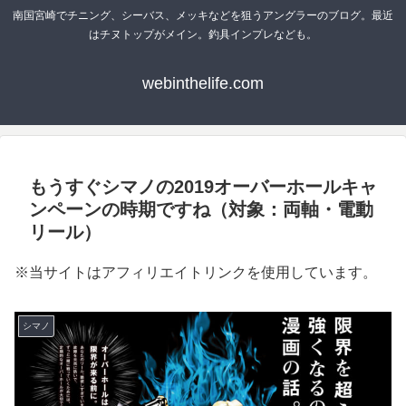
南国宮崎でチニング、シーバス、メッキなどを狙うアングラーのブログ。最近
はチヌトップがメイン。釣具インプレなども。
webinthelife.com
もうすぐシマノの2019オーバーホールキャ
ンペーンの時期ですね（対象：両軸・電動
リール）
※当サイトはアフィリエイトリンクを使用しています。
シマノ