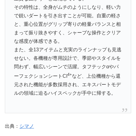
その特性は、全身がムチのようにしなり、軽い力
で鋭いダートを引き出すことが可能。自重の軽さ
と、重心位置がグリップ寄りの軽量バランスと相
まって振り抜きやすく、シャープな操作とクリア
な感度が体感できる。
また、全13アイテムと充実のラインナップも見逃
せない。各機種が専用設計で、季節やスタイルを
問わず、幅広いシーンで活躍。タフテックαやパ
4+
ーフェクションシートCI
など、上位機種から還
元された機能が多数採用され、エキスパートモデ
ルの領域に迫るハイスペックが手中に帰する。
出典：
シマノ