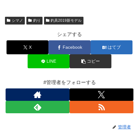
シマノ
釣り
釣具2019新モデル
シェアする
X
Facebook
はてブ
LINE
コピー
#管理者をフォローする
管理者