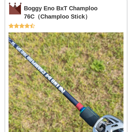
Boggy Eno BxT Champloo
76C（Champloo Stick）