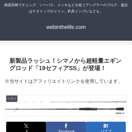
南国宮崎でチニング、シーバス、メッキなどを狙うアングラーのブログ。最近
はチヌトップがメイン。釣具インプレなども。
webinthelife.com
新製品ラッシュ！シマノから超軽量エギン
グロッド「19セフィアSS」が登場！
※当サイトはアフィリエイトリンクを使用しています。
シマノ
X
Facebook
はてブ