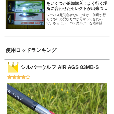
ックから22モデルと...
をいくつか追加購入！よく行く場
所に合わせたセレクトが出来つつ
ある。
シーバス超初心者なのですが、何度か行
くうちに必要なものが分かってきたの
で、さらにシーバス用ルアーを追加購入
してきた。よく行くポイントが宮崎市を
流れる大淀川で、いわゆる「大河川」に
なるのですが、（川幅300mくらい？）、
この時期まだまだ水量が...
使用ロッドランキング
シルバーウルフ AIR AGS 83MB-S