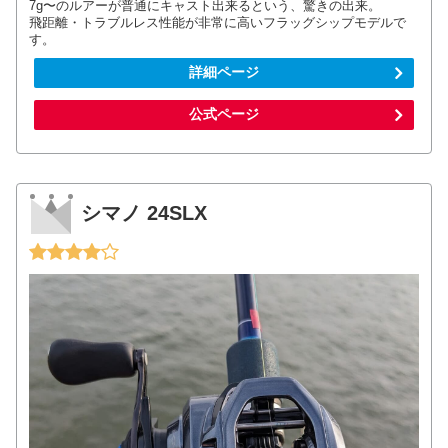
7g〜のルアーが普通にキャスト出来るという、驚きの出来。
飛距離・トラブルレス性能が非常に高いフラッグシップモデルで
す。
詳細ページ
公式ページ
シマノ 24SLX