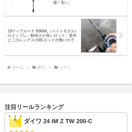
場！安い。
19ディアルーナ B96ML（ベイトモデル）
のインプレ。軽快さが良いロッド。意外
とこのレングスのMLロッドが無いので
す。
ホーム
釣り
シマノ
注目リールランキング
ダイワ 24 IM Z TW 200-C