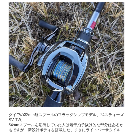
ダイワの32mm経スプールのフラッグシップモデル、24スティーズ
SV TW。
34mmスプールを期待していた人は若干拍子抜け的な部分はあるか
もですが、新設計ボディを搭載した、まさにライトバーサタイル