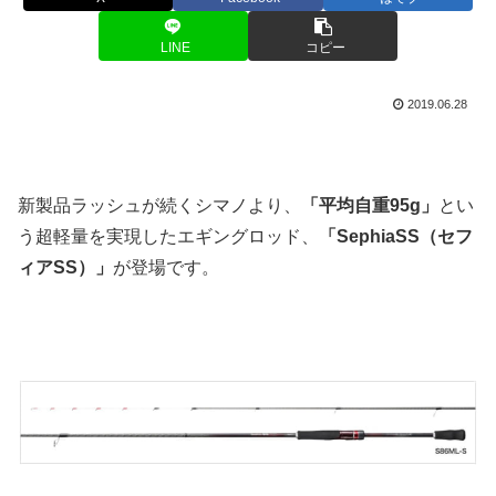
LINE
コピー
2019.06.28
新製品ラッシュが続くシマノより、
「平均自重95g」
とい
う超軽量を実現したエギングロッド、
「SephiaSS（セフ
ィアSS）」
が登場です。