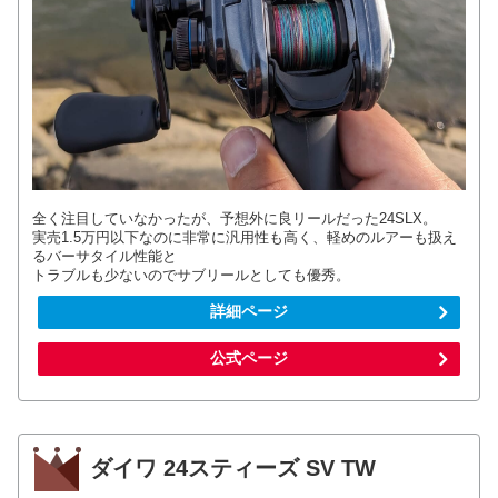
全く注目していなかったが、予想外に良リールだった24SLX。
実売1.5万円以下なのに非常に汎用性も高く、軽めのルアーも扱え
るバーサタイル性能と
トラブルも少ないのでサブリールとしても優秀。
詳細ページ
公式ページ
ダイワ 24スティーズ SV TW