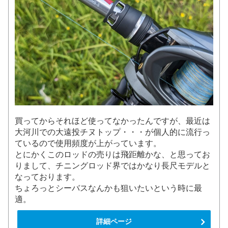
買ってからそれほど使ってなかったんですが、最近は
大河川での大遠投チヌトップ・・・が個人的に流行っ
ているので使用頻度が上がっています。
とにかくこのロッドの売りは飛距離かな、と思ってお
りまして、チニングロッド界ではかなり長尺モデルと
なっております。
ちょろっとシーバスなんかも狙いたいという時に最
適。
詳細ページ