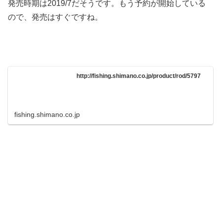
発売時期は2019/7だそうです。もう予約が開始している
ので、発売はすぐですね。
http://fishing.shimano.co.jp/product/rod/5797
fishing.shimano.co.jp