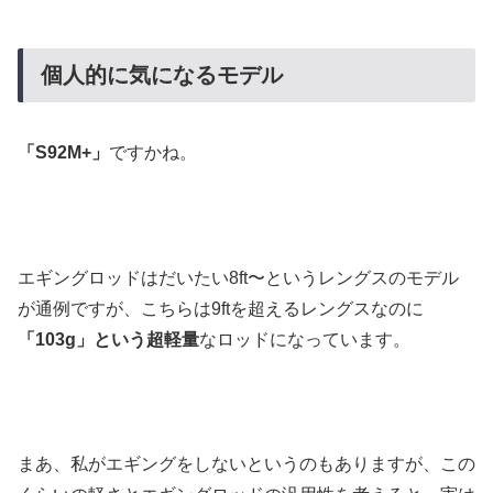
個人的に気になるモデル
「S92M+」
ですかね。
エギングロッドはだいたい8ft〜というレングスのモデル
が通例ですが、こちらは9ftを超えるレングスなのに
「103g」という超軽量
なロッドになっています。
まあ、私がエギングをしないというのもありますが、この