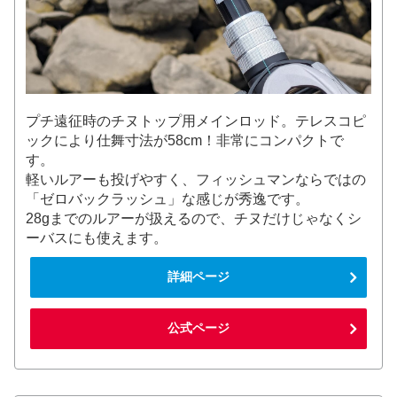
プチ遠征時のチヌトップ用メインロッド。テレスコピ
ックにより仕舞寸法が58cm！非常にコンパクトで
す。
軽いルアーも投げやすく、フィッシュマンならではの
「ゼロバックラッシュ」な感じが秀逸です。
28gまでのルアーが扱えるので、チヌだけじゃなくシ
ーバスにも使えます。
詳細ページ
公式ページ