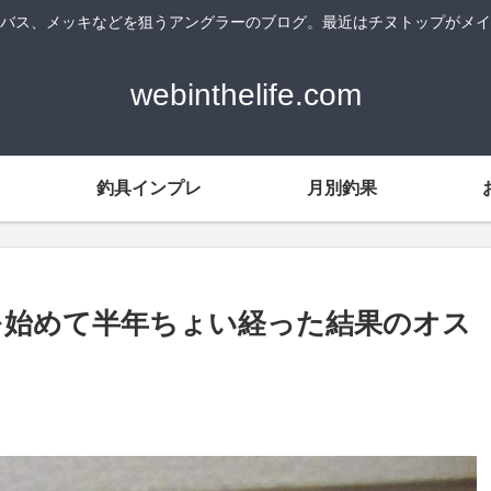
バス、メッキなどを狙うアングラーのブログ。最近はチヌトップがメイ
webinthelife.com
釣具インプレ
月別釣果
スを始めて半年ちょい経った結果のオス