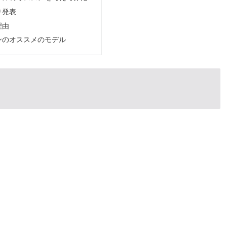
り発表
理由
ンのオススメのモデル