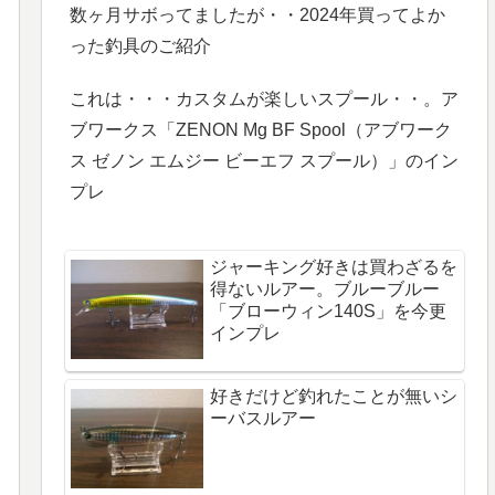
数ヶ月サボってましたが・・2024年買ってよか
った釣具のご紹介
これは・・・カスタムが楽しいスプール・・。ア
ブワークス「ZENON Mg BF Spool（アブワーク
ス ゼノン エムジー ビーエフ スプール）」のイン
プレ
ジャーキング好きは買わざるを
得ないルアー。ブルーブルー
「ブローウィン140S」を今更
インプレ
好きだけど釣れたことが無いシ
ーバスルアー