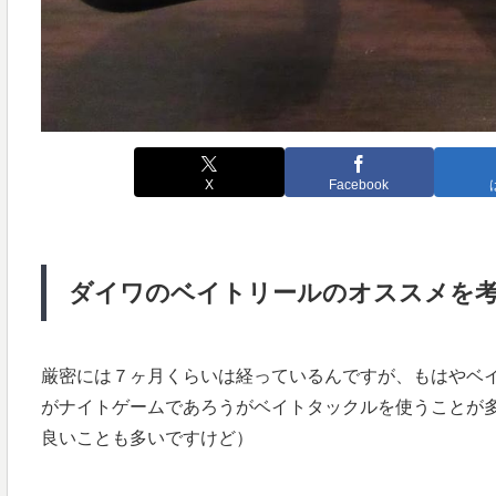
X
Facebook
ダイワのベイトリールのオススメを
厳密には７ヶ月くらいは経っているんですが、もはやベ
がナイトゲームであろうがベイトタックルを使うことが
良いことも多いですけど）