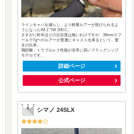
ラインキャパを減らし、より軽量ルアーが投げられるよ
うになったIM Z TW 200-C。
さすがに昨年ほどの注目度は無いわけですが、38mmスプ
ールで7g〜のルアーが普通にキャスト出来るという、驚
きの出来。
飛距離・トラブルレス性能が非常に高いフラッグシップ
モデルです。
詳細ページ
公式ページ
シマノ 24SLX