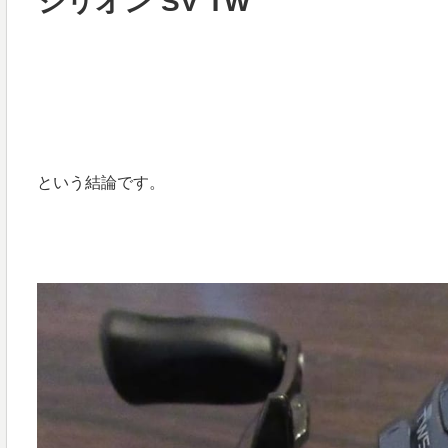
ジリオン SV TW
という結論です。