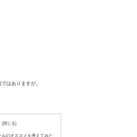
観ではありますが。
次
ールのオススメを考えてみた