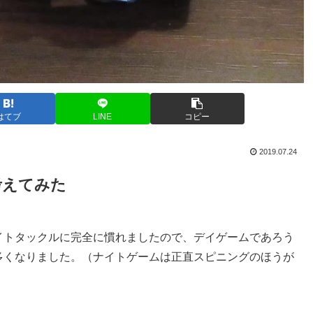
はてブ
LINE
コピー
2019.07.24
考えてみた
イトタックルに完全に慣れましたので、デイゲームであろう
多くなりました。（ナイトゲームは正直スピニングのほうが