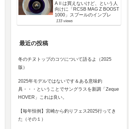
AⅡは買えないけど、という人
向けに「RCSB MAG Z BOOST
1000」スプールのインプレ
133 views
最近の投稿
冬のチヌトップのコツについて語るよ（2025
版）
2025年モデルではないです＆ある意味釣
具・・・ということでサングラスを新調「Zeque
HOVER」これは良い。
【毎年恒例】宮崎から釣りフェス2025行ってき
た（その１）