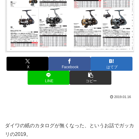
X
Facebook
はてブ
LINE
コピー
2019.01.16
ダイワの紙のカタログが無くなった、というお話でガッカ
リの2019。