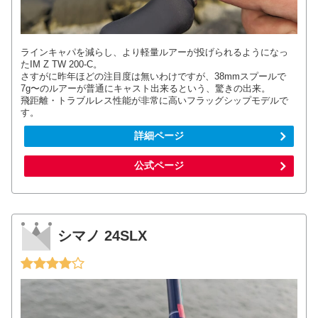
ラインキャパを減らし、より軽量ルアーが投げられるようになっ
たIM Z TW 200-C。
さすがに昨年ほどの注目度は無いわけですが、38mmスプールで
7g〜のルアーが普通にキャスト出来るという、驚きの出来。
飛距離・トラブルレス性能が非常に高いフラッグシップモデルで
す。
詳細ページ
公式ページ
シマノ 24SLX