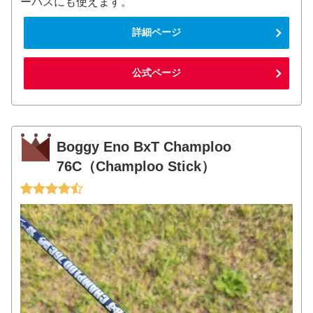
ーバスにも使えます。
詳細ページ
公式ページ
Boggy Eno BxT Champloo
76C（Champloo Stick）