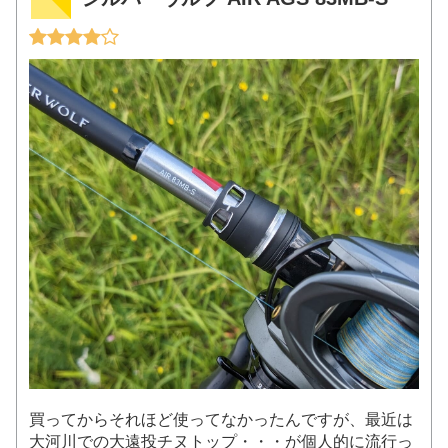
買ってからそれほど使ってなかったんですが、最近は
大河川での大遠投チヌトップ・・・が個人的に流行っ