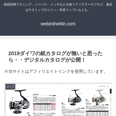
南国宮崎でチニング、シーバス、メッキなどを狙うアングラーのブログ。最近
はチヌトップがメイン。釣具インプレなども。
webinthelife.com
2019ダイワの紙カタログが無いと思った
ら・・デジタルカタログが公開！
※当サイトはアフィリエイトリンクを使用しています。
ダイワ