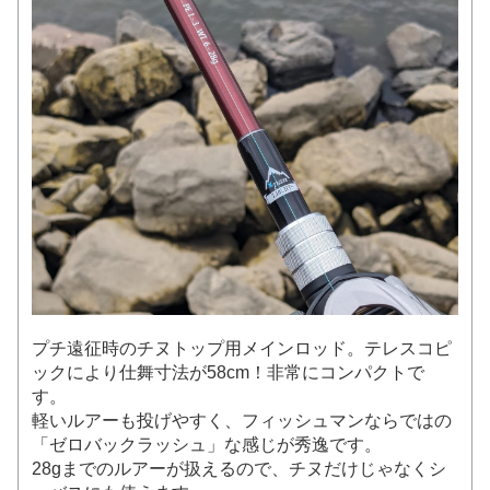
プチ遠征時のチヌトップ用メインロッド。テレスコピ
ックにより仕舞寸法が58cm！非常にコンパクトで
す。
軽いルアーも投げやすく、フィッシュマンならではの
「ゼロバックラッシュ」な感じが秀逸です。
28gまでのルアーが扱えるので、チヌだけじゃなくシ