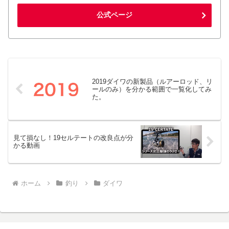
公式ページ
2019ダイワの新製品（ルアーロッド、リ
ールのみ）を分かる範囲で一覧化してみ
た。
見て損なし！19セルテートの改良点が分
かる動画
ホーム
釣り
ダイワ