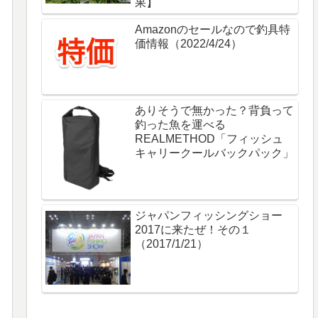
果】
Amazonのセールなので釣具特
価情報（2022/4/24）
ありそうで無かった？背負って
釣った魚を運べる
REALMETHOD「フィッシュ
キャリークールバックパック」
ジャパンフィッシングショー
2017に来たぜ！その１
（2017/1/21）