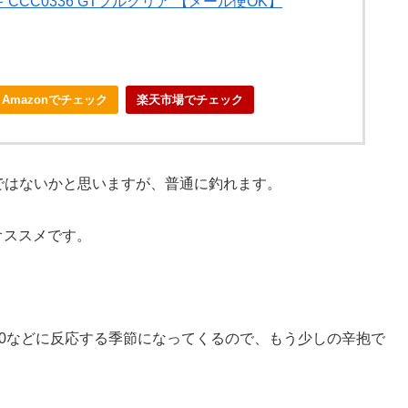
CCC0336 GTフルクリア 【メール便OK】
Amazonでチェック
楽天市場でチェック
ではないかと思いますが、普通に釣れます。
オススメです。
0などに反応する季節になってくるので、もう少しの辛抱で