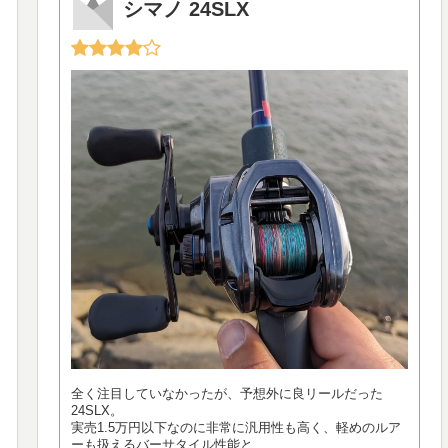
シマノ 24SLX
全く注目していなかったが、予想外に良リールだった
24SLX。
実売1.5万円以下なのに非常に汎用性も高く、軽めのルア
ーも扱えるバーサタイル性能と