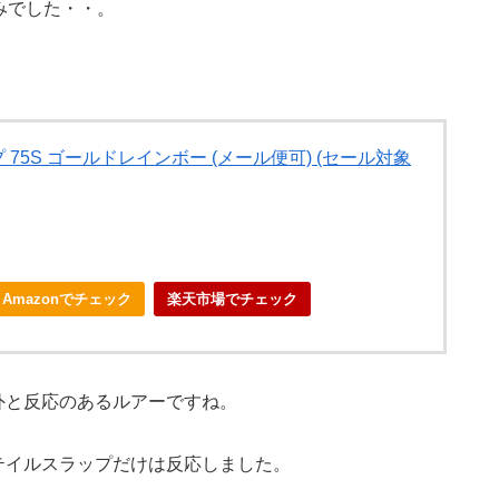
みでした・・。
75S ゴールドレインボー (メール便可) (セール対象
Amazonでチェック
楽天市場でチェック
外と反応のあるルアーですね。
テイルスラップだけは反応しました。