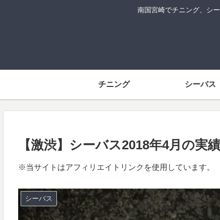
南国宮崎でチニング、シー
チニング
シーバス
【激渋】シーバス2018年4月の実
※当サイトはアフィリエイトリンクを使用しています。
シーバス