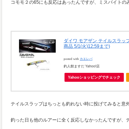
コモモ２の65にも反応はあったんですが、ミスバイトの
ダイワ モアザン テイルスラップ 
商品 5/1(火)12:59まで)
posted with
カエレバ
釣人館ますだ Yahoo!店
Yahooショッピングでチェック
テイルスラップはちっとも釣れない時に投げてみると意
釣った日も他のルアーに全く反応しなかったんですが、