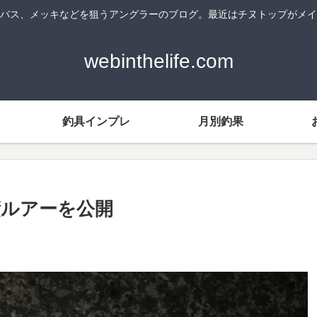
バス、メッキなどを狙うアングラーのブログ。最近はチヌトップがメイ
webinthelife.com
釣具インプレ
月別釣果
績ルアーを公開