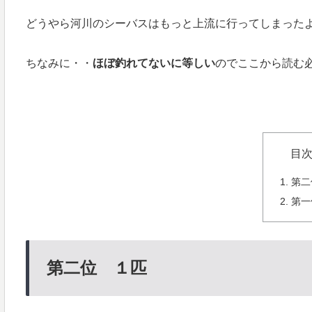
どうやら河川のシーバスはもっと上流に行ってしまった
ちなみに・・
ほぼ釣れてないに等しい
のでここから読む
目
第二
第一
第二位 １匹