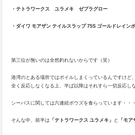
・テトラワークス ユラメキ ゼブラグロー
・ダイワ モアザン テイルスラップ 75S ゴールドレイン
第三位が無いのは全然釣れないからです（笑）
港湾のとある場所ではボイルしまくっているんですけど
全く反応しなくなる上、半ば以降はそれすら一切反応し
シーバスに関しては六連続ボウズを食らっています・・
そんな中、前半は
「テトラワークス ユラメキ」
と
「モア