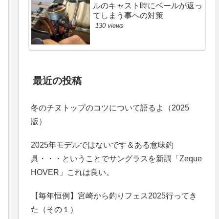
ルのキャスト時にベールが返っ
てしまう事への対策
130 views
最近の投稿
冬のチヌトップのコツについて語るよ（2025
版）
2025年モデルではないです＆ある意味釣
具・・・ということでサングラスを新調「Zeque
HOVER」これは良い。
【毎年恒例】宮崎から釣りフェス2025行ってき
た（その１）