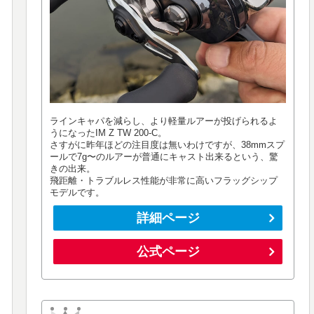
ラインキャパを減らし、より軽量ルアーが投げられるよ
うになったIM Z TW 200-C。
さすがに昨年ほどの注目度は無いわけですが、38mmスプ
ールで7g〜のルアーが普通にキャスト出来るという、驚
きの出来。
飛距離・トラブルレス性能が非常に高いフラッグシップ
モデルです。
詳細ページ
公式ページ