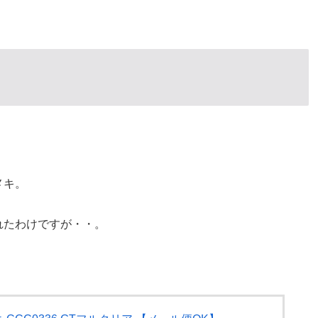
メキ。
れたわけですが・・。