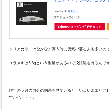
デュオ テトラワークス ユラメキ 
posted with
カエレバ
プロショップケイズ
Yahooショッピングでチェック
クリアカラーはなかなか買う時に勇気の要る人も多いの
ユラメキは6.8gという重量があるので飛距離も出るんで
昨年の５月の自分の釣果を見ていると、いよいよエリア1
すかね・・・。