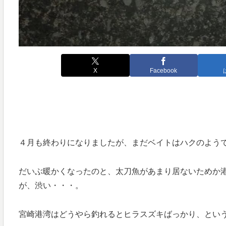
X
Facebook
４月も終わりになりましたが、まだベイトはハクのよう
だいぶ暖かくなったのと、太刀魚があまり居ないためか
が、渋い・・・。
宮崎港湾はどうやら釣れるとヒラスズキばっかり、とい