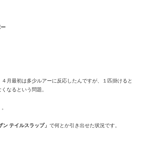
ボー
、４月最初は多少ルアーに反応したんですが、１匹掛けると
なくなるという問題。
・。
ザン テイルスラップ」
で何とか引き出せた状況です。