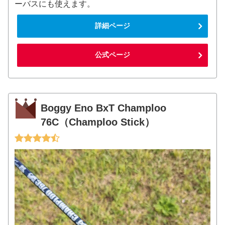
ーバスにも使えます。
詳細ページ
公式ページ
Boggy Eno BxT Champloo
76C（Champloo Stick）