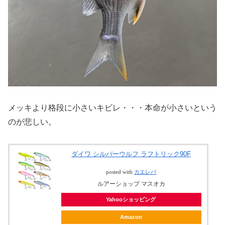
メッキより格段に小さいキビレ・・・本命が小さいという
のが悲しい。
ダイワ シルバーウルフ ラフトリック90F
posted with
カエレバ
ルアーショップ マスオカ
Yahooショッピング
Amazon