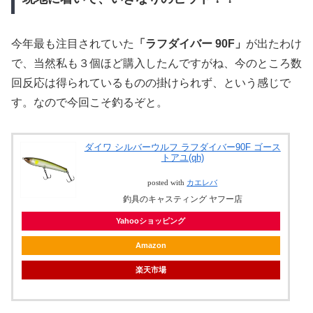
今年最も注目されていた
「ラフダイバー 90F」
が出たわけ
で、当然私も３個ほど購入したんですがね、今のところ数
回反応は得られているものの掛けられず、という感じで
す。なので今回こそ釣るぞと。
ダイワ シルバーウルフ ラフダイバー90F ゴース
トアユ(qh)
posted with
カエレバ
釣具のキャスティング ヤフー店
Yahooショッピング
Amazon
楽天市場