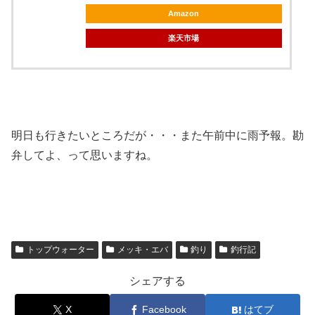
Amazon
楽天市場
明日も行きたいところだが・・・また午前中に雨予報。勘
弁してよ、って思いますね。
トップウォーター
メッキ・エバ
釣り
釣行記
シェアする
X
Facebook
はてブ