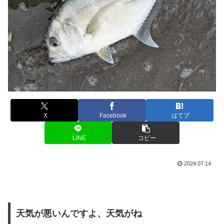
X
Facebook
はてブ
LINE
コピー
2024.07.14
天気が悪いんですよ、天気がね