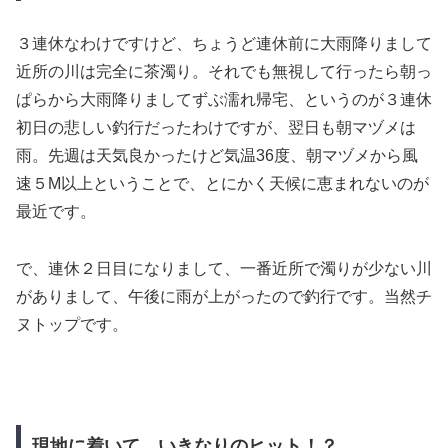
３連休なわけですけど、ちょうど連休前に大雨降りまして
近所の川は完全に茶濁り。それでも無視して行ったら朝っ
ぱらから大雨降りましてずぶ濡れ帰宅、というのが３連休
初日の悲しい釣行だったわけですが、翌日も朝マヅメは
雨。先週は天気良かったけど気温36度、朝マヅメから風
速５M以上ということで、とにかく天候に恵まれないのが
最近です。
で、連休２日目になりまして、一番近所で濁りが少ない川
がありまして、午後に雨が上がったので釣行です。当然チ
ヌトップです。
現地に着いて、いきなりのヒット！？