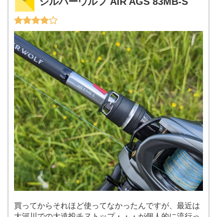
シルバーウルフ AIR AGS 83MB-S
買ってからそれほど使ってなかったんですが、最近は
大河川での大遠投チヌトップ・・・が個人的に流行っ