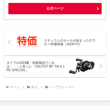
公式ページ
ナチュラムのセールが始まったので、
久々特価情報（2024/7/3）
ダイワの2024夏・秋新製品でこれ
は・・・と思った「SALTIST BF TW 8.1
PE SPECIAL」
ホーム
釣り
トップウォーター