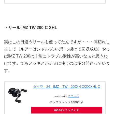
・リール IMZ TW 200-C XHL
実はこの日違うリールも使ってたんですが・・・高切れし
まして（ルアーはシャルダスで引っ掛けて回収成功）やっ
ぱIMZ TW 200は非常にトラブル耐性が高いなぁと思うわ
けです。でもメッキとかチヌに使うのは多分間違っていま
す。
ダイワ 24 IMZ TW 200XH-C/200XHL-C
posted with
カエレバ
バックラッシュYahoo!店
Yahooショッピング