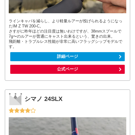
ラインキャパを減らし、より軽量ルアーが投げられるようになっ
たIM Z TW 200-C。
さすがに昨年ほどの注目度は無いわけですが、38mmスプールで
7g〜のルアーが普通にキャスト出来るという、驚きの出来。
飛距離・トラブルレス性能が非常に高いフラッグシップモデルで
す。
詳細ページ
公式ページ
シマノ 24SLX