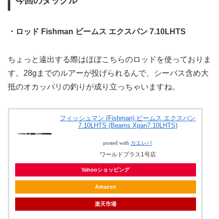
今回のタックル
・ロッド Fishman ビームス エクスパン 7.10LHTS
ちょっと遠出する際はほぼこちらのロッドを使っておりま
す。28gまでのルアーが投げられるんで、シーバス含め大
抵のオカッパリの釣りが成り立っちゃいますね。
フィッシュマン (Fishman) ビームス エクスパン
7.10LHTS (Beams Xpan7.10LHTS)
posted with
カエレバ
ワールドプラス1号店
Yahooショッピング
Amazon
楽天市場