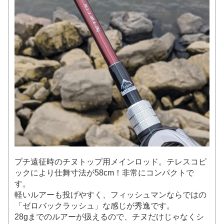
プチ遠征時のチヌトップ用メインロッド。テレスコピ
ックにより仕舞寸法が58cm！非常にコンパクトで
す。
軽いルアーも投げやすく、フィッシュマンならではの
「ゼロバックラッシュ」な感じが秀逸です。
28gまでのルアーが扱えるので、チヌだけじゃなくシ