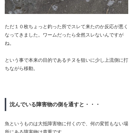
ただ１０枚ちょっと釣った所でスレて来たのか反応が悪く
なってきました。ワームだったら全然スレないんですが
ね。
という事で本来の目的であるチヌを狙いに少し上流側に打
ちながら移動。
沈んでいる障害物の側を通すと・・・
魚というものは大抵障害物に付くので、何の変哲もない場
所にある障害物は貴重です。