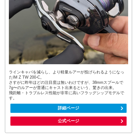
ラインキャパを減らし、より軽量ルアーが投げられるようになっ
たIM Z TW 200-C。
さすがに昨年ほどの注目度は無いわけですが、38mmスプールで
7g〜のルアーが普通にキャスト出来るという、驚きの出来。
飛距離・トラブルレス性能が非常に高いフラッグシップモデルで
す。
詳細ページ
公式ページ