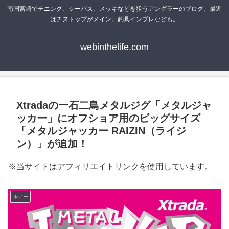
南国宮崎でチニング、シーバス、メッキなどを狙うアングラーのブログ。最近
はチヌトップがメイン。釣具インプレなども。
webinthelife.com
Xtradaの一石二鳥メタルジグ「メタルジャ
ッカー」にオフショア用のビッグサイズ
「メタルジャッカー RAIZIN（ライジ
ン）」が追加！
※当サイトはアフィリエイトリンクを使用しています。
ルアー