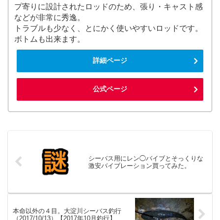
プ寄りに設計されたロッドのため、張り・キャスト感
などが非常に秀逸。
トラブルも少なく、とにかく使いやすいロッドです。
ボトムも出来ます。
詳細ページ
公式ページ
シーバス用にレン◯バイブとそっくりな
激安バイブレーション買ってみた。
本命以外の４目。大淀川シーバス釣行
（2017/10/13）【2017年10月釣行】