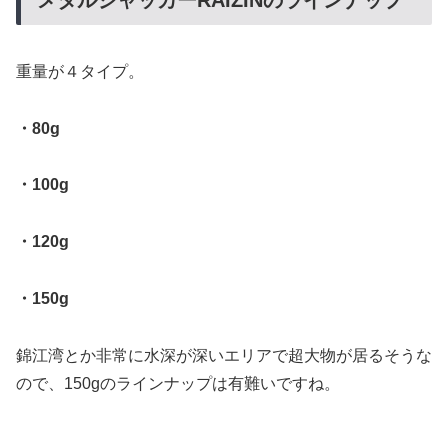
メタルジャッカーRAIZINのラインナップ
重量が４タイプ。
・80g
・100g
・120g
・150g
錦江湾とか非常に水深が深いエリアで超大物が居るそうな
ので、150gのラインナップは有難いですね。