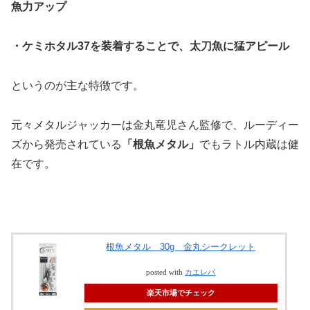
魚力アップ
・ケミホタル37を装着することで、太刀魚に猛アピール
というのが主な特徴です。
元々メタルジャッカーは金丸竜児さん監修で、ルーディー
ズから発売されている
「根魚メタル」
でもラトル内蔵は健
在です。
根魚メタル 30g 金丸シークレット
posted with
カエレバ
楽天市場でチェック