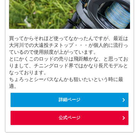
買ってからそれほど使ってなかったんですが、最近は
大河川での大遠投チヌトップ・・・が個人的に流行っ
ているので使用頻度が上がっています。
とにかくこのロッドの売りは飛距離かな、と思ってお
りまして、チニングロッド界ではかなり長尺モデルと
なっております。
ちょろっとシーバスなんかも狙いたいという時に最
適。
詳細ページ
公式ページ