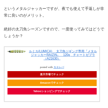
というメタルジャッカーですが、夜でも使えて手返しが非
常に良いのがメリット。
絶好の太刀魚シーズンですので、一度使ってみてはどうで
しょうか？
ルミカ(LUMICA) 太刀魚ジギング専用『メタル
ジャッカーRAIZIN』 120g チャートゼブラ
（A21630）
posted with
カエレバ
楽天市場でチェック
Amazonでチェック
Yahooショッピングでチェック