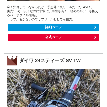
全く注目していなかったが、予想外に良リールだった24SLX。
実売1.5万円以下なのに非常に汎用性も高く、軽めのルアーも扱え
るバーサタイル性能と
トラブルも少ないのでサブリールとしても優秀。
詳細ページ
公式ページ
ダイワ 24スティーズ SV TW