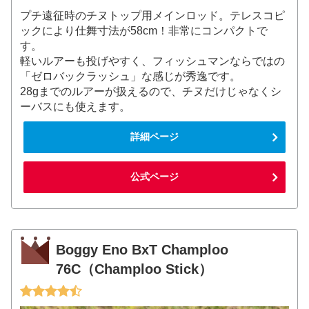
プチ遠征時のチヌトップ用メインロッド。テレスコピ
ックにより仕舞寸法が58cm！非常にコンパクトで
す。
軽いルアーも投げやすく、フィッシュマンならではの
「ゼロバックラッシュ」な感じが秀逸です。
28gまでのルアーが扱えるので、チヌだけじゃなくシ
ーバスにも使えます。
詳細ページ
公式ページ
Boggy Eno BxT Champloo
76C（Champloo Stick）