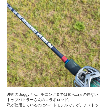
沖縄のBoggyさん、チニング界では知らぬ人の居ない
トップバトラーさんのコラボロッド。
私が使用しているのはベイトモデルですが、チヌトッ