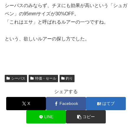
シーバスのみならず、チヌにも効果が高いという「シュガ
ペン」の95mmサイズが30%OFF。
「これはエサ」と呼ばれるルアーの一つですね。
という、欲しいルアーの探し方でした。
シーバス
特価・セール
釣り
シェアする
X
Facebook
はてブ
LINE
コピー