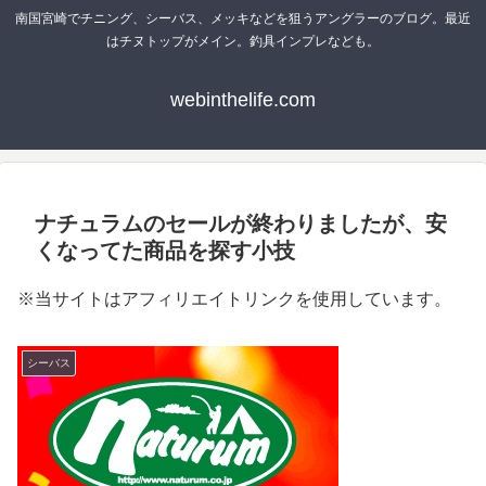
南国宮崎でチニング、シーバス、メッキなどを狙うアングラーのブログ。最近
はチヌトップがメイン。釣具インプレなども。
webinthelife.com
ナチュラムのセールが終わりましたが、安
くなってた商品を探す小技
※当サイトはアフィリエイトリンクを使用しています。
シーバス