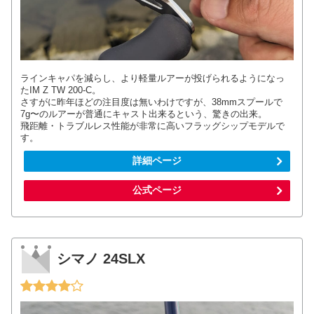
ラインキャパを減らし、より軽量ルアーが投げられるようになっ
たIM Z TW 200-C。
さすがに昨年ほどの注目度は無いわけですが、38mmスプールで
7g〜のルアーが普通にキャスト出来るという、驚きの出来。
飛距離・トラブルレス性能が非常に高いフラッグシップモデルで
す。
詳細ページ
公式ページ
シマノ 24SLX