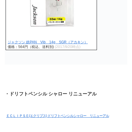
ジャクソン 鉄PAN Vib 14g SGR（アカキン）
価格：564円（税込、送料別)
(2017/9/20時点)
・ドリフトペンシル シャロー リニューアル
ＥＣＬＩＰＳＥ(エクリプス) ドリフトペンシルシャロー リニューアル