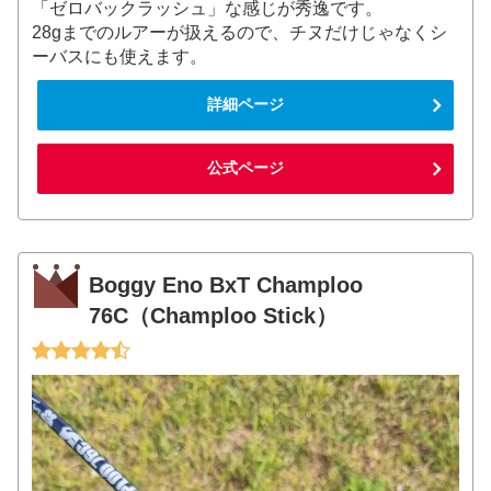
「ゼロバックラッシュ」な感じが秀逸です。
28gまでのルアーが扱えるので、チヌだけじゃなくシ
ーバスにも使えます。
詳細ページ
公式ページ
Boggy Eno BxT Champloo
76C（Champloo Stick）