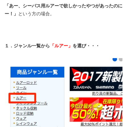
「あー、シーバス用ルアーで欲しかったやつがあったのに
ー！」
という方の場合。
１．ジャンル一覧から
「ルアー」
を選び・・・