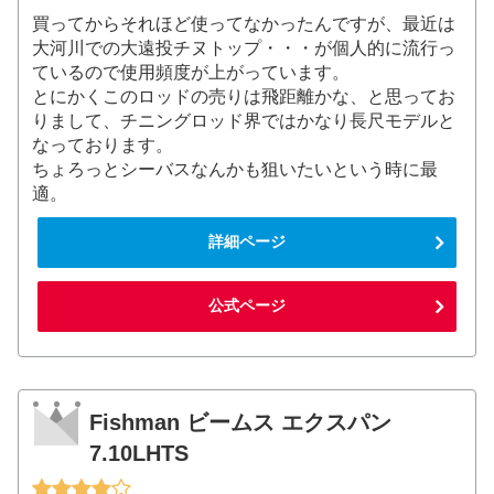
買ってからそれほど使ってなかったんですが、最近は
大河川での大遠投チヌトップ・・・が個人的に流行っ
ているので使用頻度が上がっています。
とにかくこのロッドの売りは飛距離かな、と思ってお
りまして、チニングロッド界ではかなり長尺モデルと
なっております。
ちょろっとシーバスなんかも狙いたいという時に最
適。
詳細ページ
公式ページ
Fishman ビームス エクスパン
7.10LHTS