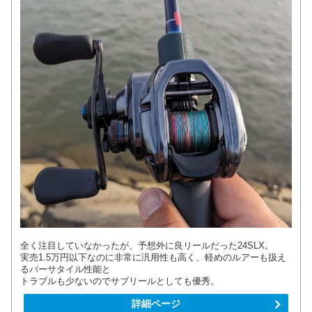
全く注目していなかったが、予想外に良リールだった24SLX。
実売1.5万円以下なのに非常に汎用性も高く、軽めのルアーも扱え
るバーサタイル性能と
トラブルも少ないのでサブリールとしても優秀。
詳細ページ