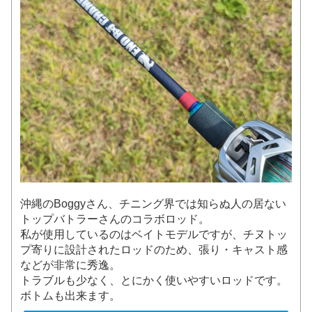
沖縄のBoggyさん、チニング界では知らぬ人の居ない
トップバトラーさんのコラボロッド。
私が使用しているのはベイトモデルですが、チヌトッ
プ寄りに設計されたロッドのため、張り・キャスト感
などが非常に秀逸。
トラブルも少なく、とにかく使いやすいロッドです。
ボトムも出来ます。