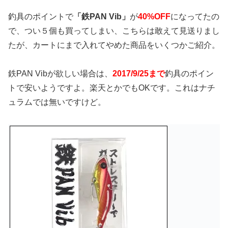
釣具のポイントで
「鉄PAN Vib」
が
40%OFF
になってたの
で、つい５個も買ってしまい、こちらは敢えて見送りまし
たが、カートにまで入れてやめた商品をいくつかご紹介。
鉄PAN Vibが欲しい場合は、
2017/9/25まで
釣具のポイン
トで安いようですよ。楽天とかでもOKです。これはナチ
ュラムでは無いですけど。