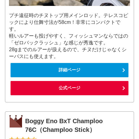
プチ遠征時のチヌトップ用メインロッド。テレスコピ
ックにより仕舞寸法が58cm！非常にコンパクトで
す。
軽いルアーも投げやすく、フィッシュマンならではの
「ゼロバックラッシュ」な感じが秀逸です。
28gまでのルアーが扱えるので、チヌだけじゃなくシ
ーバスにも使えます。
詳細ページ
公式ページ
Boggy Eno BxT Champloo
76C（Champloo Stick）