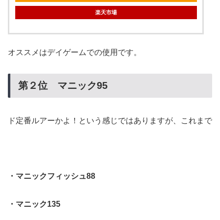
楽天市場
オススメはデイゲームでの使用です。
第２位 マニック95
ド定番ルアーかよ！という感じではありますが、これまで
・マニックフィッシュ88
・マニック135