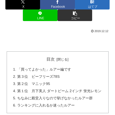
X
Facebook
はてブ
LINE
コピー
2019.12.12
目次
「買ってよかった」ルアー編です
第３位 ビーフリーズ78S
第２位 マニック95
第１位 月下美人 ダートビーム 2インチ 蛍光レモン
ちなみに殿堂入りなので挙げなかったルアー群
ランキングに入れるか迷ったルアー