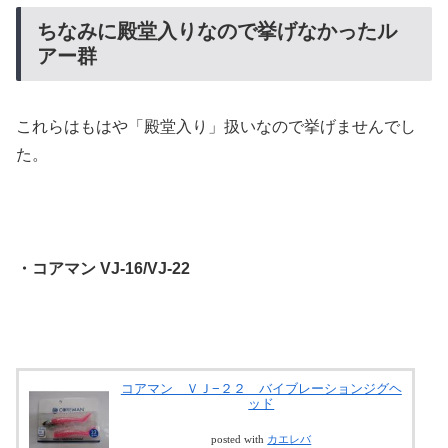
ちなみに殿堂入りなので挙げなかったル
アー群
これらはもはや「殿堂入り」扱いなので挙げませんでし
た。
・コアマン VJ-16/VJ-22
コアマン ＶＪ−２２ バイブレーションジグヘ
ッド
posted with
カエレバ