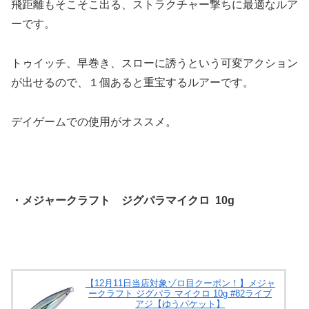
飛距離もそこそこ出る、ストラクチャー撃ちに最適なルア
ーです。
トゥイッチ、早巻き、スローに誘うという可変アクション
が出せるので、１個あると重宝するルアーです。
デイゲームでの使用がオススメ。
・メジャークラフト ジグパラマイクロ 10g
【12月11日当店対象ゾロ目クーポン！】メジャ
ークラフト ジグパラ マイクロ 10g #82ライブ
アジ【ゆうパケット】