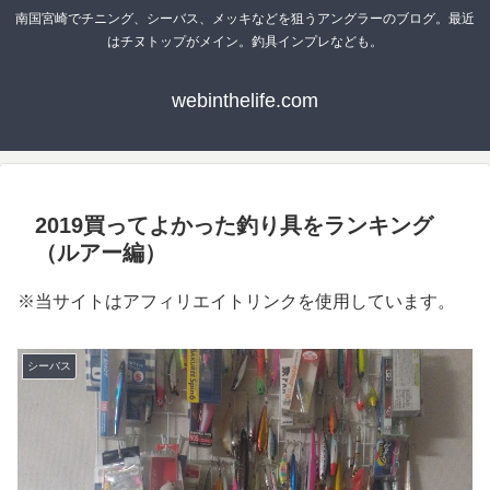
南国宮崎でチニング、シーバス、メッキなどを狙うアングラーのブログ。最近
はチヌトップがメイン。釣具インプレなども。
webinthelife.com
2019買ってよかった釣り具をランキング
（ルアー編）
※当サイトはアフィリエイトリンクを使用しています。
シーバス