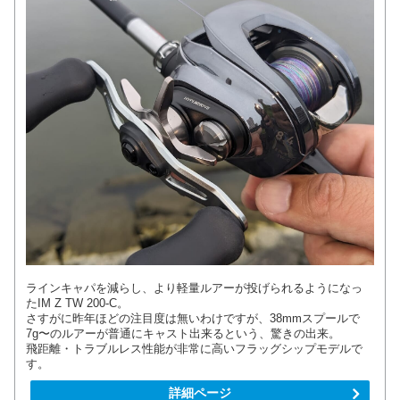
ラインキャパを減らし、より軽量ルアーが投げられるようになっ
たIM Z TW 200-C。
さすがに昨年ほどの注目度は無いわけですが、38mmスプールで
7g〜のルアーが普通にキャスト出来るという、驚きの出来。
飛距離・トラブルレス性能が非常に高いフラッグシップモデルで
す。
詳細ページ