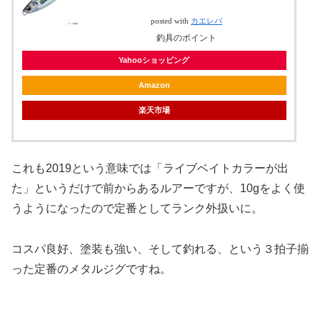
posted with
カエレバ
釣具のポイント
Yahooショッピング
Amazon
楽天市場
これも2019という意味では「ライブベイトカラーが出
た」というだけで前からあるルアーですが、10gをよく使
うようになったので定番としてランク外扱いに。
コスパ良好、塗装も強い、そして釣れる、という３拍子揃
った定番のメタルジグですね。