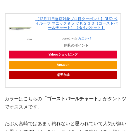
【12月11日当店対象ゾロ目クーポン！】DUO ベ
イルーフ マニック９５ ＣＫ２３０（ゴーストパ
ールチャート）【ゆうパケット】
posted with
カエレバ
釣具のポイント
Yahooショッピング
Amazon
楽天市場
カラーはこちらの
「ゴーストパールチャート」
がダントツ
でオススメです。
たぶん宮崎ではあまり釣れないと思われていて人気が無い