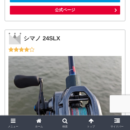
公式ページ
シマノ 24SLX
メニュー
ホーム
検索
トップ
サイドバー