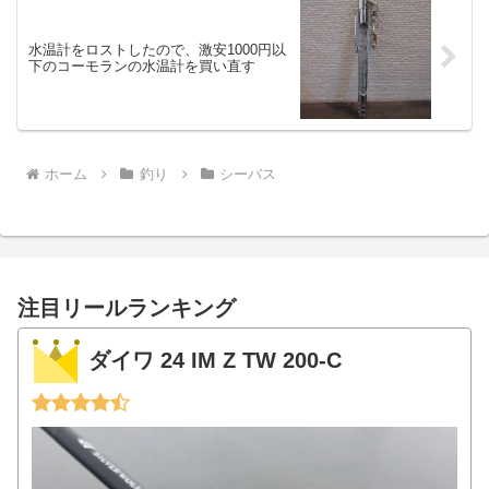
水温計をロストしたので、激安1000円以
下のコーモランの水温計を買い直す
ホーム
釣り
シーバス
注目リールランキング
ダイワ 24 IM Z TW 200-C