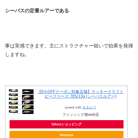
シーバスの定番ルアーである
事は実感できます。主にストラクチャー狙いで効果を発揮
しますね。
【8％OFFクーポン対象店舗】ラッキークラフト
ビーフリーズ 78S/13g (シーバスルアー)
posted with
カエレバ
フィッシング遊web店
Yahooショッピング
Amazon