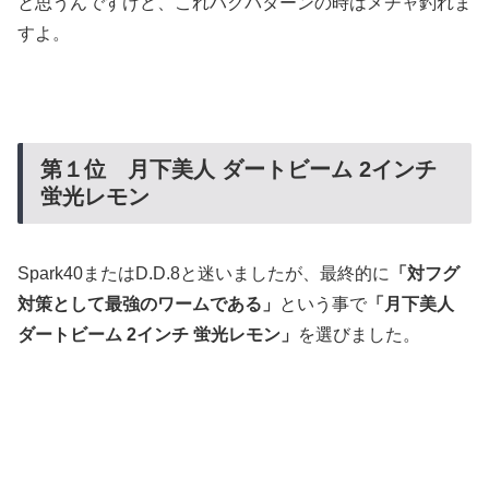
と思うんですけど、これハクパターンの時はメチャ釣れま
すよ。
第１位 月下美人 ダートビーム 2インチ
蛍光レモン
Spark40またはD.D.8と迷いましたが、最終的に
「対フグ
対策として最強のワームである」
という事で
「月下美人
ダートビーム 2インチ 蛍光レモン」
を選びました。