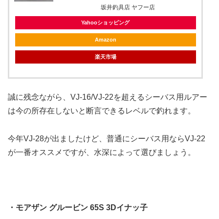
坂井釣具店 ヤフー店
Yahooショッピング
Amazon
楽天市場
誠に残念ながら、VJ-16/VJ-22を超えるシーバス用ルアー
は今の所存在しないと断言できるレベルで釣れます。
今年VJ-28が出ましたけど、普通にシーバス用ならVJ-22
が一番オススメですが、水深によって選びましょう。
・モアザン グルービン 65S 3Dイナッ子