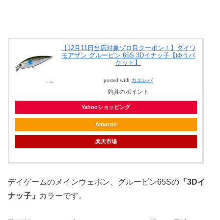
【12月11日当店対象ゾロ目クーポン！】ダイワ
モアザン グルービン 65S 3Dイナッ子【ゆうパ
ケット】
posted with
カエレバ
釣具のポイント
Yahooショッピング
Amazon
楽天市場
デイゲームのメインウェポン、グルービン65Sの
「3Dイ
ナッ子」
カラーです。