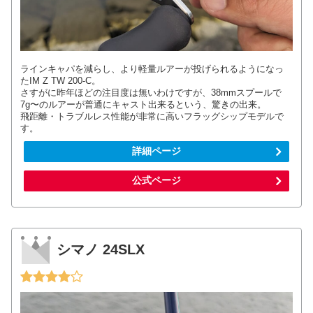
ラインキャパを減らし、より軽量ルアーが投げられるようになっ
たIM Z TW 200-C。
さすがに昨年ほどの注目度は無いわけですが、38mmスプールで
7g〜のルアーが普通にキャスト出来るという、驚きの出来。
飛距離・トラブルレス性能が非常に高いフラッグシップモデルで
す。
詳細ページ
公式ページ
シマノ 24SLX