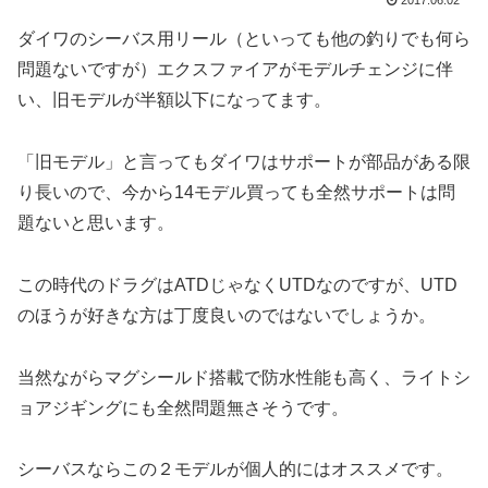
2017.06.02
ダイワのシーバス用リール（といっても他の釣りでも何ら
問題ないですが）エクスファイアがモデルチェンジに伴
い、旧モデルが半額以下になってます。
「旧モデル」と言ってもダイワはサポートが部品がある限
り長いので、今から14モデル買っても全然サポートは問
題ないと思います。
この時代のドラグはATDじゃなくUTDなのですが、UTD
のほうが好きな方は丁度良いのではないでしょうか。
当然ながらマグシールド搭載で防水性能も高く、ライトシ
ョアジギングにも全然問題無さそうです。
シーバスならこの２モデルが個人的にはオススメです。