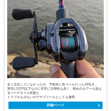
全く注目していなかったが、予想外に良リールだった24SLX。
実売1.5万円以下なのに非常に汎用性も高く、軽めのルアーも扱え
るバーサタイル性能と
トラブルも少ないのでサブリールとしても優秀。
詳細ページ