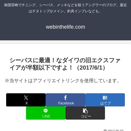
南国宮崎でチニング、シーバス、メッキなどを狙うアングラーのブログ。最近
はチヌトップがメイン。釣具インプレなども。
webinthelife.com
シーバスに最適！なダイワの旧エクスファ
イアが半額以下ですよ！（2017/6/1）
※当サイトはアフィリエイトリンクを使用しています。
X
Facebook
はてブ
LINE
コピー