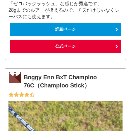
「ゼロバックラッシュ」な感じが秀逸です。
28gまでのルアーが扱えるので、チヌだけじゃなくシ
ーバスにも使えます。
詳細ページ
公式ページ
Boggy Eno BxT Champloo
76C（Champloo Stick）