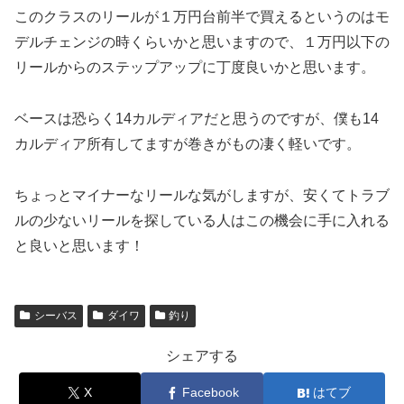
このクラスのリールが１万円台前半で買えるというのはモ
デルチェンジの時くらいかと思いますので、１万円以下の
リールからのステップアップに丁度良いかと思います。
ベースは恐らく14カルディアだと思うのですが、僕も14
カルディア所有してますが巻きがもの凄く軽いです。
ちょっとマイナーなリールな気がしますが、安くてトラブ
ルの少ないリールを探している人はこの機会に手に入れる
と良いと思います！
シーバス
ダイワ
釣り
シェアする
X
Facebook
はてブ