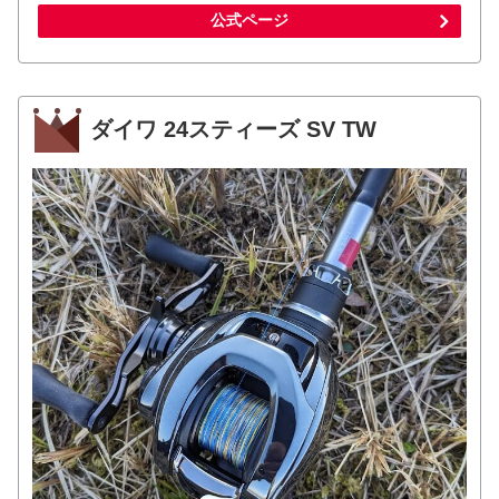
公式ページ
ダイワ 24スティーズ SV TW