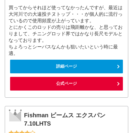
買ってからそれほど使ってなかったんですが、最近は
大河川での大遠投チヌトップ・・・が個人的に流行っ
ているので使用頻度が上がっています。
とにかくこのロッドの売りは飛距離かな、と思ってお
りまして、チニングロッド界ではかなり長尺モデルと
なっております。
ちょろっとシーバスなんかも狙いたいという時に最
適。
詳細ページ
公式ページ
Fishman ビームス エクスパン
7.10LHTS