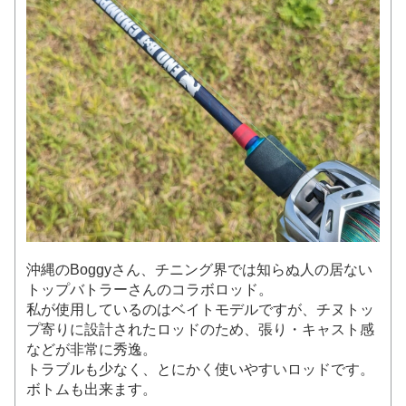
沖縄のBoggyさん、チニング界では知らぬ人の居ない
トップバトラーさんのコラボロッド。
私が使用しているのはベイトモデルですが、チヌトッ
プ寄りに設計されたロッドのため、張り・キャスト感
などが非常に秀逸。
トラブルも少なく、とにかく使いやすいロッドです。
ボトムも出来ます。