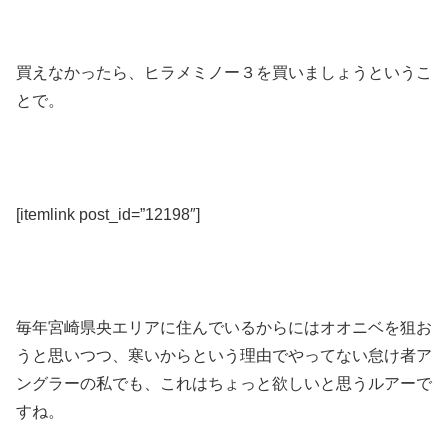
買えなかったら、ヒラメミノー３を買いましょうというこ
とで。
[itemlink post_id=”12198″]
毎年宮崎県央エリアに住んでいるからにはオオニベを狙お
うと思いつつ、寒いからという理由でやってない怠け者ア
ングラーの私でも、これはちょっと欲しいと思うルアーで
すね。