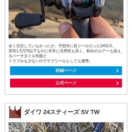
全く注目していなかったが、予想外に良リールだった24SLX。
実売1.5万円以下なのに非常に汎用性も高く、軽めのルアーも扱え
るバーサタイル性能と
トラブルも少ないのでサブリールとしても優秀。
詳細ページ
公式ページ
ダイワ 24スティーズ SV TW