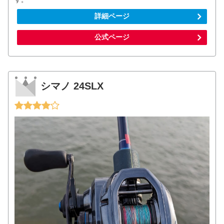
詳細ページ
公式ページ
シマノ 24SLX