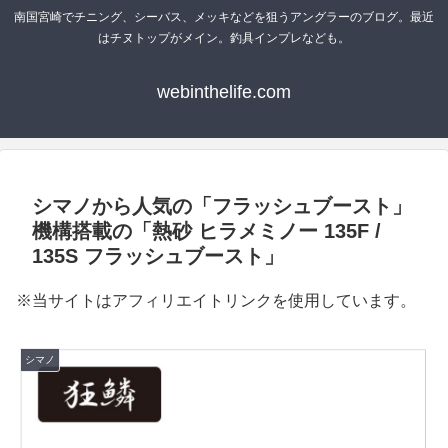
南国宮崎でチニング、シーバス、メッキなどを狙うアングラーのブログ。最近
はチヌトップがメイン。釣具インプレなども。
webinthelife.com
シマノから人気の「フラッシュブースト」
機構搭載の「熱砂 ヒラメミノー 135F /
135S フラッシュブースト」
※当サイトはアフィリエイトリンクを使用しています。
シマノ