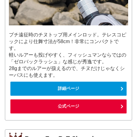
プチ遠征時のチヌトップ用メインロッド。テレスコピ
ックにより仕舞寸法が58cm！非常にコンパクトで
す。
軽いルアーも投げやすく、フィッシュマンならではの
「ゼロバックラッシュ」な感じが秀逸です。
28gまでのルアーが扱えるので、チヌだけじゃなくシ
ーバスにも使えます。
詳細ページ
公式ページ