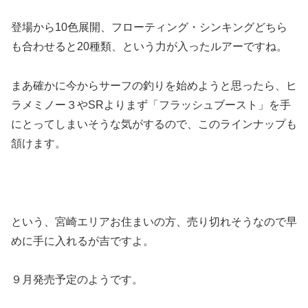
登場から10色展開、フローティング・シンキングどちら
も合わせると20種類、という力が入ったルアーですね。
まあ確かに今からサーフの釣りを始めようと思ったら、ヒ
ラメミノー３やSRよりまず「フラッシュブースト」を手
にとってしまいそうな気がするので、このラインナップも
頷けます。
という、宮崎エリアお住まいの方、売り切れそうなので早
めに手に入れるが吉ですよ。
９月発売予定のようです。