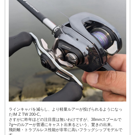
ラインキャパを減らし、より軽量ルアーが投げられるようになっ
たIM Z TW 200-C。
さすがに昨年ほどの注目度は無いわけですが、38mmスプールで
7g〜のルアーが普通にキャスト出来るという、驚きの出来。
飛距離・トラブルレス性能が非常に高いフラッグシップモデルで
す。