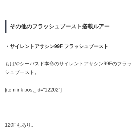
その他のフラッシュブースト搭載ルアー
・サイレントアサシン99F フラッシュブースト
もはやシーバスド本命のサイレントアサシン99Fのフラッ
シュブースト。
[itemlink post_id=”12202″]
120Fもあり。