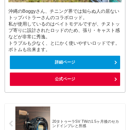
沖縄のBoggyさん、チニング界では知らぬ人の居ない
トップバトラーさんのコラボロッド。
私が使用しているのはベイトモデルですが、チヌトッ
プ寄りに設計されたロッドのため、張り・キャスト感
などが非常に秀逸。
トラブルも少なく、とにかく使いやすいロッドです。
ボトムも出来ます。
詳細ページ
公式ページ
20タトゥーラSV TWの1.5ヶ月後のセカ
ンドインプレと所感