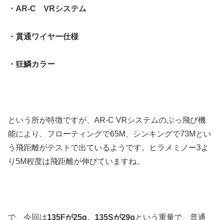
・AR-C VRシステム
・貫通ワイヤー仕様
・狂鱗カラー
という所が特徴ですが、AR-C VRシステムのぶっ飛び機
能により、フローティングで65M、シンキングで73Mとい
う飛距離がテストで出ているようです。ヒラメミノー3よ
り5M程度は飛距離が伸びていますね。
で、今回は
135Fが25g、135Sが29g
という重量で、普通