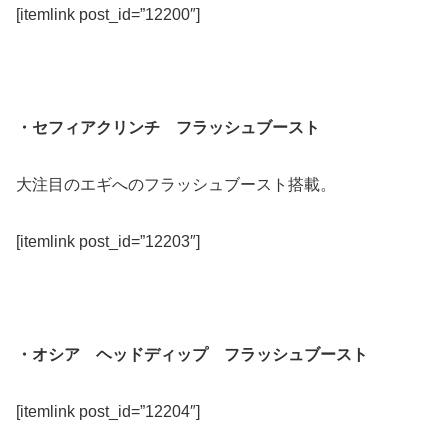
[itemlink post_id=”12200″]
・セフィアクリンチ フラッシュブースト
大注目のエギへのフラッシュブースト搭載。
[itemlink post_id=”12203″]
・オシア ヘッドディップ フラッシュブースト
[itemlink post_id=”12204″]