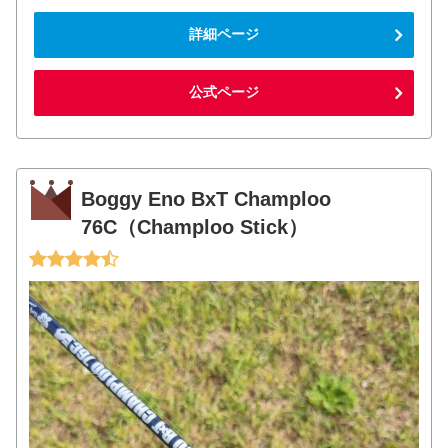
詳細ページ
公式ページ
Boggy Eno BxT Champloo
76C（Champloo Stick）