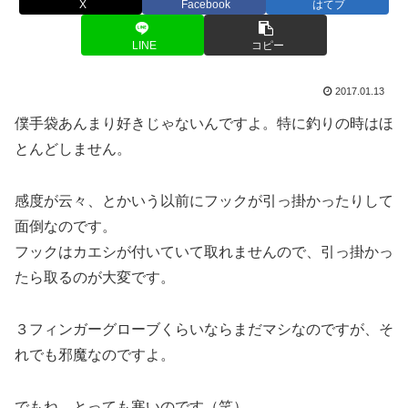
X
Facebook
はてブ
LINE
コピー
2017.01.13
僕手袋あんまり好きじゃないんですよ。特に釣りの時はほ
とんどしません。
感度が云々、とかいう以前にフックが引っ掛かったりして
面倒なのです。
フックはカエシが付いていて取れませんので、引っ掛かっ
たら取るのが大変です。
３フィンガーグローブくらいならまだマシなのですが、そ
れでも邪魔なのですよ。
でもね、とっても寒いのです（笑）