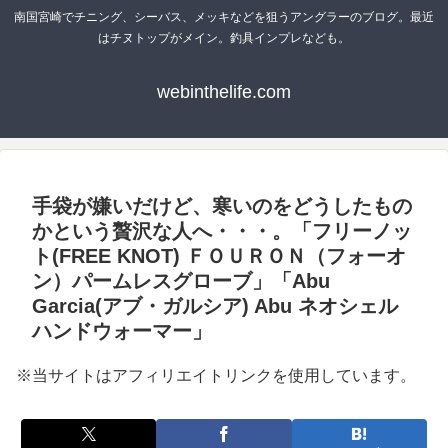
南国宮崎でチニング、シーバス、メッキなどを狙うアングラーのブログ。最近
はチヌトップがメイン。釣具インプレなども。
webinthelife.com
手袋が嫌いだけど、寒いのをどうしたもの
かという贅沢な人へ・・・。「フリーノッ
ト(FREE KNOT) ＦＯＵＲＯＮ（フォーオ
ン）パームレスグローブ」「Abu
Garcia(アブ・ガルシア) Abu ネオシェル
ハンドウォーマー」
※当サイトはアフィリエイトリンクを使用しています。