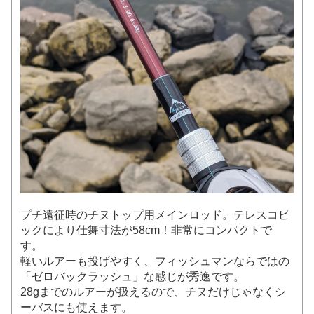
プチ遠征時のチヌトップ用メインロッド。テレスコピ
ックにより仕舞寸法が58cm！非常にコンパクトで
す。
軽いルアーも投げやすく、フィッシュマンならではの
「ゼロバックラッシュ」な感じが秀逸です。
28gまでのルアーが扱えるので、チヌだけじゃなくシ
ーバスにも使えます。