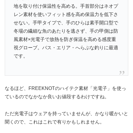
地を取り付け保温性を高める。手首部分はネオプ
レン素材を使いフィット感を高め保温力を低下さ
せない。手甲タイプで、手のひらは素手開口型で
冬場の繊細な魚のあたりを逃さず、手の甲側は防
風素材×光電子で放熱を防ぎ保温を高める感度重
視グローブ。バス・エリア・へらぶな釣りに最適
です。
なるほど、FREEKNOTのハイテク素材「光電子」を使っ
ているのでなかなか良いお値段するわけですね。
ただ光電子はウェアを持っていませんが、かなり暖かいと
聞くので、これはこれで有りかもしれません。