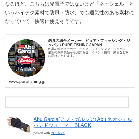
なるほど、こちらは光電子ではないけど「ネオシェル」と
いうハイテク素材で防風・防水、でも通気性のある素材に
なっていて、快適に使えそうです。
釣具の総合メーカー ピュア・フィッシング・ジ
ャパン / PURE FISHING JAPAN
釣具の総合メーカー ピュア・フィッシング・ジャパン。
最新の釣具製品からお知らせ、イベント情報、動画などを
お届けいたします。
www.purefishing.jp
Abu Garcia(アブ・ガルシア) Abu ネオシェル
ハンドウォーマー BLACK
posted with
カエレバ