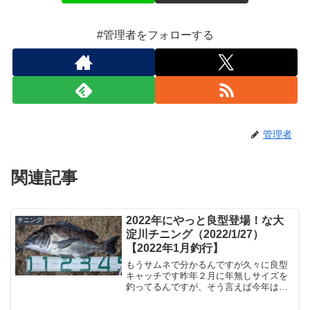
#管理者をフォローする
管理者
関連記事
2022年にやっと良型登場！な大
チニング
淀川チニング（2022/1/27）
【2022年1月釣行】
もうサムネで分かるんですが久々に良型
キャッチです昨年２月に年無しサイズを
釣ってるんですが、そう言えば今年はキ
ビレばかりで黒鯛を釣ってませんでし
た。ちょうどこの釣行に行く前に昨年の