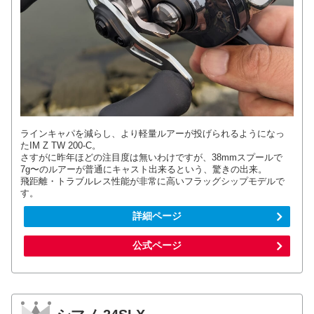
ラインキャパを減らし、より軽量ルアーが投げられるようになっ
たIM Z TW 200-C。
さすがに昨年ほどの注目度は無いわけですが、38mmスプールで
7g〜のルアーが普通にキャスト出来るという、驚きの出来。
飛距離・トラブルレス性能が非常に高いフラッグシップモデルで
す。
詳細ページ
公式ページ