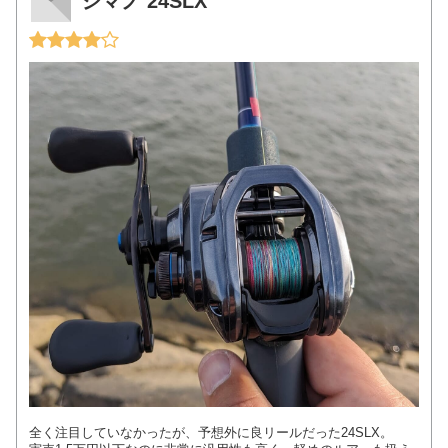
シマノ 24SLX
全く注目していなかったが、予想外に良リールだった24SLX。