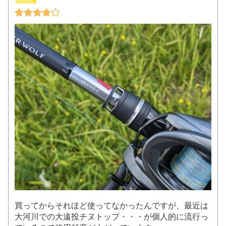
買ってからそれほど使ってなかったんですが、最近は
大河川での大遠投チヌトップ・・・が個人的に流行っ