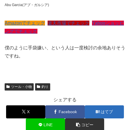
Abu Garcia(アブ・ガルシア)
Amazonでチェック
楽天市場でチェック
Yahooショッピ
ングでチェック
僕のように手袋嫌い、という人は一度検討の余地ありそう
ですね。
ツール・小物
釣り
シェアする
X
Facebook
はてブ
LINE
コピー