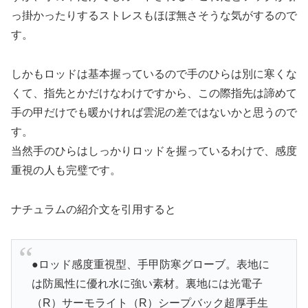
っ掛かったりするストレスもほぼ無さそうな気がするので
す。
しかもロッドは基本握っているので手のひらは別に寒くな
くて、指先とかだけなわけですから、この際指先は諦めて
手の甲だけでも暖かければ雲泥の差ではないかと思うので
す。
当然手のひらはしっかりロッドを握っているわけで、感度
重視の人も完璧です。
ナチュラムの紹介文を引用すると
●ロッド感度重視型、手甲防寒グローブ。表地に
は防風性に優れ水に強い素材。裏地には光電子
（R）サーモライト（R）シープバック超厚手生