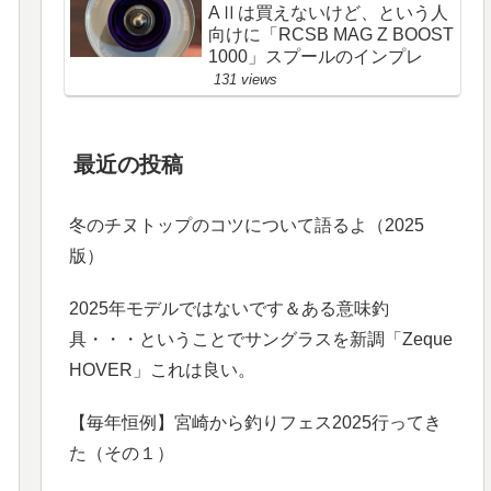
AⅡは買えないけど、という人
向けに「RCSB MAG Z BOOST
1000」スプールのインプレ
131 views
最近の投稿
冬のチヌトップのコツについて語るよ（2025
版）
2025年モデルではないです＆ある意味釣
具・・・ということでサングラスを新調「Zeque
HOVER」これは良い。
【毎年恒例】宮崎から釣りフェス2025行ってき
た（その１）