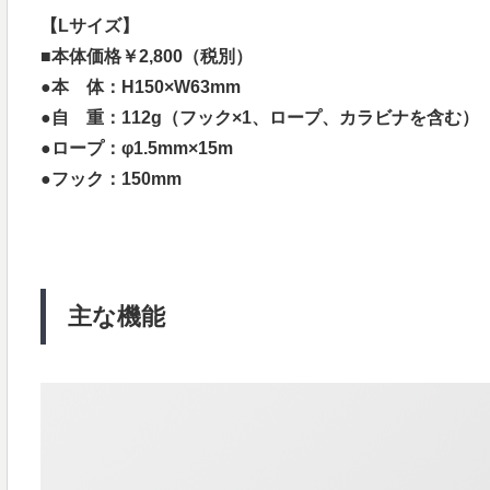
【Lサイズ】
■本体価格￥2,800（税別）
●本 体：H150×W63mm
●自 重：112g（フック×1、ロープ、カラビナを含む）
●ロープ：φ1.5mm×15m
●フック：150mm
主な機能