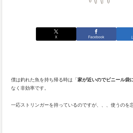
X
Facebook
僕は釣れた魚を持ち帰る時は「
家が近いのでビニール袋
なく非効率です。
一応ストリンガーを持っているのですが、、、使うのを