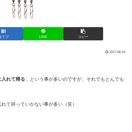
はてブ
LINE
コピー
2017.06.19
に入れて帰る
」という事が多いのですが、それでもとんでも
忘れて持っていかない事が多い（笑）