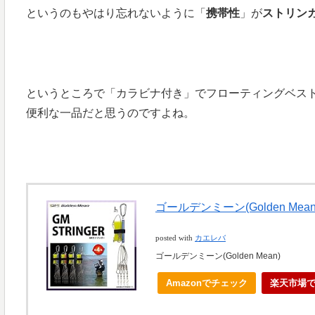
というのもやはり忘れないように「
携帯性
」が
ストリン
というところで「カラビナ付き」でフローティングベス
便利な一品だと思うのですよね。
ゴールデンミーン(Golden Mea
posted with
カエレバ
ゴールデンミーン(Golden Mean)
Amazonでチェック
楽天市場