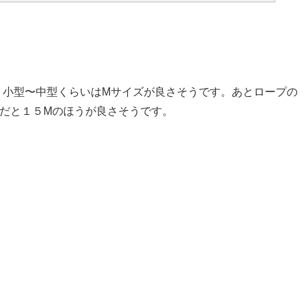
、小型〜中型くらいはMサイズが良さそうです。あとロープの
だと１５Mのほうが良さそうです。