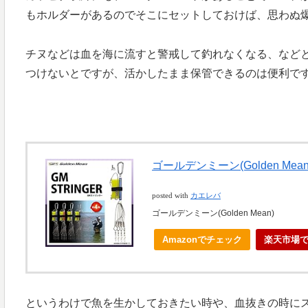
もホルダーがあるのでそこにセットしておけば、思わぬ
チヌなどは血を海に流すと警戒して釣れなくなる、など
つけないとですが、活かしたまま保管できるのは便利で
ゴールデンミーン(Golden Mea
posted with
カエレバ
ゴールデンミーン(Golden Mean)
Amazonでチェック
楽天市場
というわけで魚を生かしておきたい時や、血抜きの時に