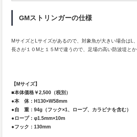
GMストリンガーの仕様
MサイズとLサイズがあるので、対象魚が大きい場合はL
長さが１０Mと１５Mで違うので、足場の高い防波堤とか
【Mサイズ】
■本体価格￥2,500（税別）
●本 体：H130×W58mm
●自 重：94g（フック×1、ロープ、カラビナを含む）
●ロープ：φ1.5mm×10m
●フック：130mm