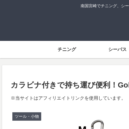
南国宮崎でチニング、シー
チニング
シーバス
カラビナ付きで持ち運び便利！Gold
※当サイトはアフィリエイトリンクを使用しています。
ツール・小物