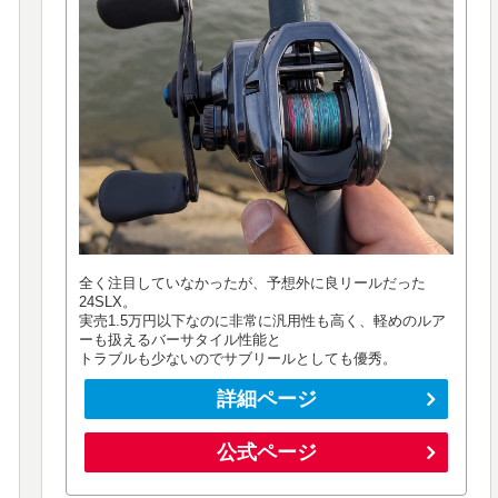
全く注目していなかったが、予想外に良リールだった
24SLX。
実売1.5万円以下なのに非常に汎用性も高く、軽めのルア
ーも扱えるバーサタイル性能と
トラブルも少ないのでサブリールとしても優秀。
詳細ページ
公式ページ