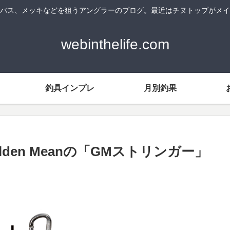
バス、メッキなどを狙うアングラーのブログ。最近はチヌトップがメイ
webinthelife.com
釣具インプレ
月別釣果
en Meanの「GMストリンガー」