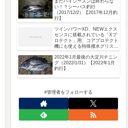
まだハイシーズンは終わらな
い！？シーバス釣行
（2017/12/2）【2017年12月釣
行】
ツインパワーXD、NEWエクス
センスに搭載されている「Xプ
ロテクト」用、コアプロテクト
機にも使える特殊撥水グリス
「DG18」
2022年1月最後の大淀川チニン
グ（2022/1/31）【2022年1月
釣行】
#管理者をフォローする