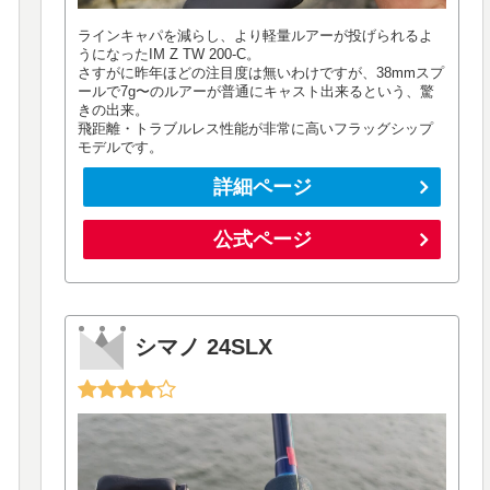
ラインキャパを減らし、より軽量ルアーが投げられるよ
うになったIM Z TW 200-C。
さすがに昨年ほどの注目度は無いわけですが、38mmスプ
ールで7g〜のルアーが普通にキャスト出来るという、驚
きの出来。
飛距離・トラブルレス性能が非常に高いフラッグシップ
モデルです。
詳細ページ
公式ページ
シマノ 24SLX