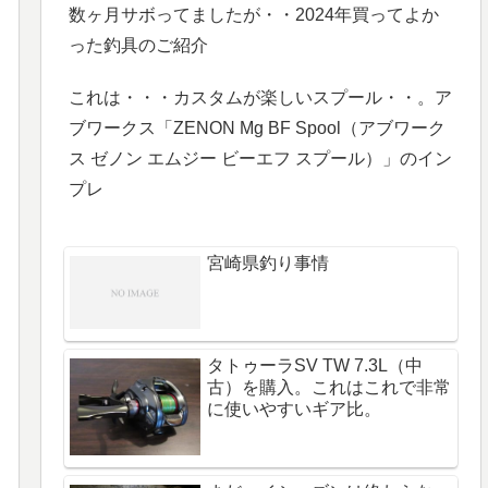
数ヶ月サボってましたが・・2024年買ってよか
った釣具のご紹介
これは・・・カスタムが楽しいスプール・・。ア
ブワークス「ZENON Mg BF Spool（アブワーク
ス ゼノン エムジー ビーエフ スプール）」のイン
プレ
宮崎県釣り事情
タトゥーラSV TW 7.3L（中
古）を購入。これはこれで非常
に使いやすいギア比。