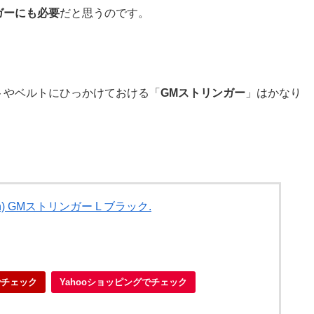
ガーにも必要
だと思うのです。
トやベルトにひっかけておける「
GMストリンガー
」はかなり
n) GMストリンガー L ブラック.
でチェック
Yahooショッピングでチェック