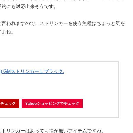
爆釣にも対応出来そうです。
と言われますので、ストリンガーを使う魚種はちょっと気を
すよね。
n) GMストリンガー L ブラック.
でチェック
Yahooショッピングでチェック
ストリンガーはあっても損が無いアイテムですね。