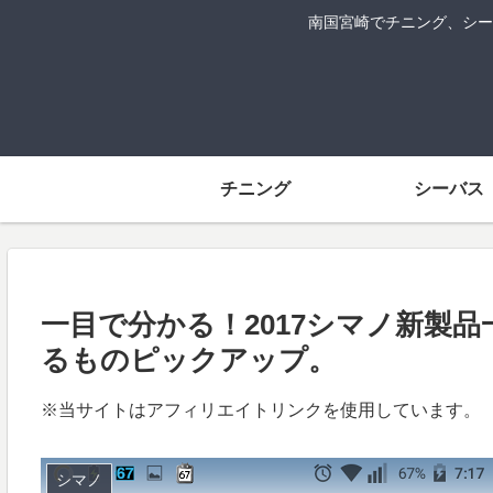
南国宮崎でチニング、シー
チニング
シーバス
一目で分かる！2017シマノ新製
るものピックアップ。
※当サイトはアフィリエイトリンクを使用しています。
シマノ