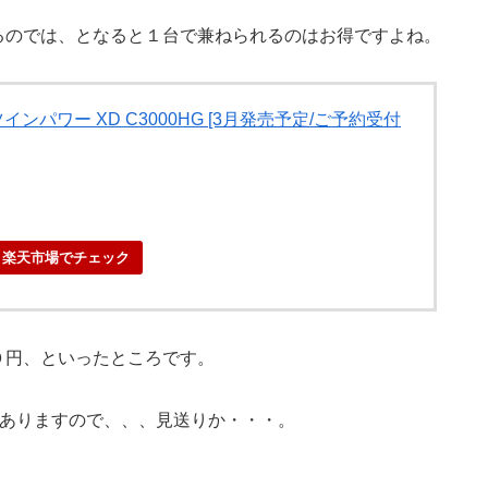
るのでは、となると１台で兼ねられるのはお得ですよね。
インパワー XD C3000HG [3月発売予定/ご予約受付
楽天市場でチェック
０円、といったところです。
もありますので、、、見送りか・・・。