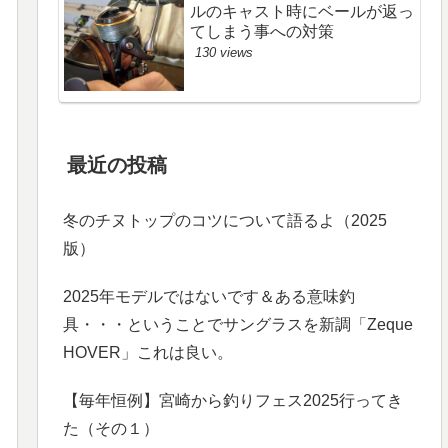
ルのキャスト時にベールが返っ
てしまう事への対策
130 views
最近の投稿
冬のチヌトップのコツについて語るよ（2025
版）
2025年モデルではないです＆ある意味釣
具・・・ということでサングラスを新調「Zeque
HOVER」これは良い。
【毎年恒例】宮崎から釣りフェス2025行ってき
た（その１）