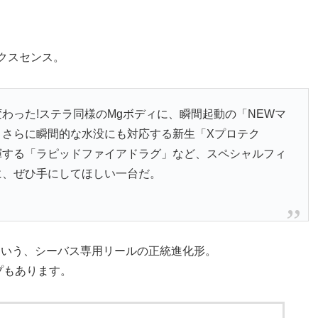
クスセンス。
わった!ステラ同様のMgボディに、瞬間起動の「NEWマ
さらに瞬間的な水没にも対応する新生「Xプロテク
揮する「ラピッドファイアドラグ」など、スペシャルフィ
に、ぜひ手にしてほしい一台だ。
という、シーバス専用リールの正統進化形。
プもあります。