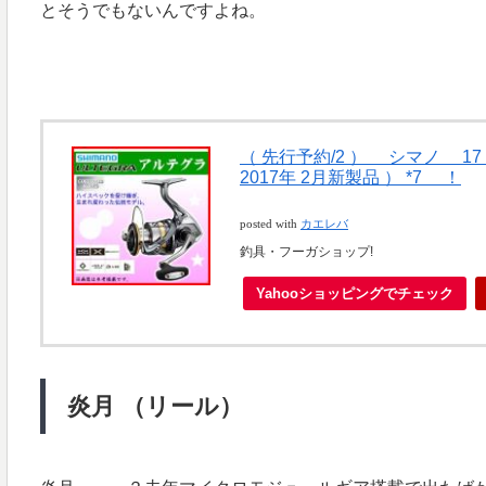
とそうでもないんですよね。
（ 先行予約/2 ） シマノ 1
2017年 2月新製品 ） *7 ！
posted with
カエレバ
釣具・フーガショップ!
Yahooショッピングでチェック
炎月 （リール）