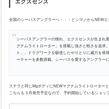
エクスセンス
全国のシーバスアングラーへ・・・とシマノからNEWエ
シーバスアングラーの憧れ、エクスセンスが生まれ変
グナムライトローター」を搭載し強さと軽さを追求。
ト」、ドラグワークを駆使したやりとりに威力を発
ーチャーを多数搭載。シーバスを愛するアングラー
ステラと同じMgボディにNEWマグナムライトローター
こちらも３月発売予定なので、予約開始しているショッ