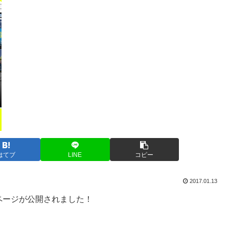
はてブ
LINE
コピー
2017.01.13
ページが公開されました！