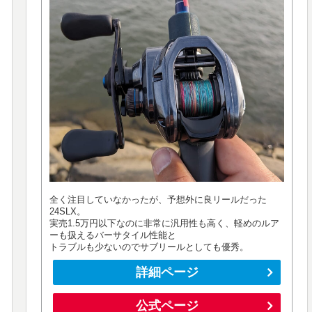
全く注目していなかったが、予想外に良リールだった
24SLX。
実売1.5万円以下なのに非常に汎用性も高く、軽めのルア
ーも扱えるバーサタイル性能と
トラブルも少ないのでサブリールとしても優秀。
詳細ページ
公式ページ