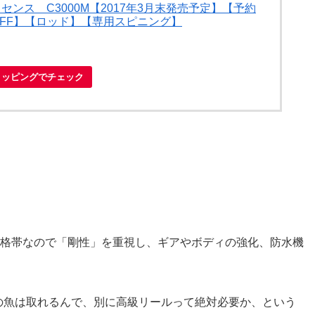
クスセンス C3000M【2017年3月末発売予定】【予約
OFF】【ロッド】【専用スピニング】
ショッピングでチェック
価格帯なので「剛性」を重視し、ギアやボディの強化、防水機
の魚は取れるんで、別に高級リールって絶対必要か、という