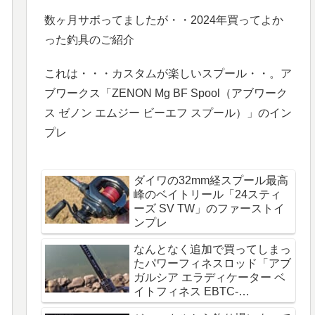
数ヶ月サボってましたが・・2024年買ってよか
った釣具のご紹介
これは・・・カスタムが楽しいスプール・・。ア
ブワークス「ZENON Mg BF Spool（アブワーク
ス ゼノン エムジー ビーエフ スプール）」のイン
プレ
ダイワの32mm経スプール最高
峰のベイトリール「24スティ
ーズ SV TW」のファーストイ
ンプレ
なんとなく追加で買ってしまっ
たパワーフィネスロッド「アブ
ガルシア エラディケーター ベ
イトフィネス EBTC-
710MLT+PF」のインプレ