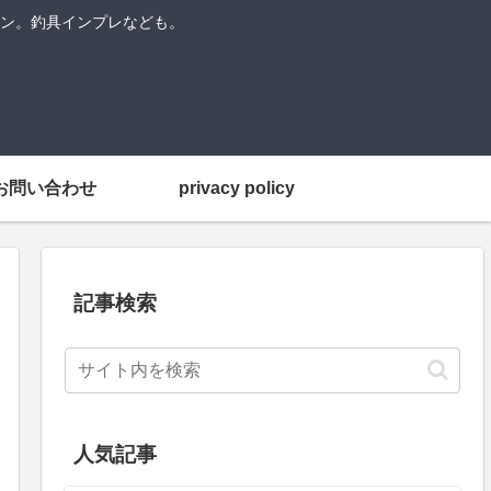
ン。釣具インプレなども。
お問い合わせ
privacy policy
記事検索
人気記事