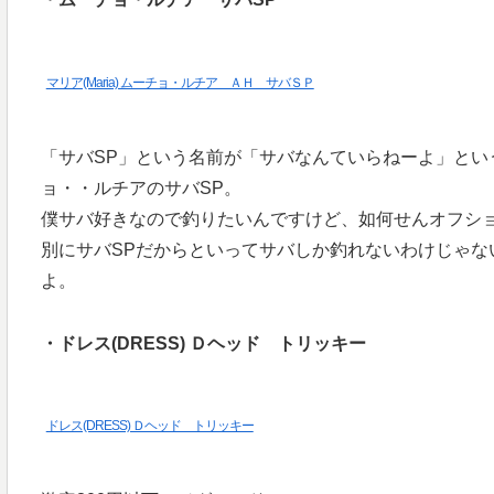
マリア(Maria) ムーチョ・ルチア ＡＨ サバＳＰ
「サバSP」という名前が「サバなんていらねーよ」とい
ョ・・ルチアのサバSP。
僕サバ好きなので釣りたいんですけど、如何せんオフシ
別にサバSPだからといってサバしか釣れないわけじゃな
よ。
・ドレス(DRESS) Ｄヘッド トリッキー
ドレス(DRESS) Ｄヘッド トリッキー