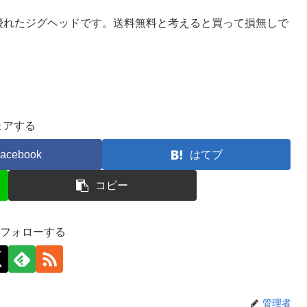
優れたジグヘッドです。送料無料と考えると買って損無しで
ェアする
acebook
はてブ
コピー
をフォローする
管理者