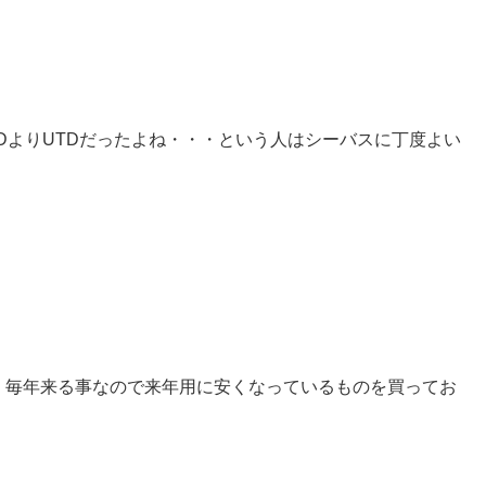
DよりUTDだったよね・・・という人はシーバスに丁度よい
、毎年来る事なので来年用に安くなっているものを買ってお