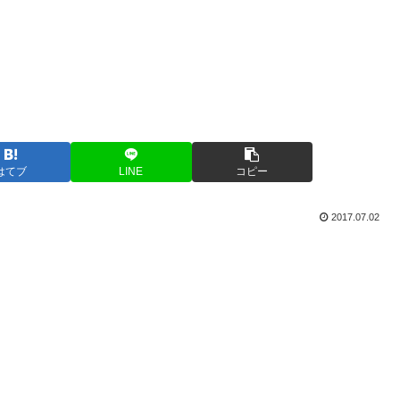
はてブ
LINE
コピー
2017.07.02