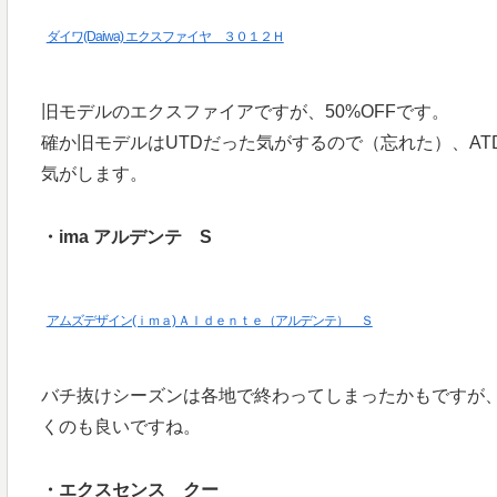
ダイワ(Daiwa) エクスファイヤ ３０１２Ｈ
旧モデルのエクスファイアですが、50%OFFです。
確か旧モデルはUTDだった気がするので（忘れた）、AT
気がします。
・ima アルデンテ S
アムズデザイン(ｉｍａ) Ａｌｄｅｎｔｅ（アルデンテ） Ｓ
バチ抜けシーズンは各地で終わってしまったかもですが
くのも良いですね。
・エクスセンス クー