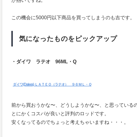
が熱いですね。
この機会に5000円以下商品を買ってしまうのも吉です。
気になったものをピックアップ
・ダイワ ラテオ 96ML・Q
ダイワ(Daiwa) ＬＡＴＥＯ（ラテオ） ９６ＭＬ・Ｑ
前から買おうかな〜、どうしようかな〜、と思っているの
とにかくコスパが良いと評判のロッドです。
安くなってるのでちょっと考えちゃいますね・・・。