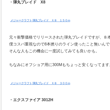
・弾丸ブレイド X8
メジャークラフト 弾丸ブレイド Ｘ８ １５０ｍ
元々衝撃価格でリリースされた弾丸ブレイドですが、８本
僕コスパ重視なので8本撚りのライン使ったこと無いんで
そんな人もこの機会に一度試してみても良いかも。
ちなみにオフショア用に300Mもちょっと安くなってます
メジャークラフト 弾丸ブレイド Ｘ８ ３００ｍ
・エクスファイア 3012H