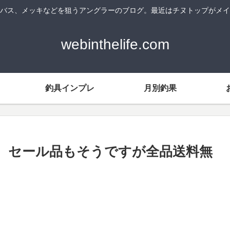
バス、メッキなどを狙うアングラーのブログ。最近はチヌトップがメイ
webinthelife.com
釣具インプレ
月別釣果
。セール品もそうですが全品送料無