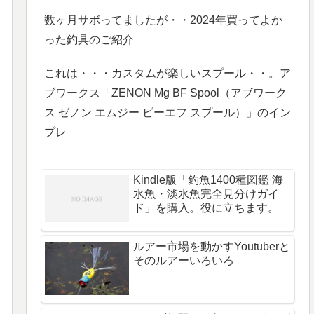
数ヶ月サボってましたが・・2024年買ってよか
った釣具のご紹介
これは・・・カスタムが楽しいスプール・・。ア
ブワークス「ZENON Mg BF Spool（アブワーク
ス ゼノン エムジー ビーエフ スプール）」のイン
プレ
Kindle版「釣魚1400種図鑑 海
水魚・淡水魚完全見分けガイ
ド」を購入。役に立ちます。
ルアー市場を動かすYoutuberと
そのルアーいろいろ