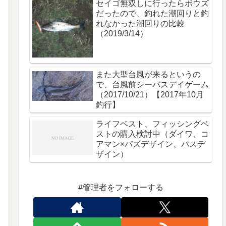
セイゴ無双しに行ったらボウズ
だったので、釣れた潮回りと釣
れなかった潮回りの比較
（2019/3/14）
また大型台風が来るというの
で、台風前シーバスデイゲーム
（2017/10/21）【2017年10月
釣行】
ライフベスト、フィッシングベ
ストの購入検討中（ダイワ、コ
アマン×パズデザイン、パスデ
ザイン）
#管理者をフォローする