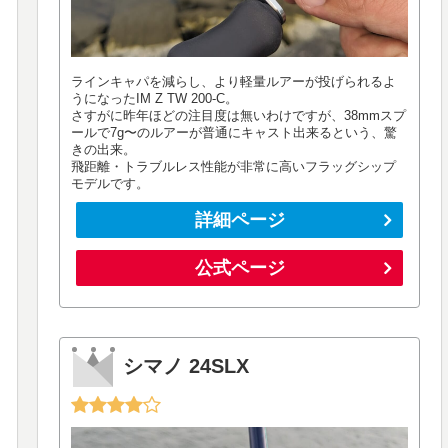
ラインキャパを減らし、より軽量ルアーが投げられるよ
うになったIM Z TW 200-C。
さすがに昨年ほどの注目度は無いわけですが、38mmスプ
ールで7g〜のルアーが普通にキャスト出来るという、驚
きの出来。
飛距離・トラブルレス性能が非常に高いフラッグシップ
モデルです。
詳細ページ
公式ページ
シマノ 24SLX