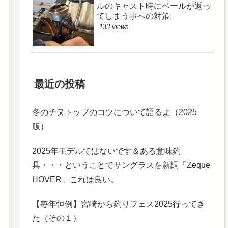
ルのキャスト時にベールが返っ
てしまう事への対策
133 views
最近の投稿
冬のチヌトップのコツについて語るよ（2025
版）
2025年モデルではないです＆ある意味釣
具・・・ということでサングラスを新調「Zeque
HOVER」これは良い。
【毎年恒例】宮崎から釣りフェス2025行ってき
た（その１）