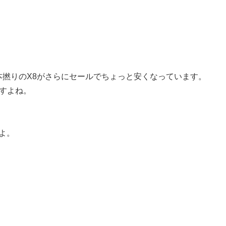
撚りのX8がさらにセールでちょっと安くなっています。
すよね。
よ。