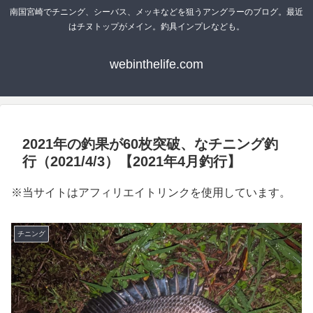
南国宮崎でチニング、シーバス、メッキなどを狙うアングラーのブログ。最近
はチヌトップがメイン。釣具インプレなども。
webinthelife.com
2021年の釣果が60枚突破、なチニング釣
行（2021/4/3）【2021年4月釣行】
※当サイトはアフィリエイトリンクを使用しています。
チニング