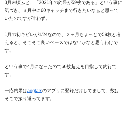
3月末頃ふと、「2021年の釣果が59枚である」という事に
気づき、３月中に60キャッチまで行きたいなぁと思って
いたのですが叶わず。
1月の初キビレが1/24なので、２ヶ月ちょっとで59枚と考
えると、そこそこ良いペースではないかなと思うわけで
す。
という事で4月になったので60枚超えを目指して釣行で
す。
一応釣果は
anglars
のアプリに登録だけしてまして、数は
そこで振り返ってます。