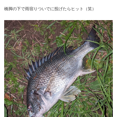
橋脚の下で雨宿りついでに投げたらヒット（笑）