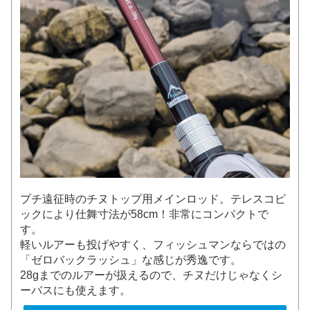
プチ遠征時のチヌトップ用メインロッド。テレスコピ
ックにより仕舞寸法が58cm！非常にコンパクトで
す。
軽いルアーも投げやすく、フィッシュマンならではの
「ゼロバックラッシュ」な感じが秀逸です。
28gまでのルアーが扱えるので、チヌだけじゃなくシ
ーバスにも使えます。