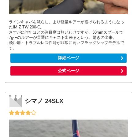
ラインキャパを減らし、より軽量ルアーが投げられるようになっ
たIM Z TW 200-C。
さすがに昨年ほどの注目度は無いわけですが、38mmスプールで
7g〜のルアーが普通にキャスト出来るという、驚きの出来。
飛距離・トラブルレス性能が非常に高いフラッグシップモデルで
す。
詳細ページ
公式ページ
シマノ 24SLX