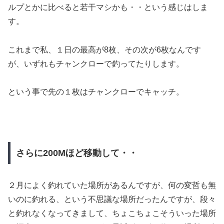
ルプとかに比べると若干マシかも・・という感じはしま
す。
これまで私、１日の最高が8枚、その次が6枚なんです
が、いずれもチャンクローで釣ってたりします。
という事で先の１枚はチャンクローでキャッチ。
さらに200Mほど移動して・・
２月によく釣れていた場所があるんですが、何の変哲も無
いのに釣れる、という不思議な場所だったんですが、段々
と釣れなくなってきまして、ちょこちょこそういった場所