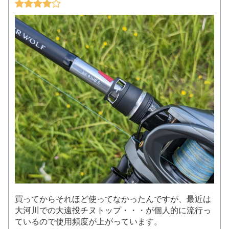
買ってからそれほど使ってなかったんですが、最近は
大河川での大遠投チヌトップ・・・が個人的に流行っ
ているので使用頻度が上がっています。