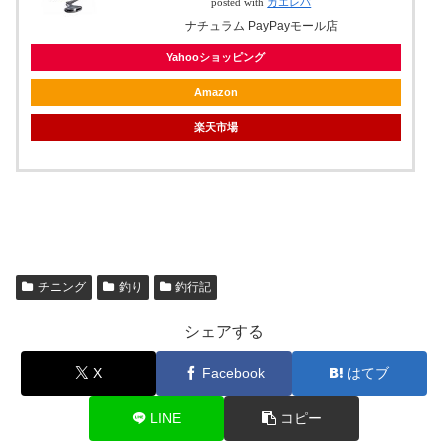
posted with
カエレバ
ナチュラム PayPayモール店
Yahooショッピング
Amazon
楽天市場
チニング
釣り
釣行記
シェアする
X
Facebook
はてブ
LINE
コピー