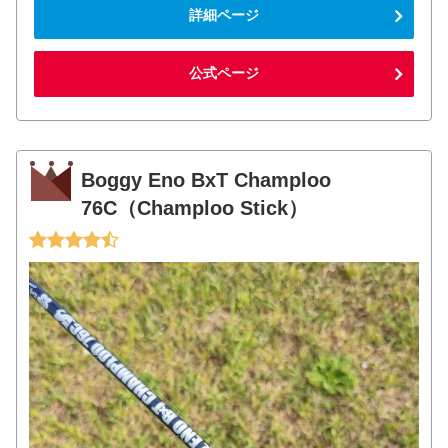
詳細ページ
公式ページ
Boggy Eno BxT Champloo
76C（Champloo Stick）