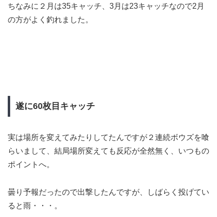
ちなみに２月は35キャッチ、3月は23キャッチなので2月
の方がよく釣れました。
遂に60枚目キャッチ
実は場所を変えてみたりしてたんですが２連続ボウズを喰
らいまして、結局場所変えても反応が全然無く、いつもの
ポイントへ。
曇り予報だったので出撃したんですが、しばらく投げてい
ると雨・・・。