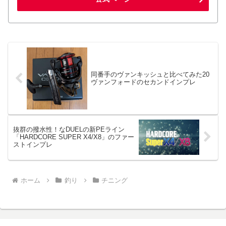
同番手のヴァンキッシュと比べてみた20
ヴァンフォードのセカンドインプレ
抜群の撥水性！なDUELの新PEライン
「HARDCORE SUPER X4/X8」のファー
ストインプレ
ホーム
釣り
チニング