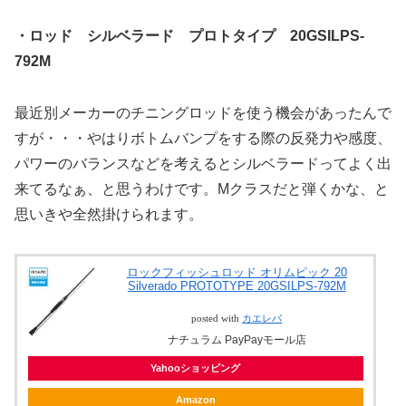
・ロッド シルベラード プロトタイプ 20GSILPS-
792M
最近別メーカーのチニングロッドを使う機会があったんで
すが・・・やはりボトムバンプをする際の反発力や感度、
パワーのバランスなどを考えるとシルベラードってよく出
来てるなぁ、と思うわけです。Mクラスだと弾くかな、と
思いきや全然掛けられます。
ロックフィッシュロッド オリムピック 20
Silverado PROTOTYPE 20GSILPS-792M
posted with
カエレバ
ナチュラム PayPayモール店
Yahooショッピング
Amazon