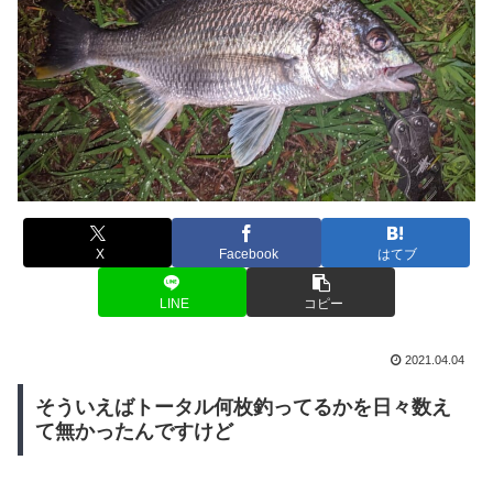
X
Facebook
はてブ
LINE
コピー
2021.04.04
そういえばトータル何枚釣ってるかを日々数え
て無かったんですけど