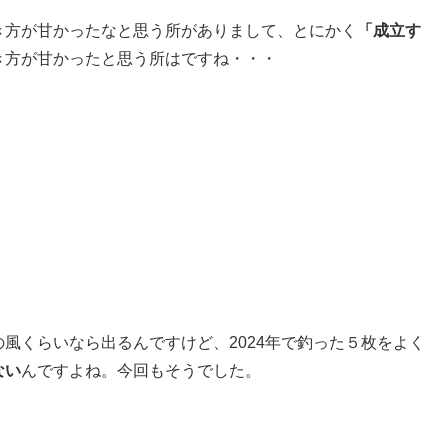
き方が甘かったなと思う所がありまして、とにかく
「成立す
き方が甘かったと思う所はですね・・・
風くらいなら出るんですけど、2024年で釣った５枚をよく
ない
んですよね。今回もそうでした。