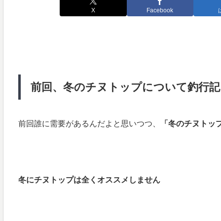
X
Facebook
前回、冬のチヌトップについて釣行記
前回誰に需要があるんだよと思いつつ、
「冬のチヌトッ
冬にチヌトップは全くオススメしません