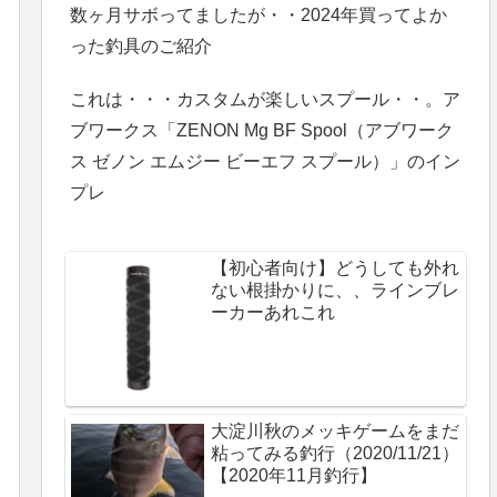
数ヶ月サボってましたが・・2024年買ってよか
った釣具のご紹介
これは・・・カスタムが楽しいスプール・・。ア
ブワークス「ZENON Mg BF Spool（アブワーク
ス ゼノン エムジー ビーエフ スプール）」のイン
プレ
【初心者向け】どうしても外れ
ない根掛かりに、、ラインブレ
ーカーあれこれ
大淀川秋のメッキゲームをまだ
粘ってみる釣行（2020/11/21）
【2020年11月釣行】