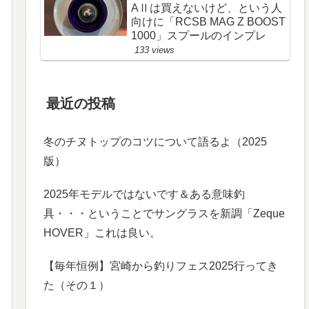
AⅡは買えないけど、という人
向けに「RCSB MAG Z BOOST
1000」スプールのインプレ
133 views
最近の投稿
冬のチヌトップのコツについて語るよ（2025
版）
2025年モデルではないです＆ある意味釣
具・・・ということでサングラスを新調「Zeque
HOVER」これは良い。
【毎年恒例】宮崎から釣りフェス2025行ってき
た（その１）