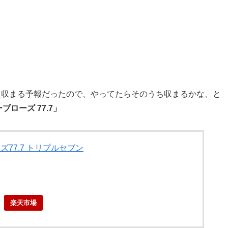
え収まる予報だったので、やってたらそのうち収まるかな、と
ブローズ 77.7」
77.7 トリプルセブン
楽天市場