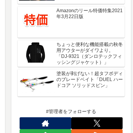
Amazonのリール特価特集2021
年3月22日版
ちょっと便利な機能搭載の秋冬
用アウターがダイワより。
「DJ-9321（ダンロテックフィ
ッシングジャケット）」
塗装が剥げない！超タフボディ
のブレードベイト「DUEL ハー
ドコア ソリッドスピン」
#管理者をフォローする