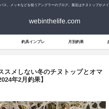
バス、メッキなどを狙うアングラーのブログ。最近はチヌトップがメイ
webinthelife.com
釣具インプレ
月別釣果
ススメしない冬のチヌトップとオマ
2024年2月釣果】