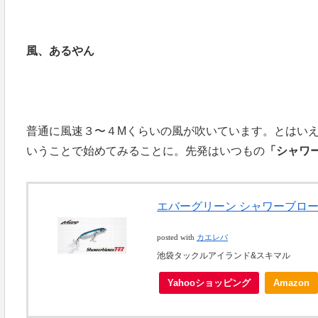
風、あるやん
普通に風速３〜４Mくらいの風が吹いています。とはい
いうことで始めてみることに。先発はいつもの
「シャワー
エバーグリーン シャワーブローズ
posted with
カエレバ
池袋タックルアイランド&スキマル
Yahooショッピング
Amazon