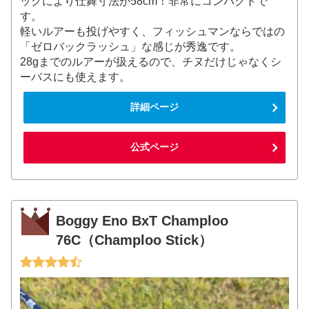
ックにより仕舞寸法が58cm！非常にコンパクトで
す。
軽いルアーも投げやすく、フィッシュマンならではの
「ゼロバックラッシュ」な感じが秀逸です。
28gまでのルアーが扱えるので、チヌだけじゃなくシ
ーバスにも使えます。
詳細ページ
公式ページ
Boggy Eno BxT Champloo
76C（Champloo Stick）