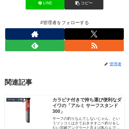
LINE
コピー
#管理者をフォローする
管理者
関連記事
カラビナ付きで持ち運び便利なダ
ツール・小物
イワの「アルミ サーフスタンド
300」
サーフの釣りなんてしないじゃん、とい
うツッコミはさておきオオニベ釣りをし
ない宮崎アングラーと言えば私なんで、