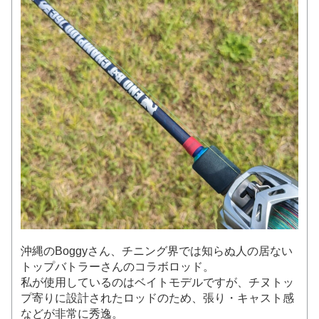
沖縄のBoggyさん、チニング界では知らぬ人の居ない
トップバトラーさんのコラボロッド。
私が使用しているのはベイトモデルですが、チヌトッ
プ寄りに設計されたロッドのため、張り・キャスト感
などが非常に秀逸。