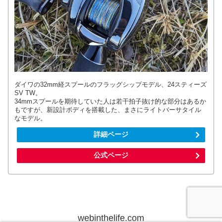
ダイワの32mm経スプールのフラッグシップモデル、24スティーズ
SV TW。
34mmスプールを期待していた人は若干拍子抜け的な部分はあるか
もですが、新設計ボディを搭載した、まさにライトバーサタイル
なモデル。
詳細ページ
公式ページ
webinthelife.com