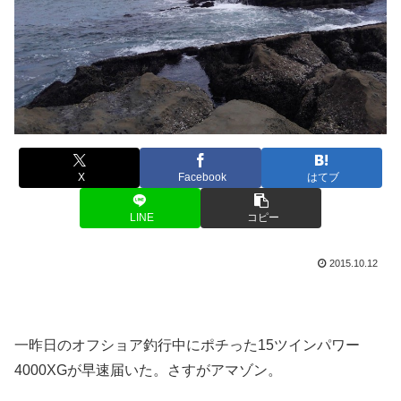
X
Facebook
はてブ
LINE
コピー
2015.10.12
一昨日のオフショア釣行中にポチった15ツインパワー
4000XGが早速届いた。さすがアマゾン。