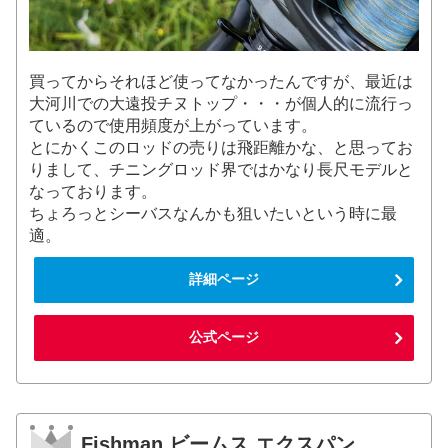
買ってからそれほど使ってなかったんですが、最近は
大河川での大遠投チヌトップ・・・が個人的に流行っ
ているので使用頻度が上がっています。
とにかくこのロッドの売りは飛距離かな、と思ってお
りまして、チニングロッド界ではかなり長尺モデルと
なっております。
ちょろっとシーバスなんかも狙いたいという時に最
適。
詳細ページ
公式ページ
Fishman ビームス エクスパン