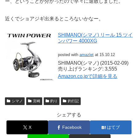
ー、ということが分かったので早々に退散しました。
近くでショアジギ出来るところないかなー。
SHIMANO(シマノ) リール 15 ツイ
ンパワー 4000XG
posted with
amazlet
at 15.10.12
SHIMANO(シマノ) (2015-02-09)
売り上げランキング: 3,555
Amazon.co.jpで詳細を見る
シマノ
宮崎
釣り
釣行記
シェアする
X
Facebook
はてブ