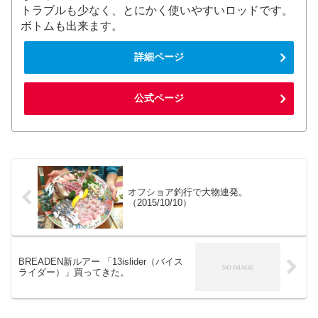
トラブルも少なく、とにかく使いやすいロッドです。
ボトムも出来ます。
詳細ページ
公式ページ
オフショア釣行で大物連発。
（2015/10/10）
BREADEN新ルアー 「13islider（バイス
ライダー）」買ってきた。