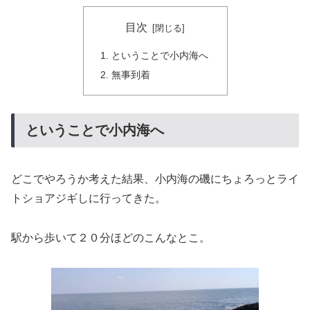
目次
ということで小内海へ
無事到着
ということで小内海へ
どこでやろうか考えた結果、小内海の磯にちょろっとライ
トショアジギしに行ってきた。
駅から歩いて２０分ほどのこんなとこ。