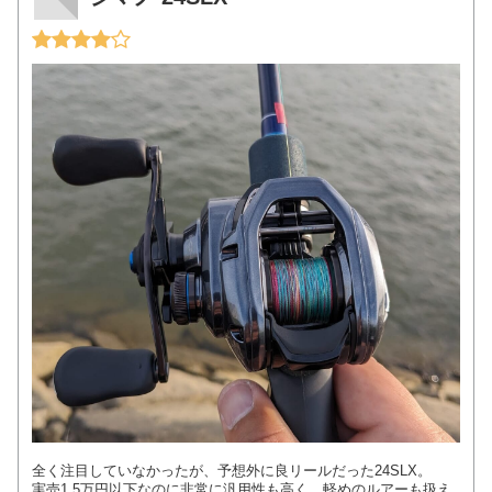
全く注目していなかったが、予想外に良リールだった24SLX。
実売1.5万円以下なのに非常に汎用性も高く、軽めのルアーも扱え