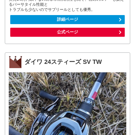
るバーサタイル性能と
トラブルも少ないのでサブリールとしても優秀。
詳細ページ
公式ページ
ダイワ 24スティーズ SV TW