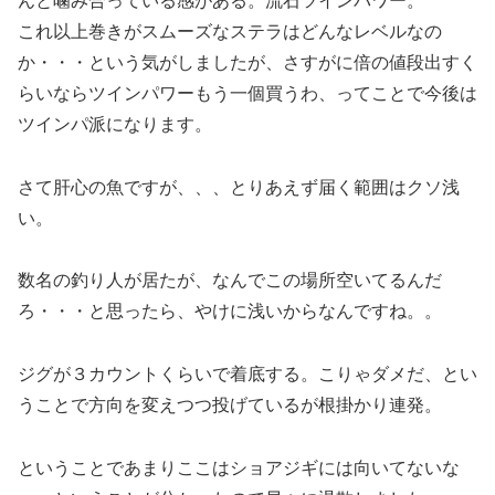
んと噛み合っている感がある。流石ツインパワー。
これ以上巻きがスムーズなステラはどんなレベルなの
か・・・という気がしましたが、さすがに倍の値段出すく
らいならツインパワーもう一個買うわ、ってことで今後は
ツインパ派になります。
さて肝心の魚ですが、、、とりあえず届く範囲はクソ浅
い。
数名の釣り人が居たが、なんでこの場所空いてるんだ
ろ・・・と思ったら、やけに浅いからなんですね。。
ジグが３カウントくらいで着底する。こりゃダメだ、とい
うことで方向を変えつつ投げているが根掛かり連発。
ということであまりここはショアジギには向いてないな