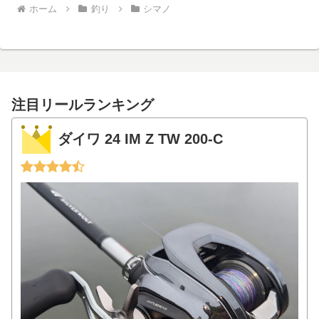
ホーム
釣り
シマノ
注目リールランキング
ダイワ 24 IM Z TW 200-C