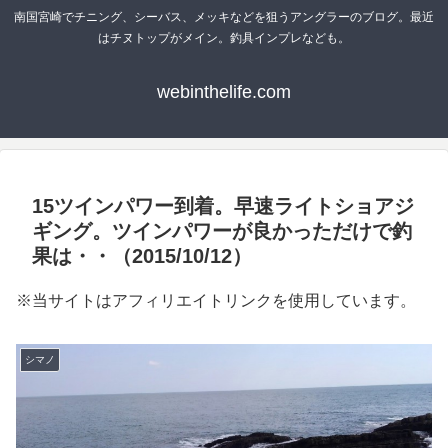
南国宮崎でチニング、シーバス、メッキなどを狙うアングラーのブログ。最近
はチヌトップがメイン。釣具インプレなども。
webinthelife.com
15ツインパワー到着。早速ライトショアジ
ギング。ツインパワーが良かっただけで釣
果は・・（2015/10/12）
※当サイトはアフィリエイトリンクを使用しています。
シマノ