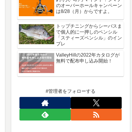
のオーバーホールキャンペーン
は8/28（月）からですよ。
トップチニングからシーバスま
で個人的に一押しのペンシル
「スティーズペンシル」のイン
プレ
ValleyHillの2022年カタログが
無料で配布申し込み開始！
#管理者をフォローする