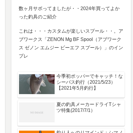
数ヶ月サボってましたが・・2024年買ってよか
った釣具のご紹介
これは・・・カスタムが楽しいスプール・・。ア
ブワークス「ZENON Mg BF Spool（アブワーク
ス ゼノン エムジー ビーエフ スプール）」のイン
プレ
今季初ポッパーでキャッチ！な
シーバス釣行（2021/5/23）
【2021年5月釣行】
夏の釣具メーカードライTシャ
ツ特集(2017/7/1）
釣り人へのリマインド：シマノ