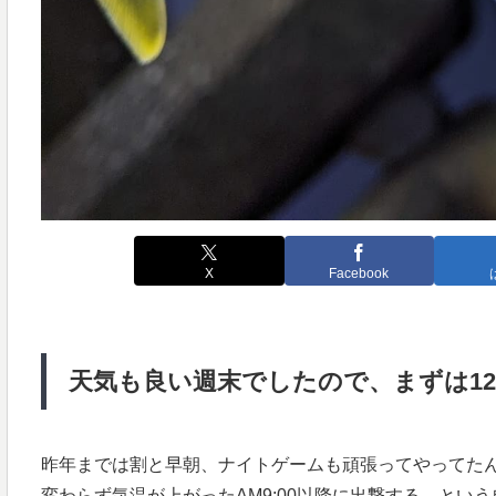
X
Facebook
天気も良い週末でしたので、まずは12
昨年までは割と早朝、ナイトゲームも頑張ってやってた
変わらず気温が上がったAM9:00以降に出撃する、とい