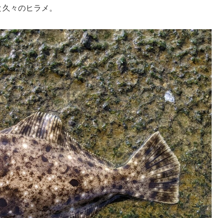
と久々のヒラメ。