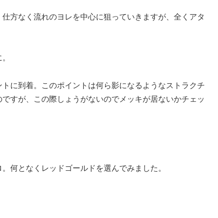
・仕方なく流れのヨレを中心に狙っていきますが、全くアタ
に。
ントに到着。このポイントは何ら影になるようなストラクチ
のですが、この際しょうがないのでメッキが居ないかチェッ
ロ。何となくレッドゴールドを選んでみました。