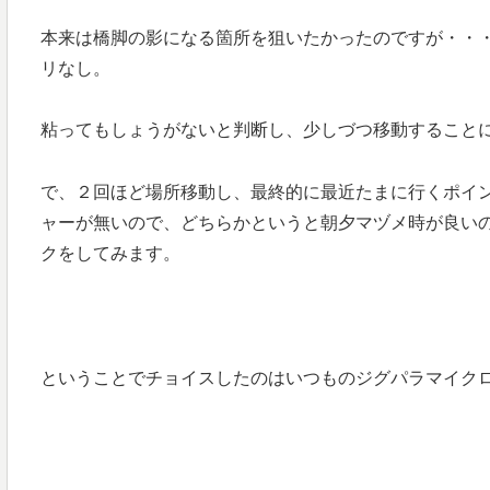
本来は橋脚の影になる箇所を狙いたかったのですが・・
リなし。
粘ってもしょうがないと判断し、少しづつ移動すること
で、２回ほど場所移動し、最終的に最近たまに行くポイ
ャーが無いので、どちらかというと朝夕マヅメ時が良い
クをしてみます。
ということでチョイスしたのはいつものジグパラマイク