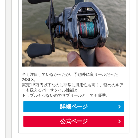
全く注目していなかったが、予想外に良リールだった
24SLX。
実売1.5万円以下なのに非常に汎用性も高く、軽めのルア
ーも扱えるバーサタイル性能と
トラブルも少ないのでサブリールとしても優秀。
詳細ページ
公式ページ