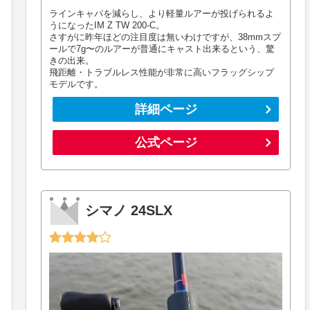
ラインキャパを減らし、より軽量ルアーが投げられるよ
うになったIM Z TW 200-C。
さすがに昨年ほどの注目度は無いわけですが、38mmスプ
ールで7g〜のルアーが普通にキャスト出来るという、驚
きの出来。
飛距離・トラブルレス性能が非常に高いフラッグシップ
モデルです。
詳細ページ
公式ページ
シマノ 24SLX