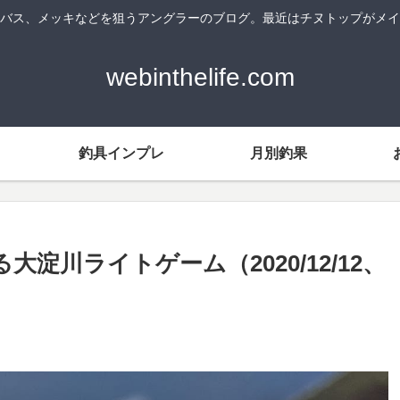
バス、メッキなどを狙うアングラーのブログ。最近はチヌトップがメイ
webinthelife.com
釣具インプレ
月別釣果
川ライトゲーム（2020/12/12、