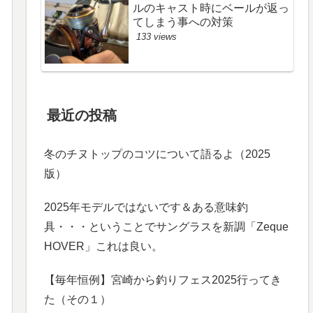
ルのキャスト時にベールが返っ
てしまう事への対策
133 views
最近の投稿
冬のチヌトップのコツについて語るよ（2025
版）
2025年モデルではないです＆ある意味釣
具・・・ということでサングラスを新調「Zeque
HOVER」これは良い。
【毎年恒例】宮崎から釣りフェス2025行ってき
た（その１）