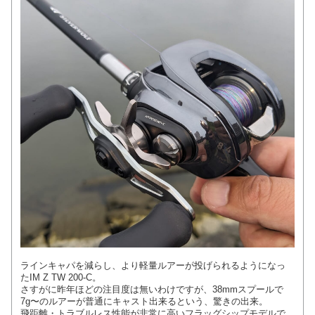
ラインキャパを減らし、より軽量ルアーが投げられるようになっ
たIM Z TW 200-C。
さすがに昨年ほどの注目度は無いわけですが、38mmスプールで
7g〜のルアーが普通にキャスト出来るという、驚きの出来。
飛距離・トラブルレス性能が非常に高いフラッグシップモデルで