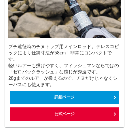
プチ遠征時のチヌトップ用メインロッド。テレスコピ
ックにより仕舞寸法が58cm！非常にコンパクトで
す。
軽いルアーも投げやすく、フィッシュマンならではの
「ゼロバックラッシュ」な感じが秀逸です。
28gまでのルアーが扱えるので、チヌだけじゃなくシ
ーバスにも使えます。
詳細ページ
公式ページ