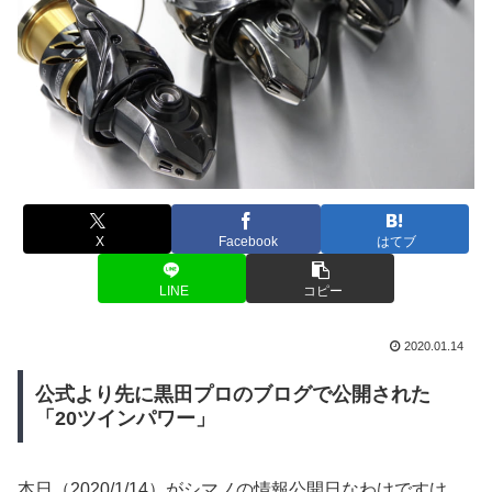
X
Facebook
はてブ
LINE
コピー
2020.01.14
公式より先に黒田プロのブログで公開された
「20ツインパワー」
本日（2020/1/14）がシマノの情報公開日なわけですけ