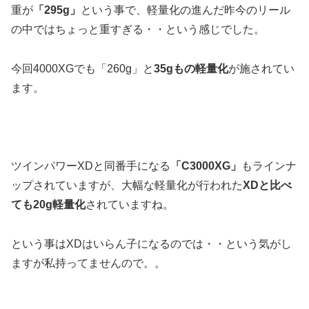
重が
「295g」
という事で、軽量化の進んだ昨今のリール
の中ではちょっと重すぎる・・という感じでした。
今回4000XGでも「260g」と
35gもの軽量化
が施されてい
ます。
ツインパワーXDと同番手になる
「C3000XG」
もラインナ
ップされていますが、大幅な軽量化が行われた
XDと比べ
ても20g軽量化
されていますね。
という事はXDはいらん子になるのでは・・という気がし
ますが私持ってませんので。。