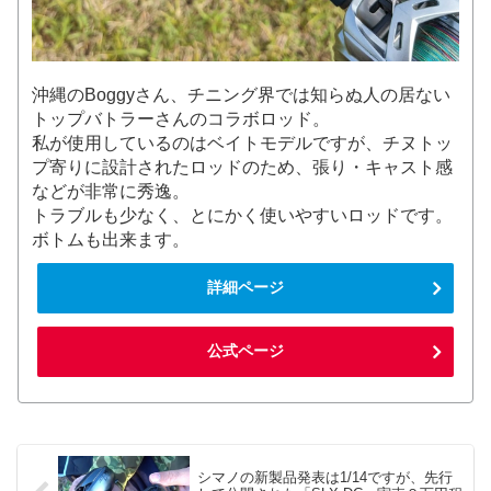
沖縄のBoggyさん、チニング界では知らぬ人の居ない
トップバトラーさんのコラボロッド。
私が使用しているのはベイトモデルですが、チヌトッ
プ寄りに設計されたロッドのため、張り・キャスト感
などが非常に秀逸。
トラブルも少なく、とにかく使いやすいロッドです。
ボトムも出来ます。
詳細ページ
公式ページ
シマノの新製品発表は1/14ですが、先行