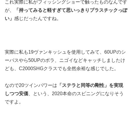
これ実際に私がフィッシングショーで触ったものなんです
が、
「持ってみると軽すぎて思いっきりプラスチックっぽ
い」
感じだったんですね。
実際に私も19ヴァンキッシュを使用してみて、60UPのシ
ーバスやら50UPのボラ、ニゴイなどキャッチしましたけ
ども、C2000SHGクラスでも全然余裕な感じでした。
なので20ツインパワーは
「ステラと同等の剛性」を実現
しつつ安価
、という、2020本命のスピニングになりそう
ですよ。