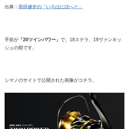
出典：
黒田健史の「いろはにほへと」
手前が
「20ツインパワー」
で、18ステラ、19ヴァンキッ
シュの順です。
シマノのサイトで公開された画像がコチラ。