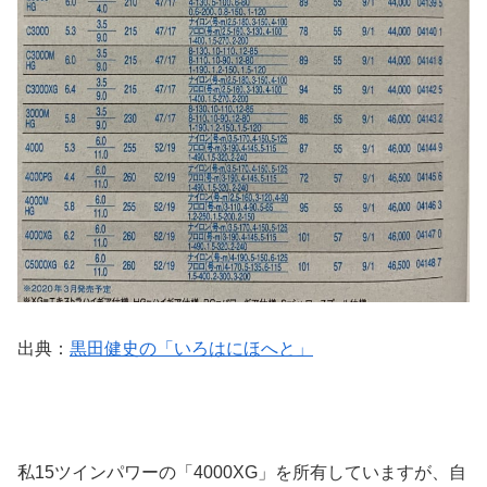
出典：
黒田健史の「いろはにほへと」
私15ツインパワーの「4000XG」を所有していますが、自