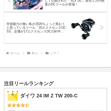
して公開された「SLX DC」実売２万円程
度のDCリールが登場！
学習能力の無い私が2020ちょっと買おう
と思っているリール「20エクスセンスDC
SS」定価が17エクスセンスDCの約半額
ですよ。
ホーム
釣り
シマノ
注目リールランキング
ダイワ 24 IM Z TW 200-C