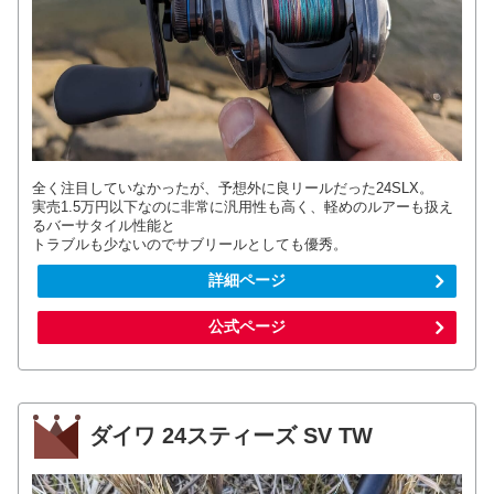
全く注目していなかったが、予想外に良リールだった24SLX。
実売1.5万円以下なのに非常に汎用性も高く、軽めのルアーも扱え
るバーサタイル性能と
トラブルも少ないのでサブリールとしても優秀。
詳細ページ
公式ページ
ダイワ 24スティーズ SV TW