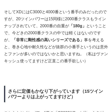
そしてXDにはC3000と4000番という番手のみだったので
すが、20ツインパワーは15同様に2000番クラスもライン
ナップされていて、2000番の自重が
「180g」
ということ
で、今どきの2000番クラスの中では軽くはないのです
が、
「非常に剛性感の高いシリーズである」
事を考える
と、巻き心地や耐久性などが抜群の小番手というのは意外
とファンが多いのではないかと思いますね。（私はヴァン
キッシュ使ってますけど正直この番手欲しい）
さらに定価もかなり下がっています（15ツイン
パワーよりは上がってますけど）