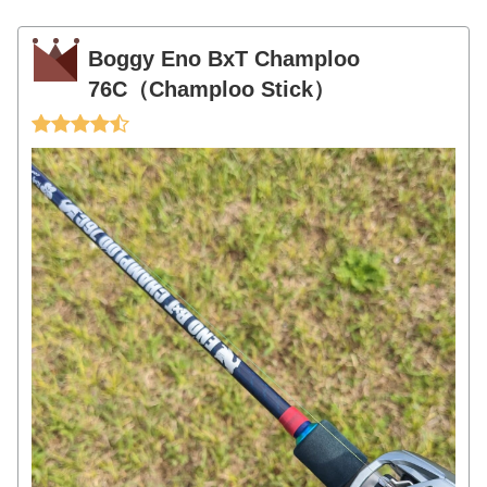
Boggy Eno BxT Champloo
76C（Champloo Stick）