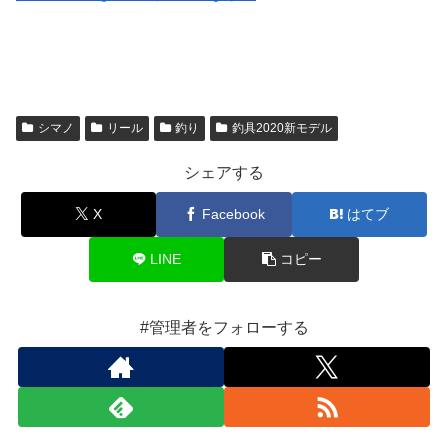
シマノ
リール
釣り
釣具2020新モデル
シェアする
X
Facebook
はてブ
LINE
コピー
#管理者をフォローする