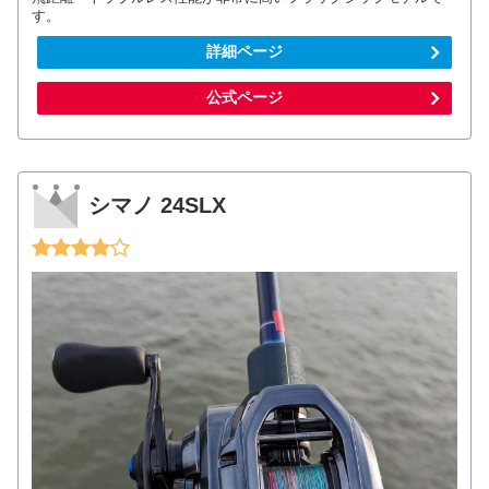
す。
詳細ページ
公式ページ
シマノ 24SLX