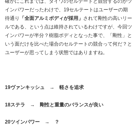
確かにこれまでは、ダイワのセルテートと競合するのがツ
インパワーだったわけで、19セルテートはユーザーの期
待通り
「全面アルミボディが採用」
されて剛性の高いリー
ルである、という点は維持されているわけですが、今回ツ
インパワーが半分？樹脂ボディとなった事で、「剛性」と
いう面だけを比べた場合のセルテートの競合って何だ？と
ユーザーが思ってしまう状態ではありますね。
19ヴァンキッシュ → 軽さを追求
18ステラ → 剛性と重量のバランスが良い
20ツインパワー → ？