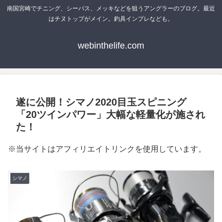
南国宮崎でチニング、シーバス、メッキなどを狙うアングラーのブログ。最近
はチヌトップがメイン。釣具インプレなども。
webinthelife.com
遂に公開！シマノ2020目玉スピニング
「20ツインパワー」大幅な軽量化が施され
た！
※当サイトはアフィリエイトリンクを使用しています。
シマノ