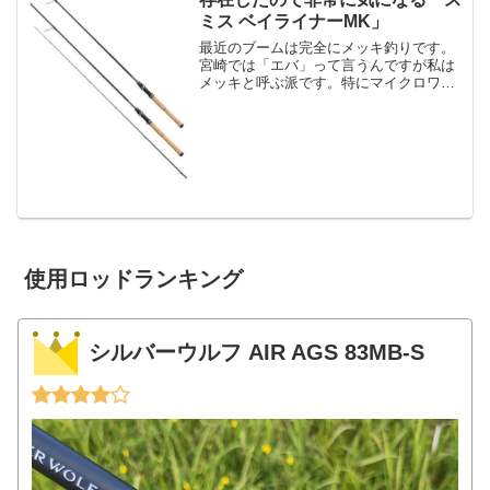
ミス ベイライナーMK」
最近のブームは完全にメッキ釣りです。
宮崎では「エバ」って言うんですが私は
メッキと呼ぶ派です。特にマイクロワイ
ンドやメタルジグをシャクっている途中
に「ガツン！」と来るアタリが楽しくて
しょうがない。（ちなみに写真のディノ
グリップの色が違うのは、...
使用ロッドランキング
シルバーウルフ AIR AGS 83MB-S