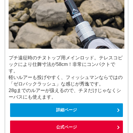
プチ遠征時のチヌトップ用メインロッド。テレスコピ
ックにより仕舞寸法が58cm！非常にコンパクトで
す。
軽いルアーも投げやすく、フィッシュマンならではの
「ゼロバックラッシュ」な感じが秀逸です。
28gまでのルアーが扱えるので、チヌだけじゃなくシ
ーバスにも使えます。
詳細ページ
公式ページ