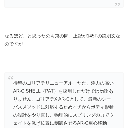
なるほど、と思ったのも束の間。上記が145Fの説明文な
のですが
待望のゴリアテリニューアル。ただ、浮力の高い
AR-C SHELL（PAT）を採用しただけでは勿論あ
りません。ゴリアテX AR-Cとして、最新のシー
バスメソッドに対応するためイチからボディ形状
の設計をやり直し、物理的にスプリングの力でウ
ェイトを泳ぎ位置に制御させるAR-C重心移動