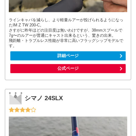
ラインキャパを減らし、より軽量ルアーが投げられるようになっ
たIM Z TW 200-C。
さすがに昨年ほどの注目度は無いわけですが、38mmスプールで
7g〜のルアーが普通にキャスト出来るという、驚きの出来。
飛距離・トラブルレス性能が非常に高いフラッグシップモデルで
す。
詳細ページ
公式ページ
シマノ 24SLX