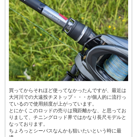
買ってからそれほど使ってなかったんですが、最近は
大河川での大遠投チヌトップ・・・が個人的に流行っ
ているので使用頻度が上がっています。
とにかくこのロッドの売りは飛距離かな、と思ってお
りまして、チニングロッド界ではかなり長尺モデルと
なっております。
ちょろっとシーバスなんかも狙いたいという時に最