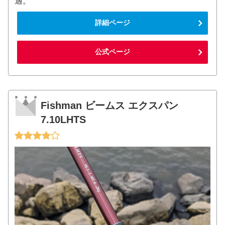
適。
詳細ページ
公式ページ
Fishman ビームス エクスパン
7.10LHTS