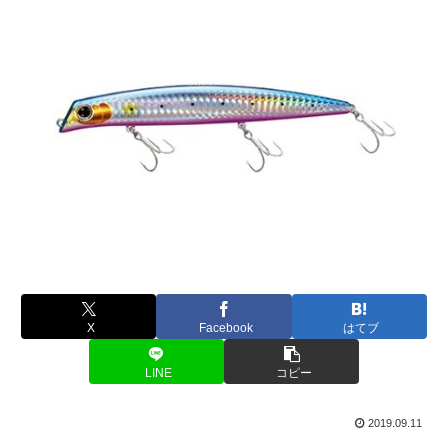
X
Facebook
はてブ
LINE
コピー
2019.09.11