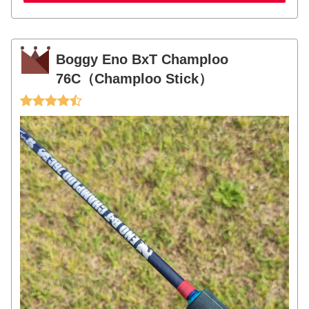
Boggy Eno BxT Champloo
76C（Champloo Stick）