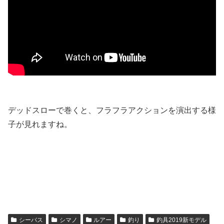
デッドスローで巻くと、フラフラアクションを演出する様
子が見れますね。
シーバス
シマノ
ルアー
釣り
釣具2019新モデル