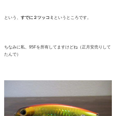
という、
すでに２ツッコミ
というところです。
ちなみに私、95Fを所有してますけどね（正月安売りして
たんで）