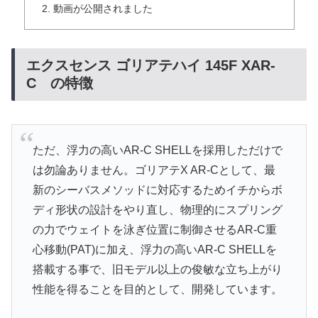
動画が公開されました
エクスセンス ゴリアテハイ 145F XAR-
C の特徴
ただ、浮力の高いAR-C SHELLを採用しただけで
は勿論ありません。ゴリアテX AR-Cとして、最
新のシーバスメソッドに対応するためイチからボ
ディ形状の設計をやり直し、物理的にスプリング
の力でウェイトを泳ぎ位置に制御させるAR-C重
心移動(PAT)に加え、浮力の高いAR-C SHELLを
搭載する事で、旧モデル以上の俊敏な立ち上がり
性能を得ることを目的として、開発しています。