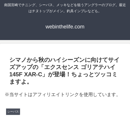
南国宮崎でチニング、シーバス、メッキなどを狙うアングラーのブログ。最近
はチヌトップがメイン。釣具インプレなども。
webinthelife.com
シマノから秋のハイシーズンに向けてサイ
ズアップの「エクスセンス ゴリアテハイ
145F XAR-C」が登場！ちょっとツッコミ
ますよ。
※当サイトはアフィリエイトリンクを使用しています。
シーバス