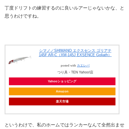
丁度ドリフトの練習するのに良いルアーじゃないかな、と
思うわけですね。
シマノ／SHIMANO エクスセンス ゴリアテ
145F AR-C（XM-145J EXSENCE Goliath）
posted with
カエレバ
つり具・TEN Yahoo!店
Yahooショッピング
Amazon
楽天市場
というわけで、私のホームではランカーなんて全然出ませ