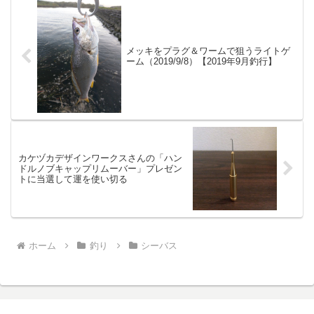
メッキをプラグ＆ワームで狙うライトゲ
ーム（2019/9/8）【2019年9月釣行】
カケヅカデザインワークスさんの「ハン
ドルノブキャップリムーバー」プレゼン
トに当選して運を使い切る
ホーム
釣り
シーバス