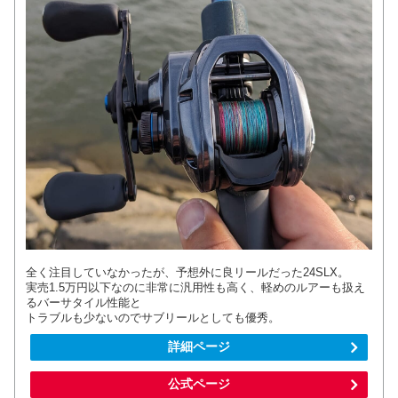
全く注目していなかったが、予想外に良リールだった24SLX。
実売1.5万円以下なのに非常に汎用性も高く、軽めのルアーも扱え
るバーサタイル性能と
トラブルも少ないのでサブリールとしても優秀。
詳細ページ
公式ページ