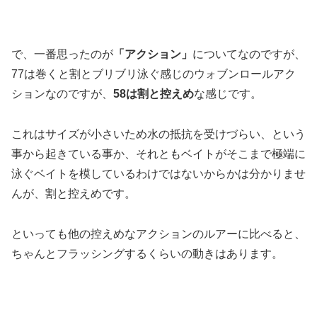
で、一番思ったのが
「アクション」
についてなのですが、
77は巻くと割とブリブリ泳ぐ感じのウォブンロールアク
ションなのですが、
58は割と控えめ
な感じです。
これはサイズが小さいため水の抵抗を受けづらい、という
事から起きている事か、それともベイトがそこまで極端に
泳ぐベイトを模しているわけではないからかは分かりませ
んが、割と控えめです。
といっても他の控えめなアクションのルアーに比べると、
ちゃんとフラッシングするくらいの動きはあります。