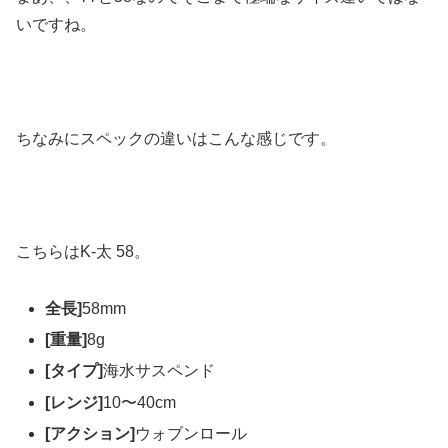
いですね。
ちなみにスペックの違いはこんな感じです。
こちらはK-太 58。
全長]
58mm
[重量]
8g
[タイプ]
海水サスペンド
[レンジ]
10〜40cm
[アクション]
ウォブンロール