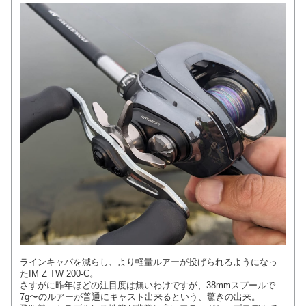
ラインキャパを減らし、より軽量ルアーが投げられるようになっ
たIM Z TW 200-C。
さすがに昨年ほどの注目度は無いわけですが、38mmスプールで
7g〜のルアーが普通にキャスト出来るという、驚きの出来。