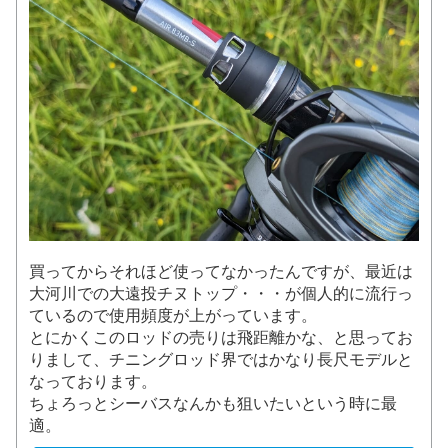
買ってからそれほど使ってなかったんですが、最近は
大河川での大遠投チヌトップ・・・が個人的に流行っ
ているので使用頻度が上がっています。
とにかくこのロッドの売りは飛距離かな、と思ってお
りまして、チニングロッド界ではかなり長尺モデルと
なっております。
ちょろっとシーバスなんかも狙いたいという時に最
適。