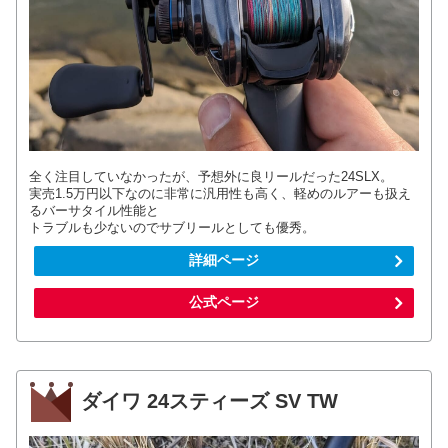
全く注目していなかったが、予想外に良リールだった24SLX。
実売1.5万円以下なのに非常に汎用性も高く、軽めのルアーも扱え
るバーサタイル性能と
トラブルも少ないのでサブリールとしても優秀。
詳細ページ
公式ページ
ダイワ 24スティーズ SV TW