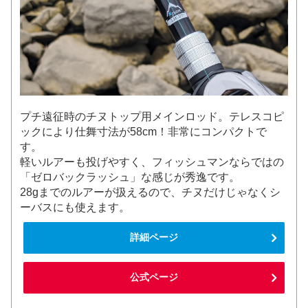
プチ遠征時のチヌトップ用メインロッド。テレスコピ
ックにより仕舞寸法が58cm！非常にコンパクトで
す。
軽いルアーも投げやすく、フィッシュマンならではの
「ゼロバックラッシュ」な感じが秀逸です。
28gまでのルアーが扱えるので、チヌだけじゃなくシ
ーバスにも使えます。
詳細ページ
公式ページ