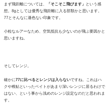
まず飛距離については、
「そこそこ飛びます」
という感
想。8gとしては優秀な飛距離に入る部類かと思います。
77とそんなに遜色ない印象です。
小粒なルアーなため、空気抵抗も少ないのが飛ぶ要因かと
思いますね。
そしてレンジ。
確かに
77に比べるとレンジは入らない
ですね。これはハ
クや稚鮎といったベイトがあまり深いレンジに居るわけで
はない、という事から浅めのレンジ設定なのだと思われま
す。