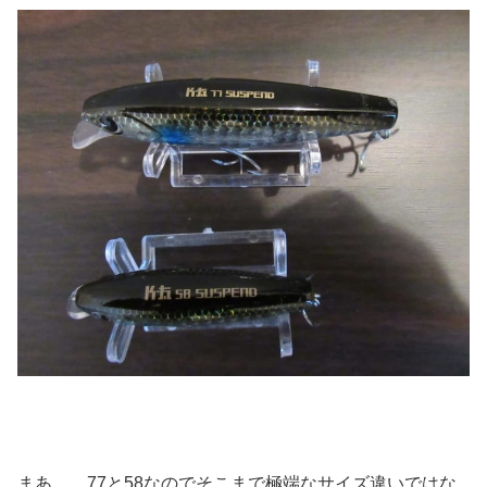
まあ、、77と58なのでそこまで極端なサイズ違いではな