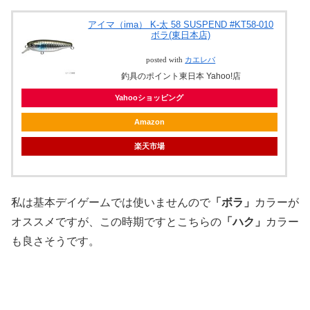
アイマ（ima） K-太 58 SUSPEND #KT58-010
ボラ(東日本店)
posted with
カエレバ
釣具のポイント東日本 Yahoo!店
Yahooショッピング
Amazon
楽天市場
私は基本デイゲームでは使いませんので
「ボラ」
カラーが
オススメですが、この時期ですとこちらの
「ハク」
カラー
も良さそうです。