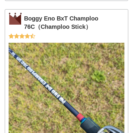
Boggy Eno BxT Champloo
76C（Champloo Stick）