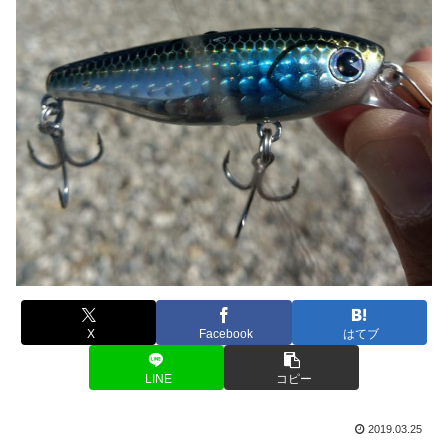
X
Facebook
はてブ
LINE
コピー
2019.03.25