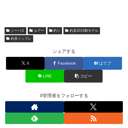
シーバス
ルアー
釣り
釣具2019新モデル
釣具インプレ
シェアする
X
Facebook
はてブ
LINE
コピー
#管理者をフォローする