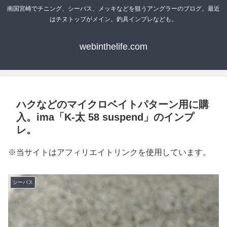
南国宮崎でチニング、シーバス、メッキなどを狙うアングラーのブログ。最近
はチヌトップがメイン。釣具インプレなども。
webinthelife.com
ハクなどのマイクロベイトパターン用に購
入。ima「K-太 58 suspend」のインプ
レ。
※当サイトはアフィリエイトリンクを使用しています。
シーバス