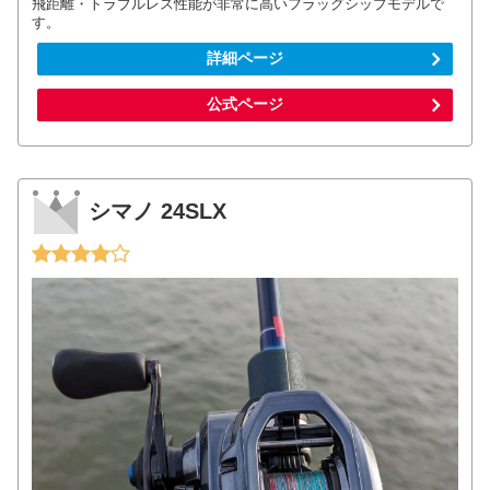
飛距離・トラブルレス性能が非常に高いフラッグシップモデルで
す。
詳細ページ
公式ページ
シマノ 24SLX