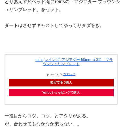
とりあえず尺ヘッド3gにreinsの「アジアダー ブラウンシ
ュリンプレッド」をセット。
ダートはさせずキャストしてゆっくりタダ巻き。
reins(レインズ) アジアダー 50mm ＃311 ブラ
ウンシュリンプレッド
posted with
カエレバ
楽天市場で購入
Yahooショッピングで購入
一投目からコツ、コツ、とアタリがある。
が、合わせてもなかなか乗らない。。