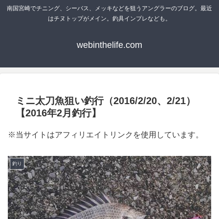
南国宮崎でチニング、シーバス、メッキなどを狙うアングラーのブログ。最近
はチヌトップがメイン。釣具インプレなども。
webinthelife.com
ミニ太刀魚狙い釣行（2016/2/20、2/21）
【2016年2月釣行】
※当サイトはアフィリエイトリンクを使用しています。
釣り