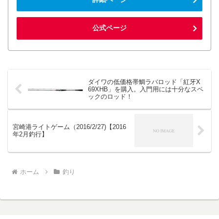
公式ページ
ダイワの低価格帯鯛ラバロッド「紅牙X
69XHB」を購入。入門用には十分なスペ
ックのロッド！
宮崎港ライトゲーム（2016/2/27)【2016
年2月釣行】
ホーム
釣り