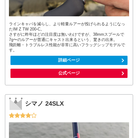
ラインキャパを減らし、より軽量ルアーが投げられるようになっ
たIM Z TW 200-C。
さすがに昨年ほどの注目度は無いわけですが、38mmスプールで
7g〜のルアーが普通にキャスト出来るという、驚きの出来。
飛距離・トラブルレス性能が非常に高いフラッグシップモデルで
す。
詳細ページ
公式ページ
シマノ 24SLX