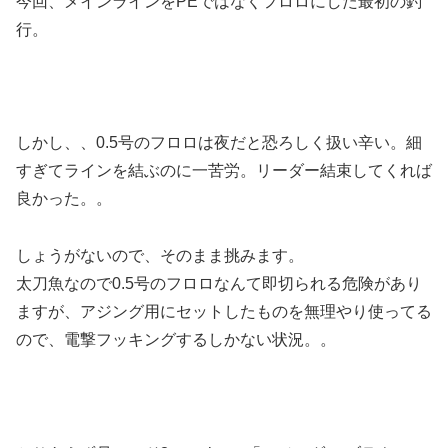
今回、メインラインをPEではなくフロロにした最初の釣
行。
しかし、、0.5号のフロロは夜だと恐ろしく扱い辛い。細
すぎてラインを結ぶのに一苦労。リーダー結束してくれば
良かった。。
しょうがないので、そのまま挑みます。
太刀魚なので0.5号のフロロなんて即切られる危険があり
ますが、アジング用にセットしたものを無理やり使ってる
ので、電撃フッキングするしかない状況。。