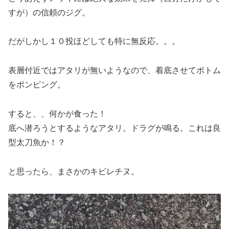
すが）の信頼のジグ。
だがしかし１０投ほどしても特に無反応。。。
表層付近ではアタリが無いようなので、着底させてボトム
をポンピング。
すると、、何かが食った！
底へ潜ろうとするようなアタリ。ドラグが鳴る。これは良
型太刀魚か！？
と思ったら、まさかのキビレチヌ。