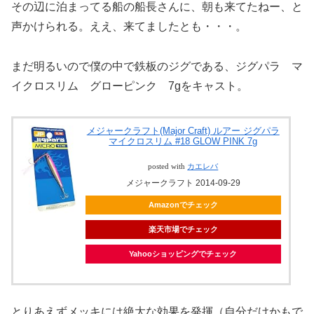
その辺に泊まってる船の船長さんに、朝も来てたねー、と
声かけられる。ええ、来てましたとも・・・。
まだ明るいので僕の中で鉄板のジグである、ジグパラ マ
イクロスリム グローピンク 7gをキャスト。
メジャークラフト(Major Craft) ルアー ジグパラ
マイクロスリム #18 GLOW PINK 7g
posted with
カエレバ
メジャークラフト 2014-09-29
Amazonでチェック
楽天市場でチェック
Yahooショッピングでチェック
とりあえずメッキには絶大な効果を発揮（自分だけかもで