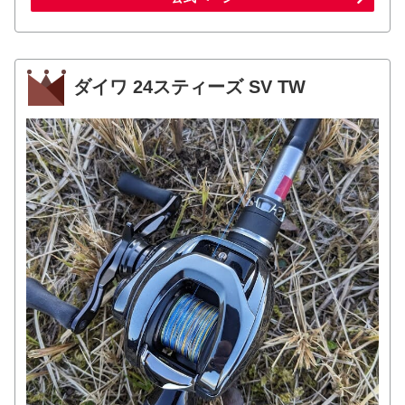
ダイワ 24スティーズ SV TW