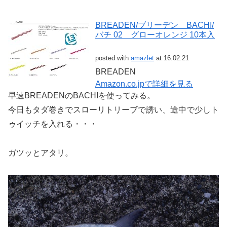
BREADEN/ブリーデン BACHI/
バチ 02 グローオレンジ 10本入
posted with
amazlet
at 16.02.21
BREADEN
Amazon.co.jpで詳細を見る
早速BREADENのBACHIを使ってみる。
今日もタダ巻きでスローリトリーブで誘い、途中で少しト
ゥイッチを入れる・・・
ガツッとアタリ。