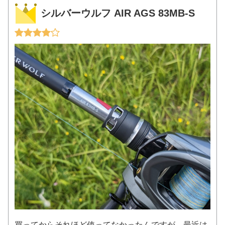
シルバーウルフ AIR AGS 83MB-S
買ってからそれほど使ってなかったんですが、最近は