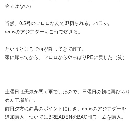
物ではない）
当然、0.5号のフロロなんて即切られる。バラシ。
reinsのアジアダーもこれで尽きる。
というところで雨が降ってきて終了。
家に帰ってから、フロロからやっぱりPEに戻した（笑）
土曜日は天気が悪く雨でしたので、日曜日の朝に再びちり
めん工場前に。
前日夕方に釣具のポイントに行き、reinsのアジアダーを
追加購入、ついでにBREADENのBACHIワームを購入。