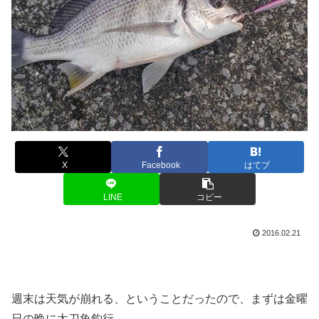
X
Facebook
はてブ
LINE
コピー
2016.02.21
週末は天気が崩れる、ということだったので、まずは金曜
日の晩に太刀魚釣行。