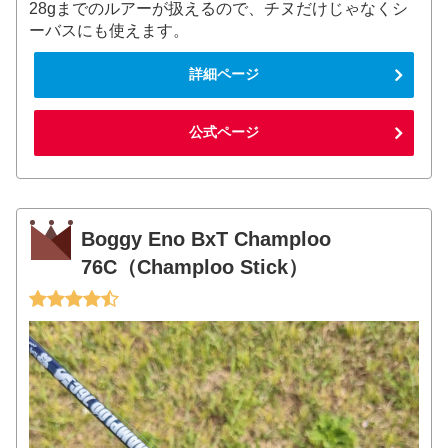
28gまでのルアーが扱えるので、チヌだけじゃなくシ
ーバスにも使えます。
詳細ページ
公式ページ
Boggy Eno BxT Champloo
76C（Champloo Stick）