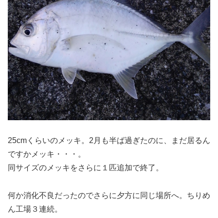
25cmくらいのメッキ。2月も半ば過ぎたのに、まだ居るん
ですかメッキ・・・。
同サイズのメッキをさらに１匹追加で終了。
何か消化不良だったのでさらに夕方に同じ場所へ。ちりめ
ん工場３連続。