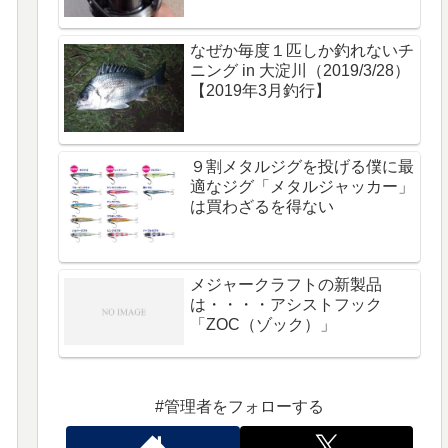
なぜか毎度１匹しか釣れないチ
ニング in 大淀川（2019/3/28）
【2019年3月釣行】
９割メタルジグを投げる僕に最
適なジグ「メタルジャッカー」
は買わざるを得ない
メジャークラフトの新製品
は・・・・アシストフック
「ZOC（ゾック）」
#管理者をフォローする