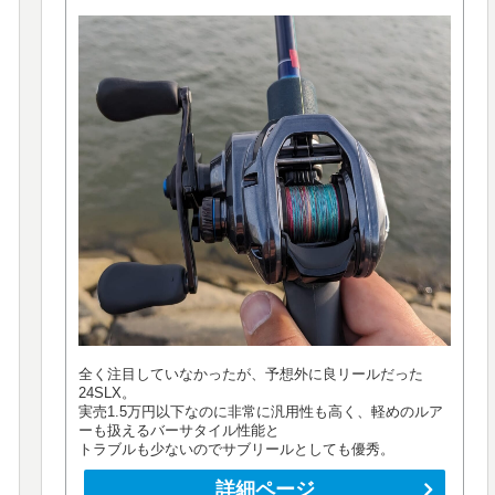
全く注目していなかったが、予想外に良リールだった
24SLX。
実売1.5万円以下なのに非常に汎用性も高く、軽めのルア
ーも扱えるバーサタイル性能と
トラブルも少ないのでサブリールとしても優秀。
詳細ページ