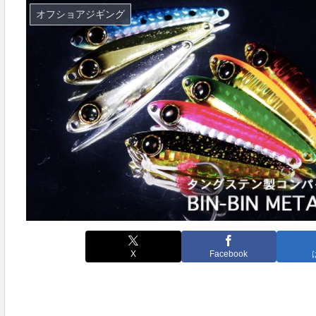
オフショアジギング
X
Facebook