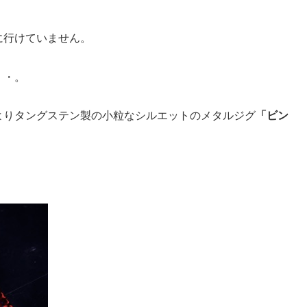
に行けていません。
・・。
よりタングステン製の小粒なシルエットのメタルジグ
「ビン