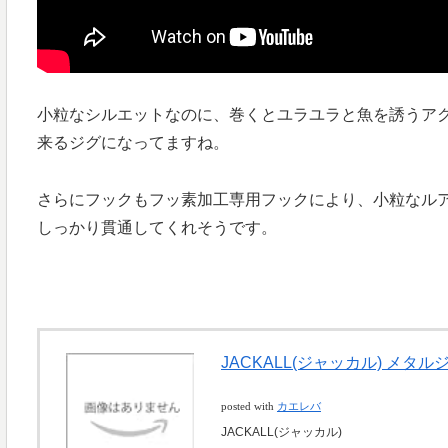
小粒なシルエットなのに、巻くとユラユラと魚を誘うア
来るジグになってますね。
さらにフックもフッ素加工専用フックにより、小粒なル
しっかり貫通してくれそうです。
JACKALL(ジャッカル) メタル
posted with
カエレバ
JACKALL(ジャッカル)