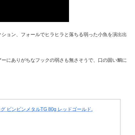
クション、フォールでヒラヒラと落ちる弱った小魚を演出出
アーにありがちなフックの弱さも無さそうで、口の固い鯛に
ジグ ビンビンメタルTG 80g レッドゴールド.