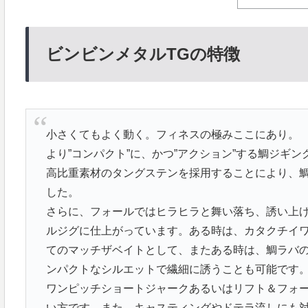
ビンビンメタルTGの特徴
小さくてもよく動く。フィネスの極みここにあり。
より”コンパクト”に、かつ”アクション”する鯛ジギ
高比重素材のタングステンを採用することにより、
した。
さらに、フォールではヒラヒラと舞い落ち、誘い上
ルジグに仕上がっています。ある時は、カタクチイ
てのマッチザベイトとして、またある時は、鯛ラバ
ンパクトなシルエットで繊細に誘うことも可能です
ワンピッチショートジャークあるいはリフト＆フォ
い方です。また、キャスティングやドテラ流しにも