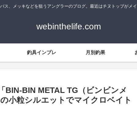
バス、メッキなどを狙うアングラーのブログ。最近はチヌトップがメイ
webinthelife.com
釣具インプレ
月別釣果
N-BIN METAL TG（ビンビンメ
はの小粒シルエットでマイクロベイト