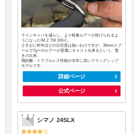
ラインキャパを減らし、より軽量ルアーが投げられるよ
うになったIM Z TW 200-C。
さすがに昨年ほどの注目度は無いわけですが、38mmスプ
ールで7g〜のルアーが普通にキャスト出来るという、驚
きの出来。
飛距離・トラブルレス性能が非常に高いフラッグシップ
モデルです。
詳細ページ
公式ページ
シマノ 24SLX