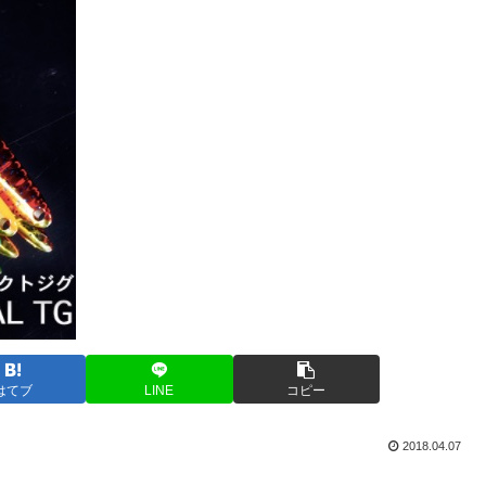
はてブ
LINE
コピー
2018.04.07