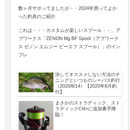
数ヶ月サボってましたが・・2024年買ってよか
った釣具のご紹介
これは・・・カスタムが楽しいスプール・・。ア
ブワークス「ZENON Mg BF Spool（アブワーク
ス ゼノン エムジー ビーエフ スプール）」のイン
プレ
決してオススメしない方法のチ
ニングといつものシーバス釣行
（2020/8/14）【2020年8月釣
行】
まさかのストラディック、スト
ラディックCI4+に追加番手降
臨！