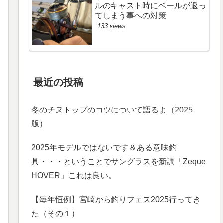
ルのキャスト時にベールが返っ
てしまう事への対策
133 views
最近の投稿
冬のチヌトップのコツについて語るよ（2025
版）
2025年モデルではないです＆ある意味釣
具・・・ということでサングラスを新調「Zeque
HOVER」これは良い。
【毎年恒例】宮崎から釣りフェス2025行ってき
た（その１）