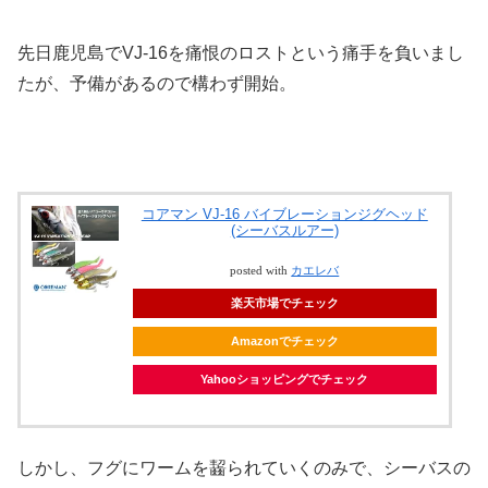
先日鹿児島でVJ-16を痛恨のロストという痛手を負いまし
たが、予備があるので構わず開始。
コアマン VJ-16 バイブレーションジグヘッド
(シーバスルアー)
posted with
カエレバ
楽天市場でチェック
Amazonでチェック
Yahooショッピングでチェック
しかし、フグにワームを齧られていくのみで、シーバスの