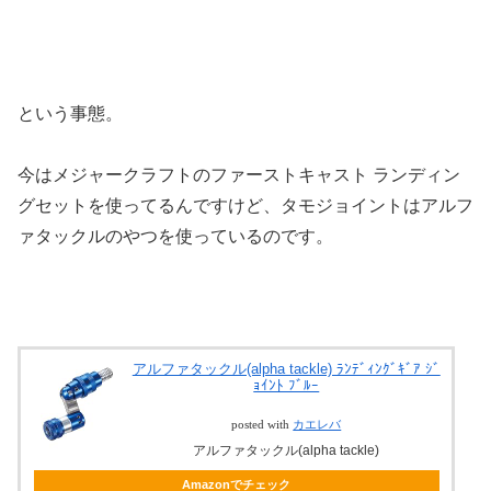
という事態。
今はメジャークラフトのファーストキャスト ランディン
グセットを使ってるんですけど、タモジョイントはアルフ
ァタックルのやつを使っているのです。
アルファタックル(alpha tackle) ﾗﾝﾃﾞｨﾝｸﾞｷﾞｱ ｼﾞ
ｮｲﾝﾄ ﾌﾞﾙｰ
posted with
カエレバ
アルファタックル(alpha tackle)
Amazonでチェック