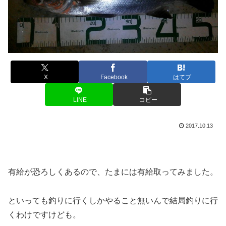
X
Facebook
はてブ
LINE
コピー
2017.10.13
有給が恐ろしくあるので、たまには有給取ってみました。
といっても釣りに行くしかやること無いんで結局釣りに行
くわけですけども。