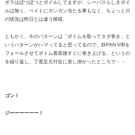
ボラはぽつぽつとボイルしてますが、シーバスらしきボイ
ルは無く、ベイトにガンガン当たる事もなく、ちょっと川
の状況は昨日とは違う模様。
ともかく、今のパターンは「ボトムを取ってタダ巻き」と
いうパターンがハマってると思ってるので、鉄PAN VIBを
フォールさせてボトム着底後すぐに巻き上げる、というの
を繰り返し、丁度足元付近に差し掛かったところで・・
ゴン！
ジーーーーーー！