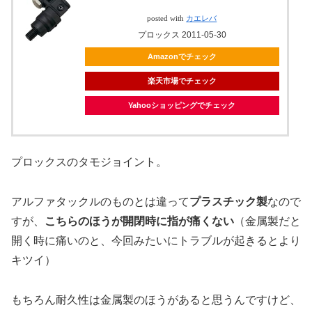
posted with
カエレバ
プロックス 2011-05-30
Amazonでチェック
楽天市場でチェック
Yahooショッピングでチェック
プロックスのタモジョイント。
アルファタックルのものとは違って
プラスチック製
なので
すが、
こちらのほうが開閉時に指が痛くない
（金属製だと
開く時に痛いのと、今回みたいにトラブルが起きるとより
キツイ）
もちろん耐久性は金属製のほうがあると思うんですけど、