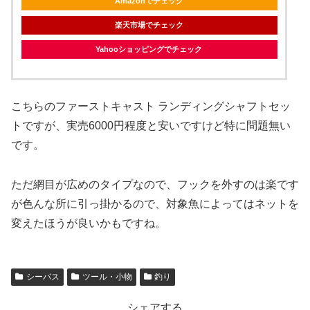
Amazonでチェック
楽天市場でチェック
Yahooショッピングでチェック
こちらのファーストキャスト ランディングシャフトセッ
トですが、実売6000円程度と安いですけど特に問題無い
です。
ただ網目が広めのタイプなので、フックを外すのは楽です
が色んな所に引っ掛かるので、対象魚によってはネットを
変えたほうが良いかもですね。
シーバス
ツール・小物
釣り
シェアする