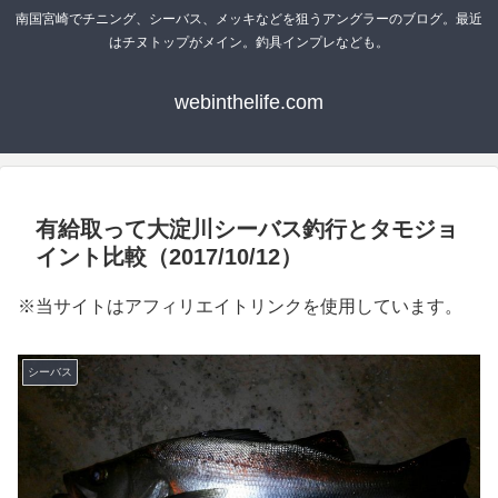
南国宮崎でチニング、シーバス、メッキなどを狙うアングラーのブログ。最近
はチヌトップがメイン。釣具インプレなども。
webinthelife.com
有給取って大淀川シーバス釣行とタモジョ
イント比較（2017/10/12）
※当サイトはアフィリエイトリンクを使用しています。
シーバス