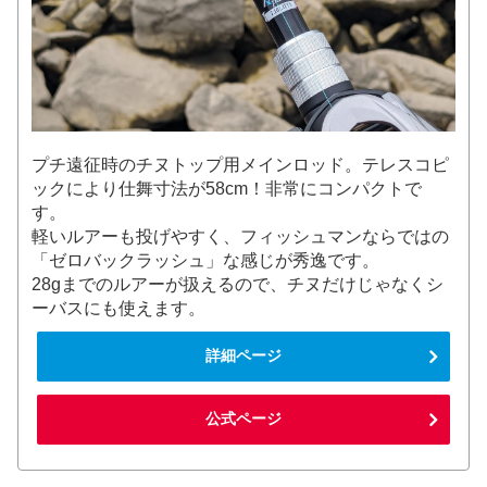
プチ遠征時のチヌトップ用メインロッド。テレスコピ
ックにより仕舞寸法が58cm！非常にコンパクトで
す。
軽いルアーも投げやすく、フィッシュマンならではの
「ゼロバックラッシュ」な感じが秀逸です。
28gまでのルアーが扱えるので、チヌだけじゃなくシ
ーバスにも使えます。
詳細ページ
公式ページ