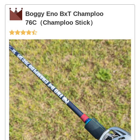
Boggy Eno BxT Champloo
76C（Champloo Stick）