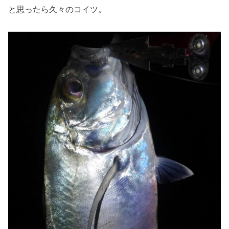
と思ったら久々のコイツ。