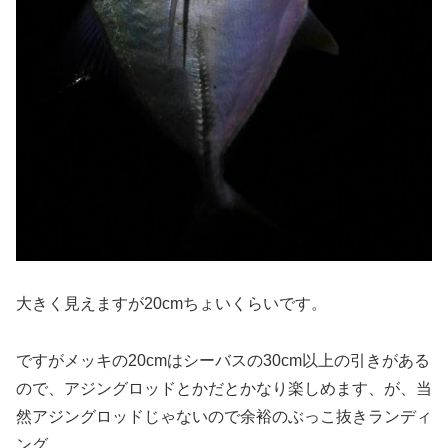
大きく見えますが20cmちょいくらいです。
ですがメッキの20cmはシーバスの30cm以上の引きがある
ので、アジングロッドとかだとかなり楽しめます、が、当
然アジングロッドじゃないので余裕のぶっこ抜きランディ
ング。