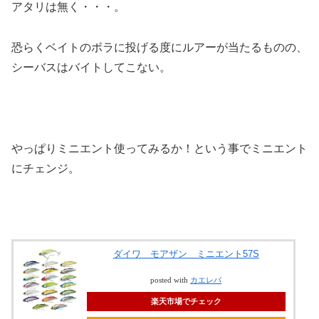
アタリは無く・・・。
恐らくベイトのボラに投げる度にルアーが当たるものの、
シーバスはバイトしてこない。
やっぱりミニエント使ってみるか！という事でミニエント
にチェンジ。
ダイワ モアザン ミニエント57S
posted with
カエレバ
楽天市場でチェック