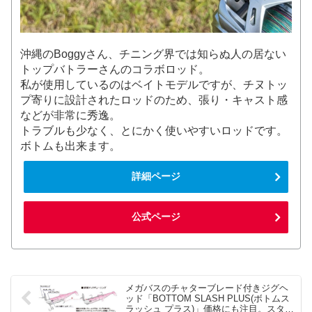
沖縄のBoggyさん、チニング界では知らぬ人の居ない
トップバトラーさんのコラボロッド。
私が使用しているのはベイトモデルですが、チヌトッ
プ寄りに設計されたロッドのため、張り・キャスト感
などが非常に秀逸。
トラブルも少なく、とにかく使いやすいロッドです。
ボトムも出来ます。
詳細ページ
公式ページ
メガバスのチャターブレード付きジグヘ
ッド「BOTTOM SLASH PLUS(ボトムス
ラッシュ プラス)」価格にも注目。スター