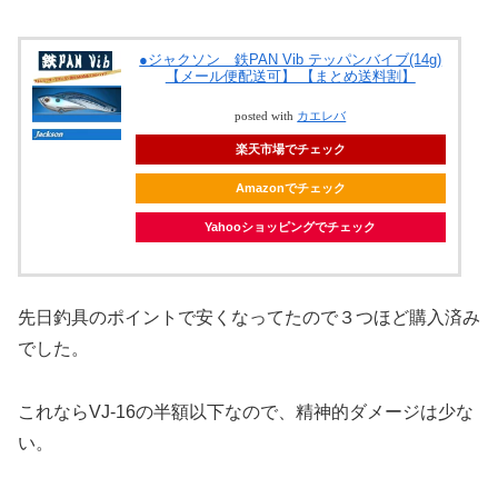
●ジャクソン 鉄PAN Vib テッパンバイブ(14g)
【メール便配送可】 【まとめ送料割】
posted with
カエレバ
楽天市場でチェック
Amazonでチェック
Yahooショッピングでチェック
先日釣具のポイントで安くなってたので３つほど購入済み
でした。
これならVJ-16の半額以下なので、精神的ダメージは少な
い。