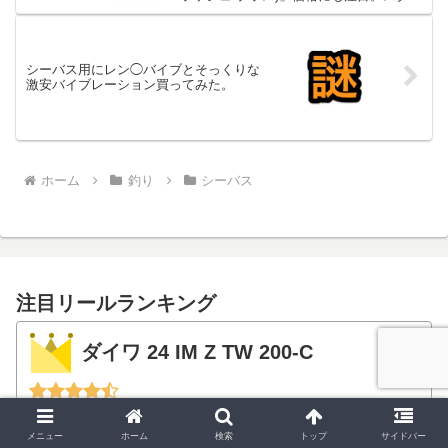
ターセットも！
シーバス用にレン◯バイブとそっくりな
激安バイブレーション買ってみた。
ホーム
釣り
シーバス
注目リールランキング
ダイワ 24 IM Z TW 200-C
メニュー
ホーム
検索
トップ
サイドバー