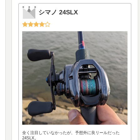
シマノ 24SLX
全く注目していなかったが、予想外に良リールだった
24SLX。