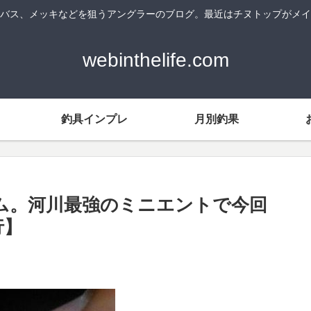
バス、メッキなどを狙うアングラーのブログ。最近はチヌトップがメイ
webinthelife.com
釣具インプレ
月別釣果
ム。河川最強のミニエントで今回
行】