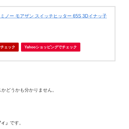
ー ミノー モアザン スイッチヒッター 65S 3Dイナッ子
でチェック
Yahooショッピングでチェック
。
スかどうかも分かりません。
ディ」
です。