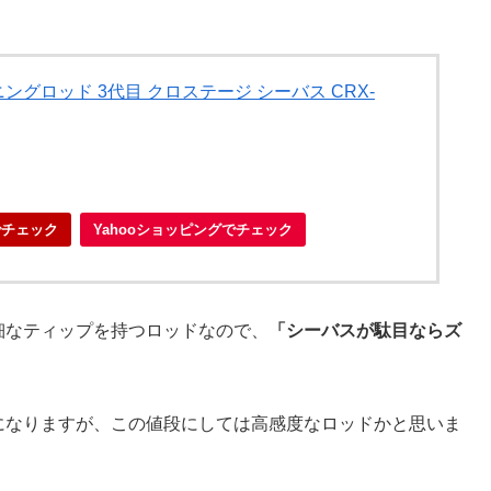
ングロッド 3代目 クロステージ シーバス CRX-
でチェック
Yahooショッピングでチェック
繊細なティップを持つロッドなので、
「シーバスが駄目ならズ
になりますが、この値段にしては高感度なロッドかと思いま