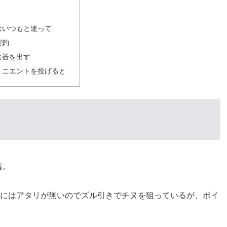
はいつもと違って
実釣
兵器を出す
ミニエントを投げると
着。
ーにはアタリが無いのでズル引きでチヌを狙っているが、ボイ