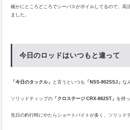
確かにところどころでシーバスがボイルしてるので、高
ました。
今日のロッドはいつもと違って
「今日のタックル」
と言うといつも
「NSS-902SSJ」
な
ソリッドティップの
「クロステージ CRX-862ST」
を持
先日の釣行時にやたらショートバイトが多く、ソリッド