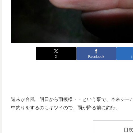
X
Facebook
週末が台風、明日から雨模様・・という事で、本来シー
中釣りをするのもキツイので、雨が降る前に釣行。
目