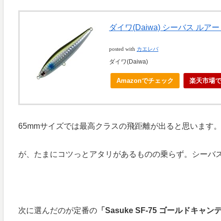
ダイワ(Daiwa) シーバス ルア
posted with
カエレバ
ダイワ(Daiwa)
Amazonでチェック
楽天市場
65mmサイズでは最高クラスの飛距離が出ると思います
が、たまにコツっとアタリがあるものの乗らず。シーバ
次に選んだのが定番の
「Sasuke SF-75 ゴールドキャン