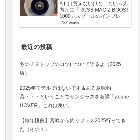
AⅡは買えないけど、という人
向けに「RCSB MAG Z BOOST
1000」スプールのインプレ
133 views
最近の投稿
冬のチヌトップのコツについて語るよ（2025
版）
2025年モデルではないです＆ある意味釣
具・・・ということでサングラスを新調「Zeque
HOVER」これは良い。
【毎年恒例】宮崎から釣りフェス2025行ってき
た（その１）