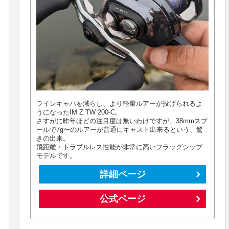
ラインキャパを減らし、より軽量ルアーが投げられるよ
うになったIM Z TW 200-C。
さすがに昨年ほどの注目度は無いわけですが、38mmスプ
ールで7g〜のルアーが普通にキャスト出来るという、驚
きの出来。
飛距離・トラブルレス性能が非常に高いフラッグシップ
モデルです。
詳細ページ
公式ページ