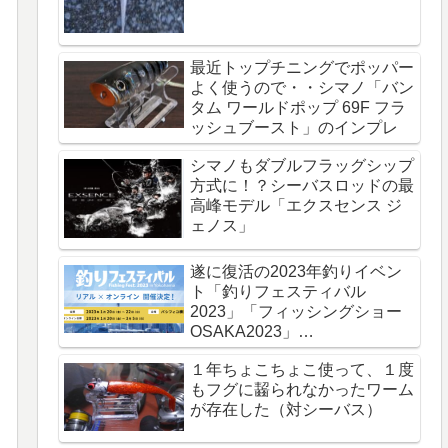
最近トップチニングでポッパー
よく使うので・・シマノ「バン
タム ワールドポップ 69F フラ
ッシュブースト」のインプレ
シマノもダブルフラッグシップ
方式に！？シーバスロッドの最
高峰モデル「エクスセンス ジ
ェノス」
遂に復活の2023年釣りイベン
ト「釣りフェスティバル
2023」「フィッシングショー
OSAKA2023」
「KeepCast2023」
１年ちょこちょこ使って、１度
もフグに齧られなかったワーム
が存在した（対シーバス）