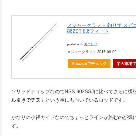
メジャークラフト 釣り竿 スピニ
862ST 8.6フィート
posted with
カエレバ
メジャークラフト 2016-09-09
Amazonでチェック
楽天市場
ソリッドティップなのでNSS-902SSJに比べてさらに
ル引きでチヌ」
という事にも向いているロッドです。
かなりの小径ガイドなのでちょっとラインが絡むのが気
す。