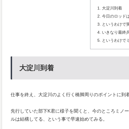
大淀川到着
今日のロッド
というわけで
いきなり最終
というわけで
大淀川到着
仕事を終え、大淀川のよく行く橋脚周りのポイントに到
先行していた部下K君に様子を聞くと、今のところミノ
ルは結構してる、という事で早速始めてみる。