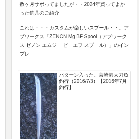
数ヶ月サボってましたが・・2024年買ってよか
った釣具のご紹介
これは・・・カスタムが楽しいスプール・・。ア
ブワークス「ZENON Mg BF Spool（アブワーク
ス ゼノン エムジー ビーエフ スプール）」のイン
プレ
パターン入った。宮崎港太刀魚
釣行（2016/7/3）【2016年7月
釣行】