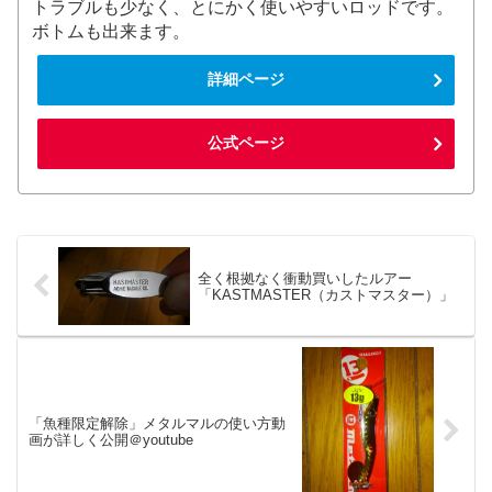
トラブルも少なく、とにかく使いやすいロッドです。
ボトムも出来ます。
詳細ページ
公式ページ
全く根拠なく衝動買いしたルアー
「KASTMASTER（カストマスター）」
「魚種限定解除」メタルマルの使い方動
画が詳しく公開＠youtube