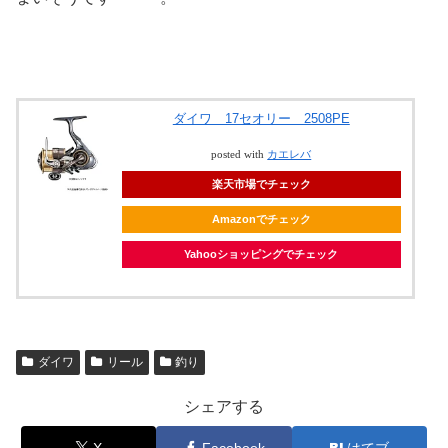
ダイワ 17セオリー 2508PE
posted with
カエレバ
楽天市場でチェック
Amazonでチェック
Yahooショッピングでチェック
ダイワ
リール
釣り
シェアする
X
Facebook
はてブ