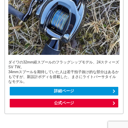
ダイワの32mm経スプールのフラッグシップモデル、24スティーズ
SV TW。
34mmスプールを期待していた人は若干拍子抜け的な部分はあるか
もですが、新設計ボディを搭載した、まさにライトバーサタイル
なモデル。
詳細ページ
公式ページ