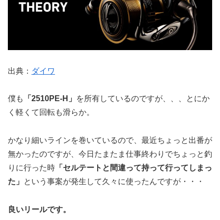
出典：
ダイワ
僕も
「2510PE-H」
を所有しているのですが、、、とにか
く軽くて回転も滑らか。
かなり細いラインを巻いているので、最近ちょっと出番が
無かったのですが、今日たまたま仕事終わりでちょっと釣
りに行った時
「セルテートと間違って持って行ってしまっ
た」
という事案が発生して久々に使ったんですが・・・
良いリールです。