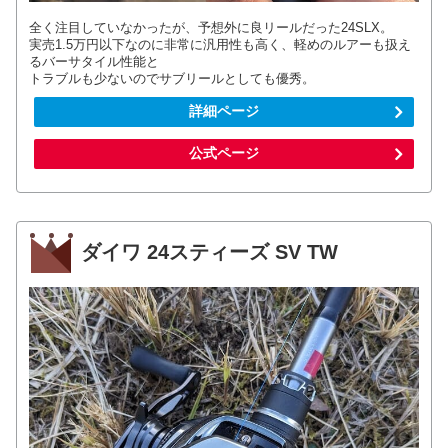
全く注目していなかったが、予想外に良リールだった24SLX。
実売1.5万円以下なのに非常に汎用性も高く、軽めのルアーも扱え
るバーサタイル性能と
トラブルも少ないのでサブリールとしても優秀。
詳細ページ
公式ページ
ダイワ 24スティーズ SV TW