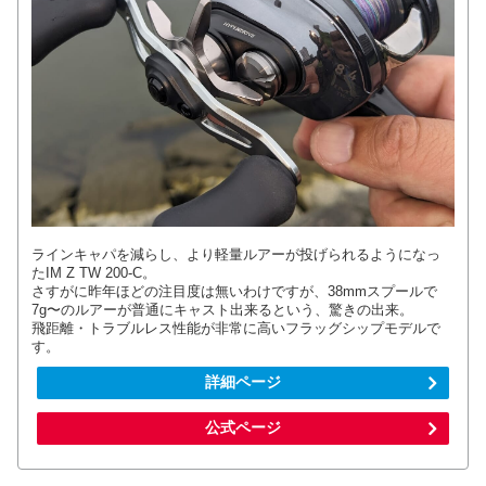
ラインキャパを減らし、より軽量ルアーが投げられるようになっ
たIM Z TW 200-C。
さすがに昨年ほどの注目度は無いわけですが、38mmスプールで
7g〜のルアーが普通にキャスト出来るという、驚きの出来。
飛距離・トラブルレス性能が非常に高いフラッグシップモデルで
す。
詳細ページ
公式ページ