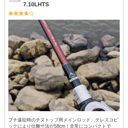
7.10LHTS
プチ遠征時のチヌトップ用メインロッド。テレスコピ
ックにより仕舞寸法が58cm！非常にコンパクトで