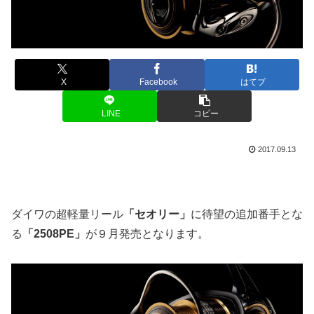
X
Facebook
はてブ
LINE
コピー
2017.09.13
ダイワの超軽量リール
「セオリー」
に待望の追加番手とな
る
「2508PE」
が９月発売となります。