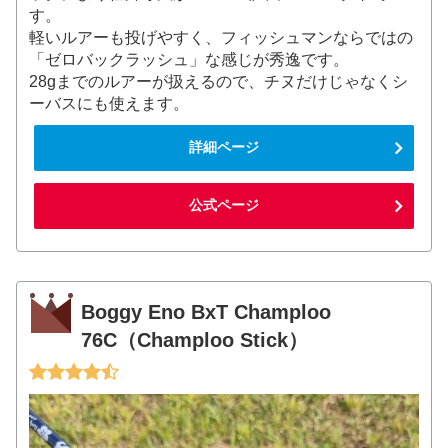
す。
軽いルアーも投げやすく、フィッシュマンならではの
「ゼロバックラッシュ」な感じが秀逸です。
28gまでのルアーが扱えるので、チヌだけじゃなくシ
ーバスにも使えます。
詳細ページ
公式ページ
Boggy Eno BxT Champloo
76C（Champloo Stick）