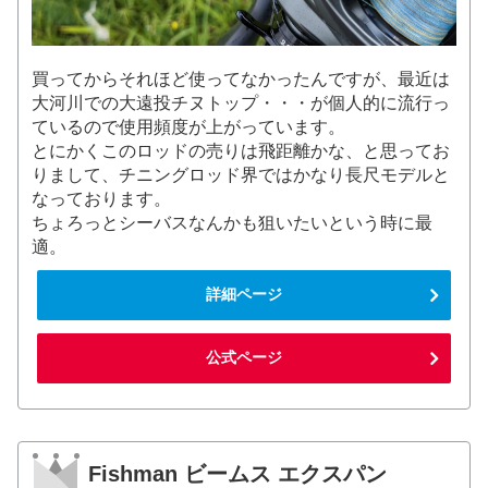
買ってからそれほど使ってなかったんですが、最近は
大河川での大遠投チヌトップ・・・が個人的に流行っ
ているので使用頻度が上がっています。
とにかくこのロッドの売りは飛距離かな、と思ってお
りまして、チニングロッド界ではかなり長尺モデルと
なっております。
ちょろっとシーバスなんかも狙いたいという時に最
適。
詳細ページ
公式ページ
Fishman ビームス エクスパン