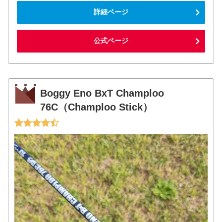
詳細ページ
公式ページ
Boggy Eno BxT Champloo
76C（Champloo Stick）