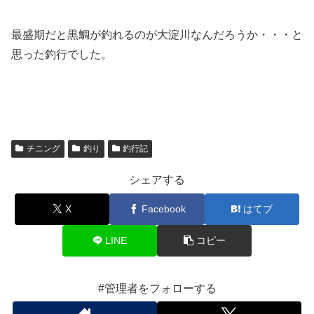
最盛期だと黒鯛が釣れるのが大淀川なんだろうか・・・と
思った釣行でした。
チニング
釣り
釣行記
シェアする
X
Facebook
はてブ
LINE
コピー
#管理者をフォローする