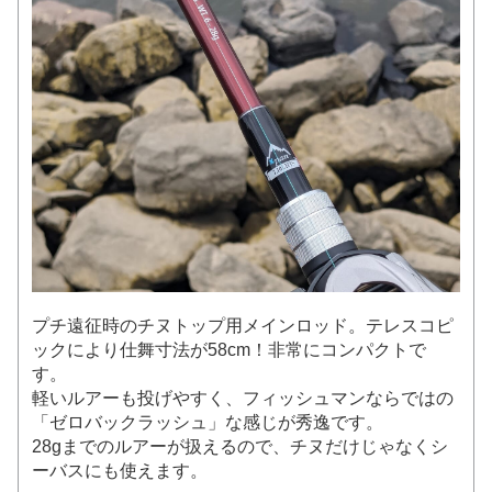
プチ遠征時のチヌトップ用メインロッド。テレスコピ
ックにより仕舞寸法が58cm！非常にコンパクトで
す。
軽いルアーも投げやすく、フィッシュマンならではの
「ゼロバックラッシュ」な感じが秀逸です。
28gまでのルアーが扱えるので、チヌだけじゃなくシ
ーバスにも使えます。