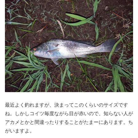
最近よく釣れますが、決まってこのくらいのサイズです
ね。しかしコイツ毎度ながら目が赤いので、知らない人が
アカメとかと間違ったりすることがたまーにあります。ち
がいますよ。