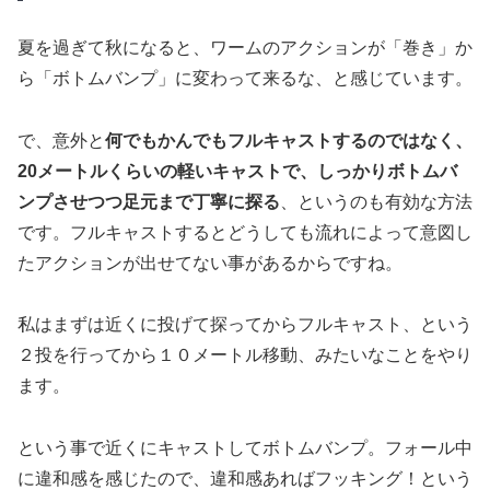
夏を過ぎて秋になると、ワームのアクションが「巻き」か
ら「ボトムバンプ」に変わって来るな、と感じています。
で、意外と
何でもかんでもフルキャストするのではなく、
20メートルくらいの軽いキャストで、しっかりボトムバ
ンプさせつつ足元まで丁寧に探る
、というのも有効な方法
です。フルキャストするとどうしても流れによって意図し
たアクションが出せてない事があるからですね。
私はまずは近くに投げて探ってからフルキャスト、という
２投を行ってから１０メートル移動、みたいなことをやり
ます。
という事で近くにキャストしてボトムバンプ。フォール中
に違和感を感じたので、違和感あればフッキング！という