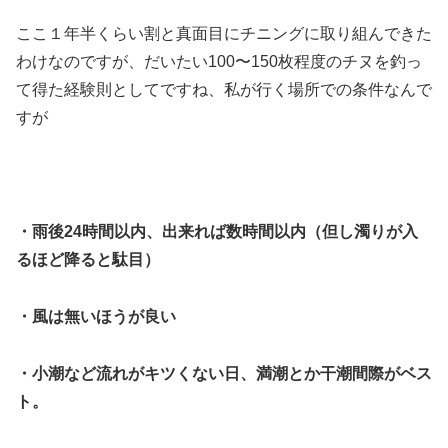
ここ１年半くらい割と真面目にチニングに取り組んできた
わけなのですが、だいたい100〜150枚程度のチヌを釣っ
て得た経験則としてですね、私が行く場所での条件なんで
すが
・雨後24時間以内、出来れば数時間以内（但し濁りが入
るほど降ると駄目）
・風は無いほうが良い
・小潮など流れがキツくない日、満潮とか干潮間際がベス
ト。