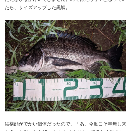
たら、サイズアップした黒鯛。
結構顔がでかい個体だったので、「あ、今度こそ年無し来