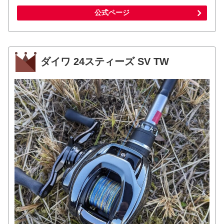
公式ページ
ダイワ 24スティーズ SV TW