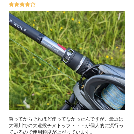
買ってからそれほど使ってなかったんですが、最近は
大河川での大遠投チヌトップ・・・が個人的に流行っ
ているので使用頻度が上がっています。