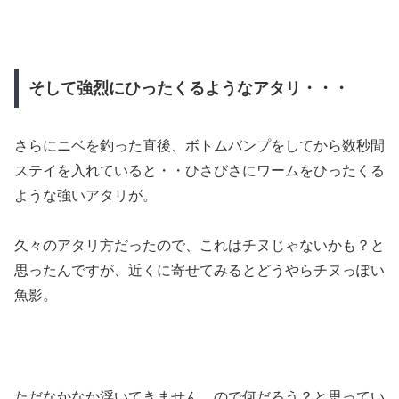
そして強烈にひったくるようなアタリ・・・
さらにニベを釣った直後、ボトムバンプをしてから数秒間
ステイを入れていると・・ひさびさにワームをひったくる
ような強いアタリが。
久々のアタリ方だったので、これはチヌじゃないかも？と
思ったんですが、近くに寄せてみるとどうやらチヌっぽい
魚影。
ただなかなか浮いてきません。ので何だろう？と思ってい