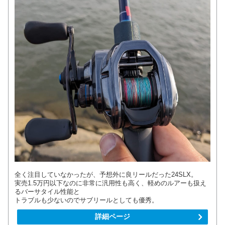
全く注目していなかったが、予想外に良リールだった24SLX。
実売1.5万円以下なのに非常に汎用性も高く、軽めのルアーも扱え
るバーサタイル性能と
トラブルも少ないのでサブリールとしても優秀。
詳細ページ