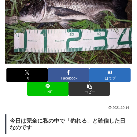
X
Facebook
はてブ
LINE
コピー
2021.10.14
今日は完全に私の中で「釣れる」と確信した日
なのです