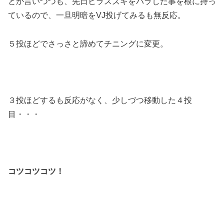
とか言いつつも、先日ヒラスズキをバラした事を根に持っ
ているので、一旦明暗をVJ投げてみるも無反応。
５投ほどでさっさと諦めてチニングに変更。
３投ほどするも反応がなく、少しづつ移動した４投
目・・・
コツコツコツ！