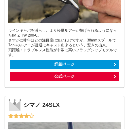
ラインキャパを減らし、より軽量ルアーが投げられるようになっ
たIM Z TW 200-C。
さすがに昨年ほどの注目度は無いわけですが、38mmスプールで
7g〜のルアーが普通にキャスト出来るという、驚きの出来。
飛距離・トラブルレス性能が非常に高いフラッグシップモデルで
す。
詳細ページ
公式ページ
シマノ 24SLX