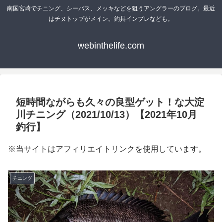
南国宮崎でチニング、シーバス、メッキなどを狙うアングラーのブログ。最近
はチヌトップがメイン。釣具インプレなども。
webinthelife.com
短時間ながらも久々の良型ゲット！な大淀
川チニング（2021/10/13）【2021年10月
釣行】
※当サイトはアフィリエイトリンクを使用しています。
チニング