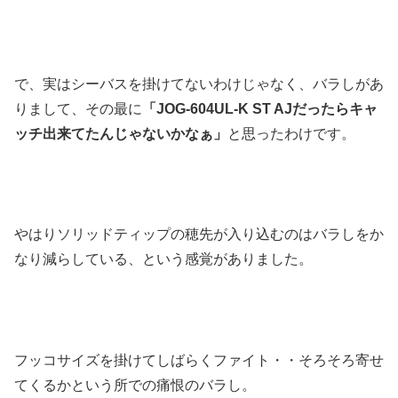
で、実はシーバスを掛けてないわけじゃなく、バラしがあ
りまして、その最に
「JOG-604UL-K ST AJだったらキャ
ッチ出来てたんじゃないかなぁ」
と思ったわけです。
やはり
ソリッドティップの穂先が入り込むのはバラしをか
なり減らしている、という感覚がありました
。
フッコサイズを掛けてしばらくファイト・・そろそろ寄せ
てくるかという所での痛恨のバラし。