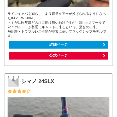
ラインキャパを減らし、より軽量ルアーが投げられるようになっ
たIM Z TW 200-C。
さすがに昨年ほどの注目度は無いわけですが、38mmスプールで
7g〜のルアーが普通にキャスト出来るという、驚きの出来。
飛距離・トラブルレス性能が非常に高いフラッグシップモデルで
す。
詳細ページ
公式ページ
シマノ 24SLX