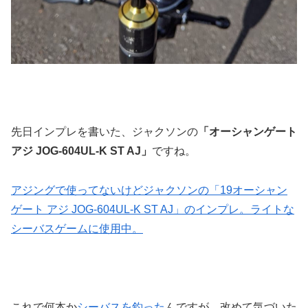
先日インプレを書いた、ジャクソンの
「オーシャンゲート
アジ JOG-604UL-K ST AJ」
ですね。
アジングで使ってないけどジャクソンの「19オーシャン
ゲート アジ JOG-604UL-K ST AJ」のインプレ。ライトな
シーバスゲームに使用中。
これで何本か
シーバスを釣った
んですが、改めて気づいた