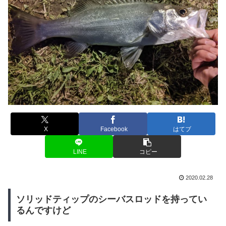
X
Facebook
はてブ
LINE
コピー
2020.02.28
ソリッドティップのシーバスロッドを持ってい
るんですけど