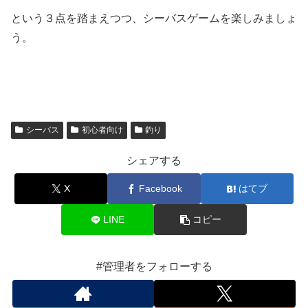
という３点を踏まえつつ、シーバスゲームを楽しみましょ
う。
シーバス
初心者向け
釣り
シェアする
X
Facebook
はてブ
LINE
コピー
#管理者をフォローする