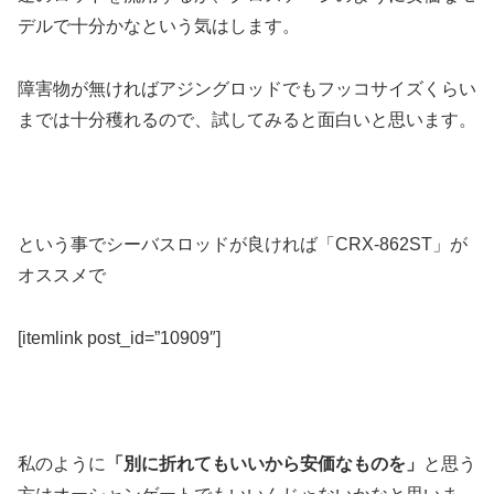
デルで十分かなという気はします。
障害物が無ければアジングロッドでもフッコサイズくらい
までは十分穫れるので、試してみると面白いと思います。
という事でシーバスロッドが良ければ「CRX-862ST」が
オススメで
[itemlink post_id=”10909″]
私のように
「別に折れてもいいから安価なものを」
と思う