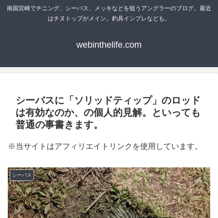
南国宮崎でチニング、シーバス、メッキなどを狙うアングラーのブログ。最近
はチヌトップがメイン。釣具インプレなども。
webinthelife.com
シーバスに「ソリッドティップ」のロッド
は有効なのか、の個人的見解。といっても
普通の事書きます。
※当サイトはアフィリエイトリンクを使用しています。
シーバス