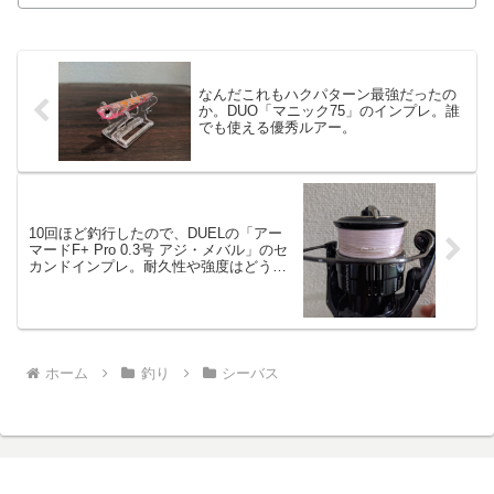
なんだこれもハクパターン最強だったの
か。DUO「マニック75」のインプレ。誰
でも使える優秀ルアー。
10回ほど釣行したので、DUELの「アー
マードF+ Pro 0.3号 アジ・メバル」のセ
カンドインプレ。耐久性や強度はどう
か？
ホーム
釣り
シーバス