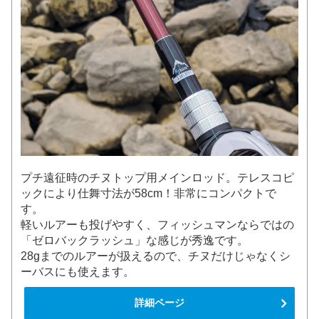
プチ遠征時のチヌトップ用メインロッド。テレスコピ
ックにより仕舞寸法が58cm！非常にコンパクトで
す。
軽いルアーも投げやすく、フィッシュマンならではの
「ゼロバックラッシュ」な感じが秀逸です。
28gまでのルアーが扱えるので、チヌだけじゃなくシ
ーバスにも使えます。
詳細ページ