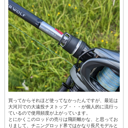
買ってからそれほど使ってなかったんですが、最近は
大河川での大遠投チヌトップ・・・が個人的に流行っ
ているので使用頻度が上がっています。
とにかくこのロッドの売りは飛距離かな、と思ってお
りまして、チニングロッド界ではかなり長尺モデルと