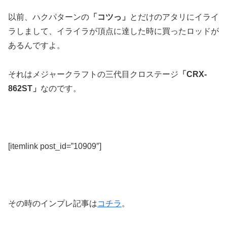
以前、ハクパターンの
「コツっ」
とだけのアタリにイライ
ラしまして、イライラが頂点に達した時に買ったロッドが
あるんですよ。
それはメジャークラフトの三代目クロステージ
「CRX-
862ST」
なのです。
[itemlink post_id=”10909″]
その時のインプレ記事は
コチラ
。