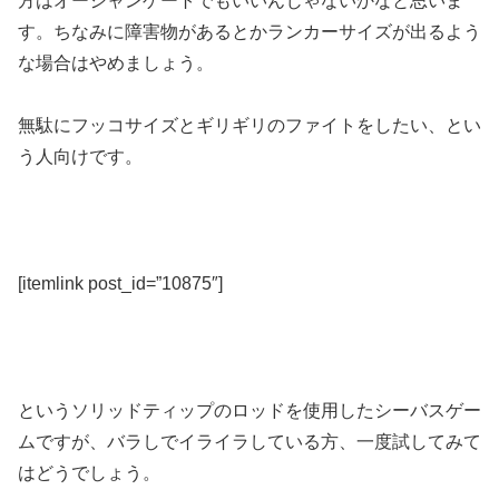
方はオーシャンゲートでもいいんじゃないかなと思いま
す。ちなみに障害物があるとかランカーサイズが出るよう
な場合はやめましょう。
無駄にフッコサイズとギリギリのファイトをしたい、とい
う人向けです。
[itemlink post_id=”10875″]
というソリッドティップのロッドを使用したシーバスゲー
ムですが、バラしでイライラしている方、一度試してみて
はどうでしょう。