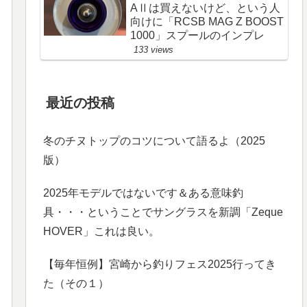
AⅡは買えないけど、という人
向けに「RCSB MAG Z BOOST
1000」スプールのインプレ
133 views
最近の投稿
冬のチヌトップのコツについて語るよ（2025
版）
2025年モデルではないです＆ある意味釣
具・・・ということでサングラスを新調「Zeque
HOVER」これは良い。
【毎年恒例】宮崎から釣りフェス2025行ってき
た（その１）