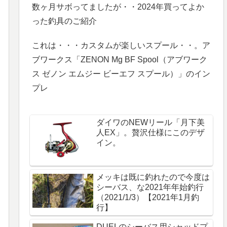
数ヶ月サボってましたが・・2024年買ってよか
った釣具のご紹介
これは・・・カスタムが楽しいスプール・・。ア
ブワークス「ZENON Mg BF Spool（アブワーク
ス ゼノン エムジー ビーエフ スプール）」のイン
プレ
ダイワのNEWリール「月下美
人EX」。贅沢仕様にこのデザ
イン。
メッキは既に釣れたので今度は
シーバス、な2021年年始釣行
（2021/1/3）【2021年1月釣
行】
DUELのシーバス用シャッドプ