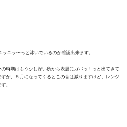
をユラユラ〜っと泳いでいるのが確認出来ます。
その時期はもう少し深い所から表層にガバっ！っと出てきて
ですが、５月になってくるとこの音は減りますけど、レンジ
です。