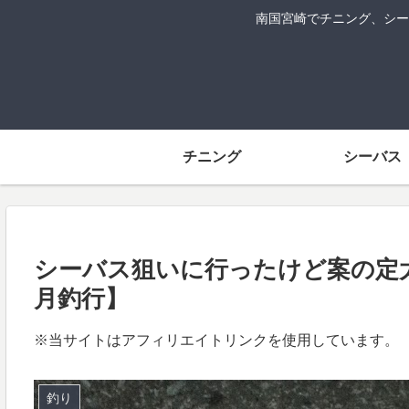
南国宮崎でチニング、シー
チニング
シーバス
シーバス狙いに行ったけど案の定太刀魚狙
月釣行】
※当サイトはアフィリエイトリンクを使用しています。
釣り