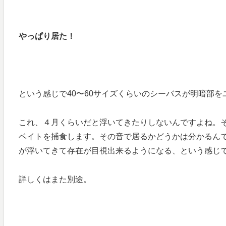
やっぱり居た！
という感じで40〜60サイズくらいのシーバスが明暗部
これ、４月くらいだと浮いてきたりしないんですよね。
ベイトを捕食します。その音で居るかどうかは分かるん
が浮いてきて存在が目視出来るようになる、という感じ
詳しくはまた別途。