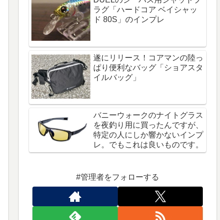
ラグ「ハードコア ベイシャッ
ド 80S」のインプレ
遂にリリース！コアマンの陸っ
ぱり便利なバッグ「ショアスタ
イルバッグ」
バニーウォークのナイトグラス
を夜釣り用に買ったんですが、
特定の人にしか響かないインプ
レ。でもこれは良いものです。
#管理者をフォローする