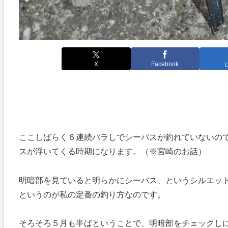
X
Facebook
ここしばらく６連続バラしでシーバスが釣れていないの
スが浮いてくる時期になります。（※宮崎のお話）
明暗部を見ていると明らかにシーバス、というシルエッ
というのが私の定番の釣り方なのです。
そろそろ５月も半ばということで、明暗部をチェックし