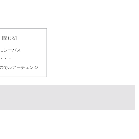
次
にシーバス
・・・
のでルアーチェンジ