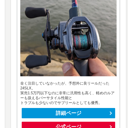
全く注目していなかったが、予想外に良リールだった
24SLX。
実売1.5万円以下なのに非常に汎用性も高く、軽めのルア
ーも扱えるバーサタイル性能と
トラブルも少ないのでサブリールとしても優秀。
詳細ページ
公式ページ